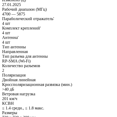
27.01.2025
Рабочий диапазон (МГц)
4700 — 5875
Параболический отражатель'
4 шт
Комплект креплений'
4 шт
Антенна'
4 шт
Тип антенны
Направленная
Тип разъема для антенны
RP-SMA (Wi-Fi)
Количество разъемов
2
Поляризация
Двойная линейная
Кроссполяризационная развязка (мин.)
>40 дБ
Ветровая нагрузка
201 км/ч
КСВН
≤ 1.4 средн., ≤ 1.8 макс.
Размеры