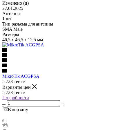
Изменено (ц)
27.01.2025
Антенна'
1 шт
Тип разъема для антенны
SMA Male
Размеры
46,5 х 46,5 х 12,5 мм
MikroTik ACGPSA
5 723
тенге
Варианты цен
5 723
тенге
Подробности
В корзину