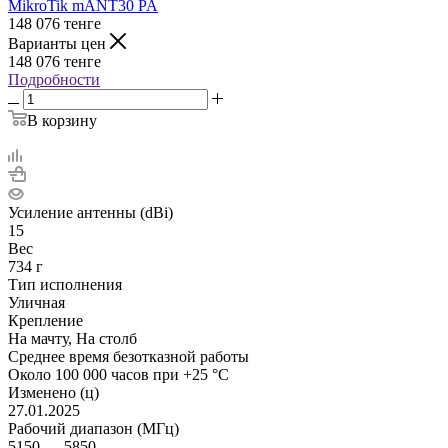
MikroTik mANT30 PA
148 076
тенге
Варианты цен
148 076
тенге
Подробности
В корзину
Усиление антенны (dBi)
15
Вес
734 г
Тип исполнения
Уличная
Крепление
На мачту, На столб
Среднее время безотказной работы
Около 100 000 часов при +25 °C
Изменено (ц)
27.01.2025
Рабочий диапазон (МГц)
5150 — 5850