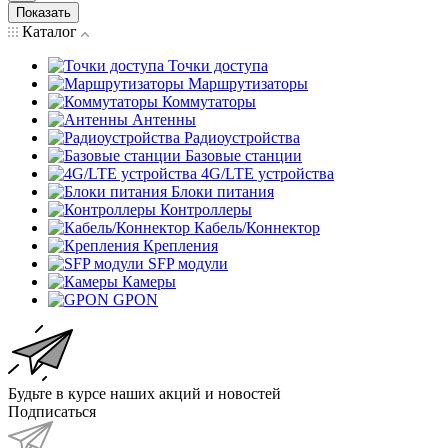
Показать
Каталог
Точки доступа
Маршрутизаторы
Коммутаторы
Антенны
Радиоустройства
Базовые станции
4G/LTE устройства
Блоки питания
Контроллеры
Кабель/Коннектор
Крепления
SFP модули
Камеры
GPON
Будьте в курсе наших акций и новостей
Подписаться