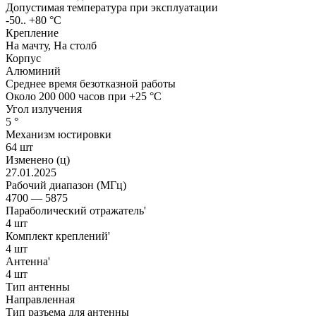
Допустимая температура при эксплуатации
-50.. +80 °C
Крепление
На мачту, На столб
Корпус
Алюминий
Среднее время безотказной работы
Около 200 000 часов при +25 °C
Угол излучения
5 °
Механизм юстировки
64 шт
Изменено (ц)
27.01.2025
Рабочий диапазон (МГц)
4700 — 5875
Параболический отражатель'
4 шт
Комплект креплений'
4 шт
Антенна'
4 шт
Тип антенны
Направленная
Тип разъема для антенны