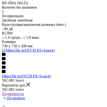
RP-SMA (Wi-Fi)
Количество разъемов
2
Поляризация
Двойная линейная
Кроссполяризационная развязка (мин.)
>40 дБ
КСВН
≤ 1.4 средн., ≤ 1.8 макс.
Размеры
730 x 730 x 200 мм
MikroTik mANT30 PA (4-pack)
592 082
тенге
Варианты цен
592 082
тенге
Подробности
Подробнее