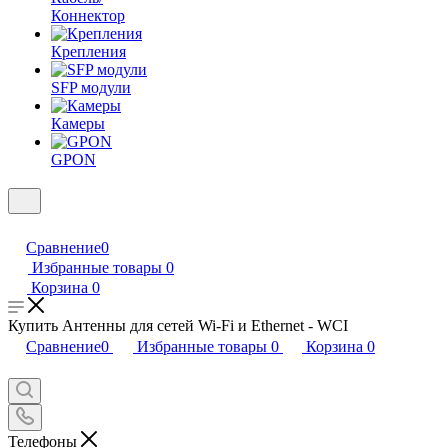
Коннектор
Крепления
SFP модули
Камеры
GPON
Сравнение
0
Избранные товары
0
Корзина
0
Купить Антенны для сетей Wi-Fi и Ethernet - WCI
Сравнение
0
Избранные товары
0
Корзина
0
Телефоны