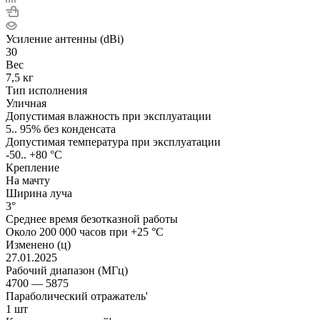
Усиление антенны (dBi)
30
Вес
7,5 кг
Тип исполнения
Уличная
Допустимая влажность при эксплуатации
5.. 95% без конденсата
Допустимая температура при эксплуатации
-50.. +80 °C
Крепление
На мачту
Ширина луча
3°
Среднее время безотказной работы
Около 200 000 часов при +25 °C
Изменено (ц)
27.01.2025
Рабочий диапазон (МГц)
4700 — 5875
Параболический отражатель'
1 шт