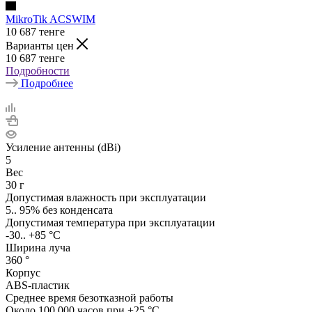
MikroTik ACSWIM
10 687
тенге
Варианты цен
10 687
тенге
Подробности
Подробнее
Усиление антенны (dBi)
5
Вес
30 г
Допустимая влажность при эксплуатации
5.. 95% без конденсата
Допустимая температура при эксплуатации
-30.. +85 °C
Ширина луча
360 °
Корпус
ABS-пластик
Среднее время безотказной работы
Около 100 000 часов при +25 °C