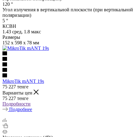
120 °
Угол излучения в вертикальной плоскости (при вертикальной
поляризации)
5 °
КСВН
1.43 сред, 1.8 макс
Размеры
152 x 598 x 78 мм
MikroTik mANT 19s
75 227
тенге
Варианты цен
75 227
тенге
Подробности
Подробнее