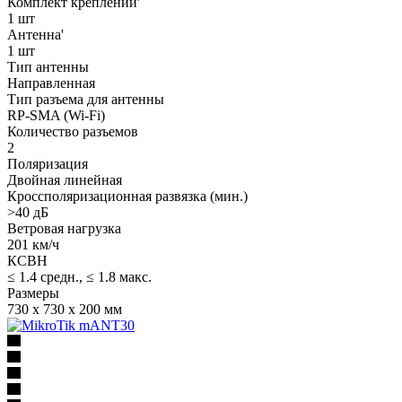
Комплект креплений'
1 шт
Антенна'
1 шт
Тип антенны
Направленная
Тип разъема для антенны
RP-SMA (Wi-Fi)
Количество разъемов
2
Поляризация
Двойная линейная
Кроссполяризационная развязка (мин.)
>40 дБ
Ветровая нагрузка
201 км/ч
КСВН
≤ 1.4 средн., ≤ 1.8 макс.
Размеры
730 x 730 x 200 мм