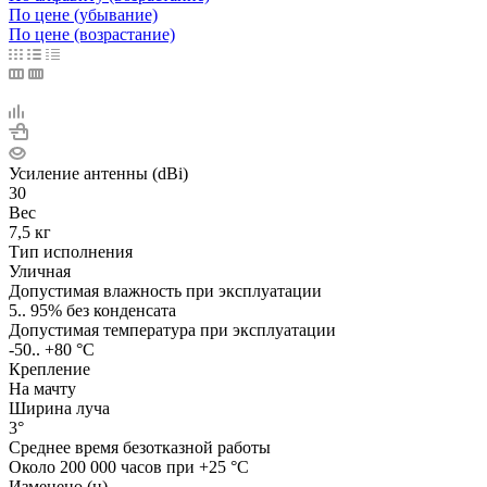
По цене (убывание)
По цене (возрастание)
Усиление антенны (dBi)
30
Вес
7,5 кг
Тип исполнения
Уличная
Допустимая влажность при эксплуатации
5.. 95% без конденсата
Допустимая температура при эксплуатации
-50.. +80 °C
Крепление
На мачту
Ширина луча
3°
Среднее время безотказной работы
Около 200 000 часов при +25 °C
Изменено (ц)