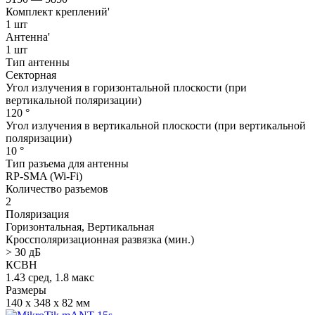
Комплект креплений'
1 шт
Антенна'
1 шт
Тип антенны
Секторная
Угол излучения в горизонтальной плоскости (при
вертикальной поляризации)
120 °
Угол излучения в вертикальной плоскости (при вертикальной
поляризации)
10 °
Тип разъема для антенны
RP-SMA (Wi-Fi)
Количество разъемов
2
Поляризация
Горизонтальная, Вертикальная
Кроссполяризационная развязка (мин.)
> 30 дБ
КСВН
1.43 сред, 1.8 макс
Размеры
140 x 348 x 82 мм