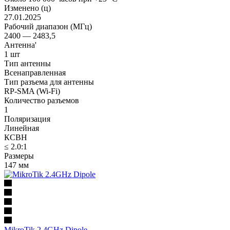
Изменено (ц)
27.01.2025
Рабочий диапазон (МГц)
2400 — 2483,5
Антенна'
1 шт
Тип антенны
Всенаправленная
Тип разъема для антенны
RP-SMA (Wi-Fi)
Количество разъемов
1
Поляризация
Линейная
КСВН
≤ 2.0:1
Размеры
147 мм
MikroTik 2.4GHz Dipole