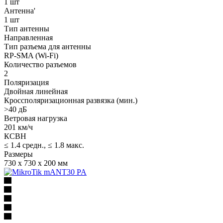
1 шт
Антенна'
1 шт
Тип антенны
Направленная
Тип разъема для антенны
RP-SMA (Wi-Fi)
Количество разъемов
2
Поляризация
Двойная линейная
Кроссполяризационная развязка (мин.)
>40 дБ
Ветровая нагрузка
201 км/ч
КСВН
≤ 1.4 средн., ≤ 1.8 макс.
Размеры
730 x 730 x 200 мм