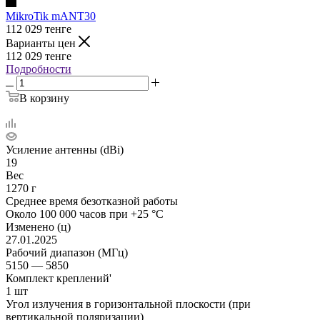
MikroTik mANT30
112 029
тенге
Варианты цен
112 029
тенге
Подробности
В корзину
Усиление антенны (dBi)
19
Вес
1270 г
Среднее время безотказной работы
Около 100 000 часов при +25 °C
Изменено (ц)
27.01.2025
Рабочий диапазон (МГц)
5150 — 5850
Комплект креплений'
1 шт
Угол излучения в горизонтальной плоскости (при
вертикальной поляризации)