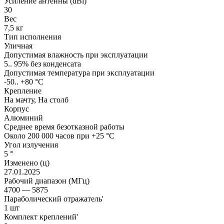
Усиление антенны (dBi)
30
Вес
7,5 кг
Тип исполнения
Уличная
Допустимая влажность при эксплуатации
5.. 95% без конденсата
Допустимая температура при эксплуатации
-50.. +80 °C
Крепление
На мачту, На столб
Корпус
Алюминий
Среднее время безотказной работы
Около 200 000 часов при +25 °C
Угол излучения
5 °
Изменено (ц)
27.01.2025
Рабочий диапазон (МГц)
4700 — 5875
Параболический отражатель'
1 шт
Комплект креплений'