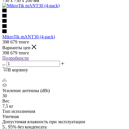
730 x 730 x 200 мм
MikroTik mANT30 (4-pack)
398 679
тенге
Варианты цен
398 679
тенге
Подробности
В корзину
Усиление антенны (dBi)
30
Вес
7,5 кг
Тип исполнения
Уличная
Допустимая влажность при эксплуатации
5.. 95% без конденсата