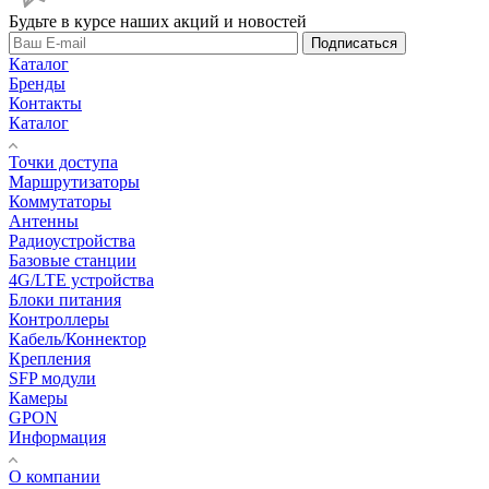
Будьте в курсе наших акций и новостей
Подписаться
Каталог
Бренды
Контакты
Каталог
Точки доступа
Маршрутизаторы
Коммутаторы
Антенны
Радиоустройства
Базовые станции
4G/LTE устройства
Блоки питания
Контроллеры
Кабель/Коннектор
Крепления
SFP модули
Камеры
GPON
Информация
О компании