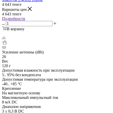
4 643
тенге
Варианты цен
4 643
тенге
Подробности
В корзину
Усиление антенны (dBi)
26
Вес
120 г
Допустимая влажность при эксплуатации
5.. 95% без конденсата
Допустимая температура при эксплуатации
-40.. +85 °C
Крепление
На магнитную основу
Максимальный импульсный ток
8 мА DC
Диапазон напряжения
3 ± 0,3 В DC