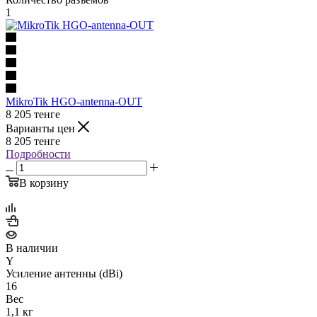
1
MikroTik HGO-antenna-OUT
8 205
тенге
Варианты цен
8 205
тенге
Подробности
В корзину
В наличии
Y
Усиление антенны (dBi)
16
Вес
1,1 кг