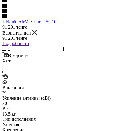
Ubiquiti AirMax Omni 5G10
91 201
тенге
Варианты цен
91 201
тенге
Подробности
В корзину
Хит
В наличии
Y
Усиление антенны (dBi)
30
Вес
13,5 кг
Тип исполнения
Уличная
Крепление