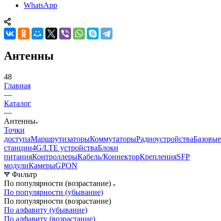
WhatsApp
Антенны
48
Главная
—
Каталог
—
Антенны
Точки
доступа
Маршрутизаторы
Коммутаторы
Радиоустройства
Базовые
станции
4G/LTE устройства
Блоки
питания
Контроллеры
Кабель/Коннектор
Крепления
SFP
модули
Камеры
GPON
Фильтр
По популярности (возрастание)
По популярности (убывание)
По популярности (возрастание)
По алфавиту (убывание)
По алфавиту (возрастание)