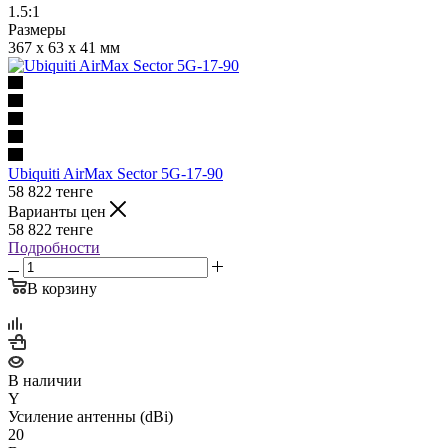
1.5:1
Размеры
367 x 63 x 41 мм
Ubiquiti AirMax Sector 5G-17-90
58 822
тенге
Варианты цен
58 822
тенге
Подробности
В корзину
В наличии
Y
Усиление антенны (dBi)
20