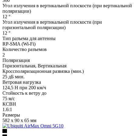
360 °
Угол излучения в вертикальной плоскости (при вертикальной
поляризации)
12 °
Угол излучения в вертикальной плоскости (при
горизонтальной поляризации)
12 °
Тип разъема для антенны
RP-SMA (Wi-Fi)
Количество разъемов
2
Поляризация
Горизонтальная, Вертикальная
Кроссполяризационная развязка (мин.)
25 дБ мин.
Ветровая нагрузка
124,5 Н при 200 км/ч
Стойкость к ветру до
75 м/с
КСВН
1.6:1
Размеры
582 x 90 x 65 мм