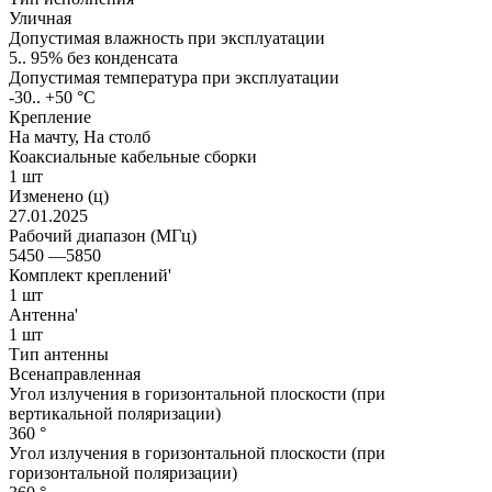
Уличная
Допустимая влажность при эксплуатации
5.. 95% без конденсата
Допустимая температура при эксплуатации
-30.. +50 °C
Крепление
На мачту, На столб
Коаксиальные кабельные сборки
1 шт
Изменено (ц)
27.01.2025
Рабочий диапазон (МГц)
5450 —5850
Комплект креплений'
1 шт
Антенна'
1 шт
Тип антенны
Всенаправленная
Угол излучения в горизонтальной плоскости (при
вертикальной поляризации)
360 °
Угол излучения в горизонтальной плоскости (при
горизонтальной поляризации)