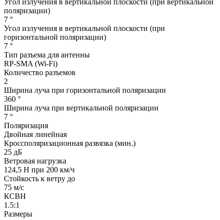
Угол излучения в вертикальной плоскости (при вертикальной
поляризации)
7 °
Угол излучения в вертикальной плоскости (при
горизонтальной поляризации)
7 °
Тип разъема для антенны
RP-SMA (Wi-Fi)
Количество разъемов
2
Ширина луча при горизонтальной поляризации
360 °
Ширина луча при вертикальной поляризации
7 °
Поляризация
Двойная линейная
Кроссполяризационная развязка (мин.)
25 дБ
Ветровая нагрузка
124,5 Н при 200 км/ч
Стойкость к ветру до
75 м/с
КСВН
1.5:1
Размеры