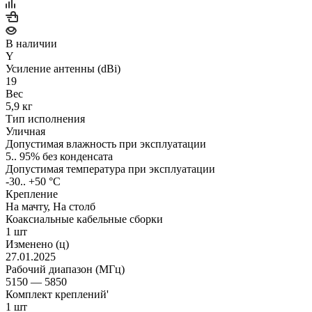
В наличии
Y
Усиление антенны (dBi)
19
Вес
5,9 кг
Тип исполнения
Уличная
Допустимая влажность при эксплуатации
5.. 95% без конденсата
Допустимая температура при эксплуатации
-30.. +50 °C
Крепление
На мачту, На столб
Коаксиальные кабельные сборки
1 шт
Изменено (ц)
27.01.2025
Рабочий диапазон (МГц)
5150 — 5850
Комплект креплений'
1 шт