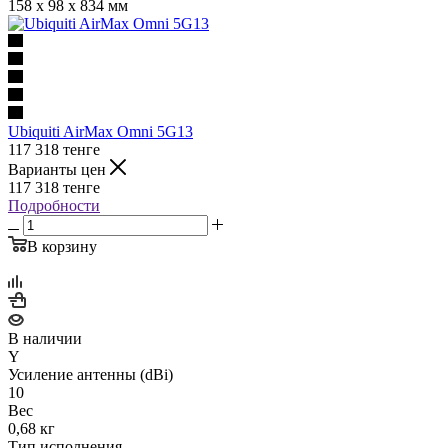
158 x 98 x 834 мм
Ubiquiti AirMax Omni 5G13
117 318
тенге
Варианты цен
117 318
тенге
Подробности
В корзину
В наличии
Y
Усиление антенны (dBi)
10
Вес
0,68 кг
Тип исполнения