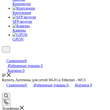
Коннектор
Крепления
SFP модули
Камеры
GPON
Сравнение
0
Избранные товары
0
Корзина
0
Купить Антенны для сетей Wi-Fi и Ethernet - WCI
Сравнение
0
Избранные товары
0
Корзина
0
Телефоны