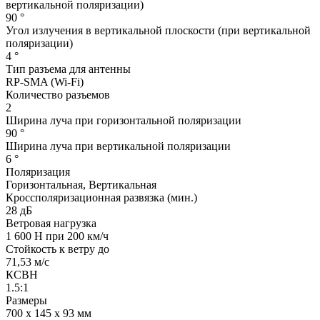
вертикальной поляризации)
90 °
Угол излучения в вертикальной плоскости (при вертикальной
поляризации)
4 °
Тип разъема для антенны
RP-SMA (Wi-Fi)
Количество разъемов
2
Ширина луча при горизонтальной поляризации
90 °
Ширина луча при вертикальной поляризации
6 °
Поляризация
Горизонтальная, Вертикальная
Кроссполяризационная развязка (мин.)
28 дБ
Ветровая нагрузка
1 600 Н при 200 км/ч
Стойкость к ветру до
71,53 м/с
КСВН
1.5:1
Размеры
700 x 145 x 93 мм