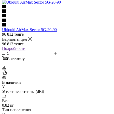
Ubiquiti AirMax Sector 5G-20-90
96 812
тенге
Варианты цен
96 812
тенге
Подробности
В корзину
В наличии
Y
Усиление антенны (dBi)
13
Вес
0,82 кг
Тип исполнения