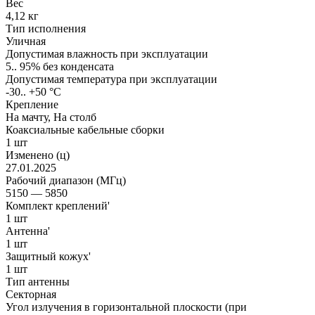
Вес
4,12 кг
Тип исполнения
Уличная
Допустимая влажность при эксплуатации
5.. 95% без конденсата
Допустимая температура при эксплуатации
-30.. +50 °С
Крепление
На мачту, На столб
Коаксиальные кабельные сборки
1 шт
Изменено (ц)
27.01.2025
Рабочий диапазон (МГц)
5150 — 5850
Комплект креплений'
1 шт
Антенна'
1 шт
Защитный кожух'
1 шт
Тип антенны
Секторная
Угол излучения в горизонтальной плоскости (при