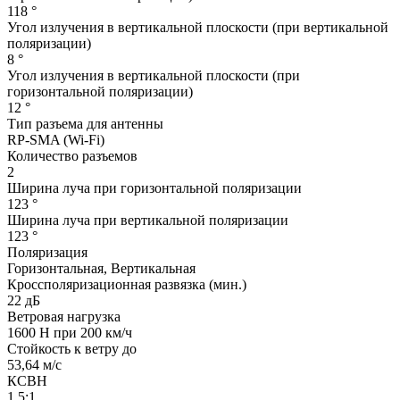
118 °
Угол излучения в вертикальной плоскости (при вертикальной
поляризации)
8 °
Угол излучения в вертикальной плоскости (при
горизонтальной поляризации)
12 °
Тип разъема для антенны
RP-SMA (Wi-Fi)
Количество разъемов
2
Ширина луча при горизонтальной поляризации
123 °
Ширина луча при вертикальной поляризации
123 °
Поляризация
Горизонтальная, Вертикальная
Кроссполяризационная развязка (мин.)
22 дБ
Ветровая нагрузка
1600 Н при 200 км/ч
Стойкость к ветру до
53,64 м/с
КСВН
1.5:1