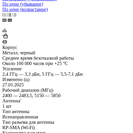
По цене (убывание)
По цене (возрастание)
Корпус
Металл, черный
Среднее время безотказной работы
Около 100 000 часов при +25 °C
Усиление
2,4 ГГц — 3,3 дБи, 5 ГГц — 5,5-7,1 дБи
Изменено (ц)
27.01.2025
Рабочий диапазон (МГц)
2400 — 2483,5, 5150 — 5850
Антенна'
1 шт
Тип антенны
Всенаправленная
Тип разъема для антенны
RP-SMA (Wi-Fi)
Количество разъемов