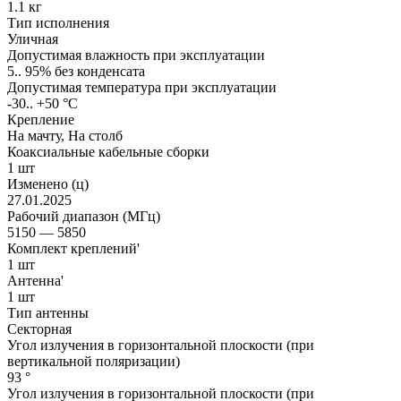
1.1 кг
Тип исполнения
Уличная
Допустимая влажность при эксплуатации
5.. 95% без конденсата
Допустимая температура при эксплуатации
-30.. +50 °C
Крепление
На мачту, На столб
Коаксиальные кабельные сборки
1 шт
Изменено (ц)
27.01.2025
Рабочий диапазон (МГц)
5150 — 5850
Комплект креплений'
1 шт
Антенна'
1 шт
Тип антенны
Секторная
Угол излучения в горизонтальной плоскости (при
вертикальной поляризации)
93 °
Угол излучения в горизонтальной плоскости (при