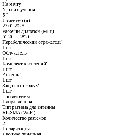
На мачту
Угол излучения
5 °
Изменено (ц)
27.01.2025
Рабочий диапазон (МГц)
5150 — 5850
Параболический отражатель'
1 шт
Облучатель'
1 шт
Комплект креплений'
1 шт
Антенна'
1 шт
Защитный кожух'
1 шт
Тип антенны
Направленная
Тип разъема для антенны
RP-SMA (Wi-Fi)
Количество разъемов
2
Поляризация
Двойная линейная