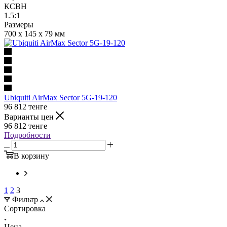
КСВН
1.5:1
Размеры
700 x 145 x 79 мм
Ubiquiti AirMax Sector 5G-19-120
96 812
тенге
Варианты цен
96 812
тенге
Подробности
В корзину
1
2
3
Фильтр
Сортировка
Цена