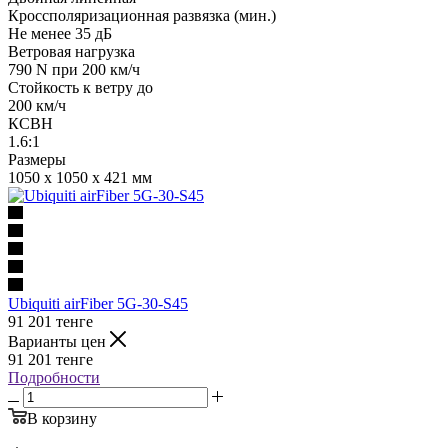
Кроссполяризационная развязка (мин.)
Не менее 35 дБ
Ветровая нагрузка
790 N при 200 км/ч
Стойкость к ветру до
200 км/ч
КСВН
1.6:1
Размеры
1050 x 1050 x 421 мм
Ubiquiti airFiber 5G-30-S45
91 201
тенге
Варианты цен
91 201
тенге
Подробности
В корзину