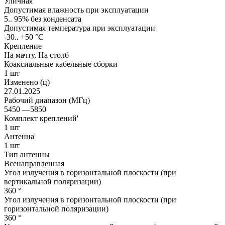
Уличная
Допустимая влажность при эксплуатации
5.. 95% без конденсата
Допустимая температура при эксплуатации
-30.. +50 °C
Крепление
На мачту, На столб
Коаксиальные кабельные сборки
1 шт
Изменено (ц)
27.01.2025
Рабочий диапазон (МГц)
5450 —5850
Комплект креплений'
1 шт
Антенна'
1 шт
Тип антенны
Всенаправленная
Угол излучения в горизонтальной плоскости (при
вертикальной поляризации)
360 °
Угол излучения в горизонтальной плоскости (при
горизонтальной поляризации)
360 °