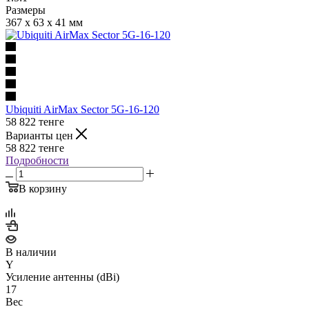
Размеры
367 x 63 x 41 мм
Ubiquiti AirMax Sector 5G-16-120
58 822
тенге
Варианты цен
58 822
тенге
Подробности
В корзину
В наличии
Y
Усиление антенны (dBi)
17
Вес