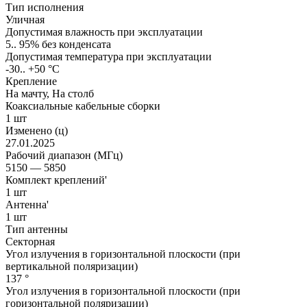
Тип исполнения
Уличная
Допустимая влажность при эксплуатации
5.. 95% без конденсата
Допустимая температура при эксплуатации
-30.. +50 °C
Крепление
На мачту, На столб
Коаксиальные кабельные сборки
1 шт
Изменено (ц)
27.01.2025
Рабочий диапазон (МГц)
5150 — 5850
Комплект креплений'
1 шт
Антенна'
1 шт
Тип антенны
Секторная
Угол излучения в горизонтальной плоскости (при
вертикальной поляризации)
137 °
Угол излучения в горизонтальной плоскости (при
горизонтальной поляризации)