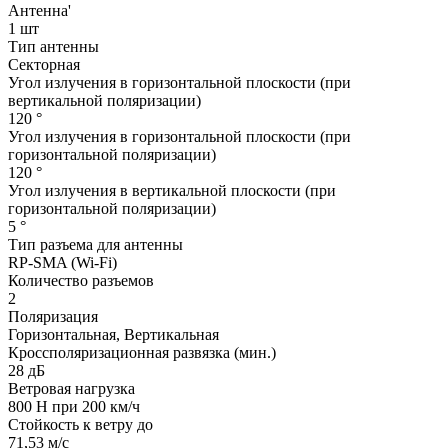
Антенна'
1 шт
Тип антенны
Секторная
Угол излучения в горизонтальной плоскости (при
вертикальной поляризации)
120 °
Угол излучения в горизонтальной плоскости (при
горизонтальной поляризации)
120 °
Угол излучения в вертикальной плоскости (при
горизонтальной поляризации)
5 °
Тип разъема для антенны
RP-SMA (Wi-Fi)
Количество разъемов
2
Поляризация
Горизонтальная, Вертикальная
Кроссполяризационная развязка (мин.)
28 дБ
Ветровая нагрузка
800 Н при 200 км/ч
Стойкость к ветру до
71,53 м/с