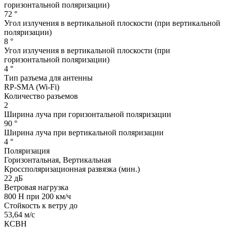
горизонтальной поляризации)
72 °
Угол излучения в вертикальной плоскости (при вертикальной
поляризации)
8 °
Угол излучения в вертикальной плоскости (при
горизонтальной поляризации)
4 °
Тип разъема для антенны
RP-SMA (Wi-Fi)
Количество разъемов
2
Ширина луча при горизонтальной поляризации
90 °
Ширина луча при вертикальной поляризации
4 °
Поляризация
Горизонтальная, Вертикальная
Кроссполяризационная развязка (мин.)
22 дБ
Ветровая нагрузка
800 Н при 200 км/ч
Стойкость к ветру до
53,64 м/с
КСВН