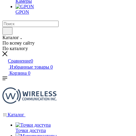
Камеры
GPON
Каталог
По всему сайту
По каталогу
Сравнение
0
Избранные товары
0
Корзина
0
Каталог
Точки доступа