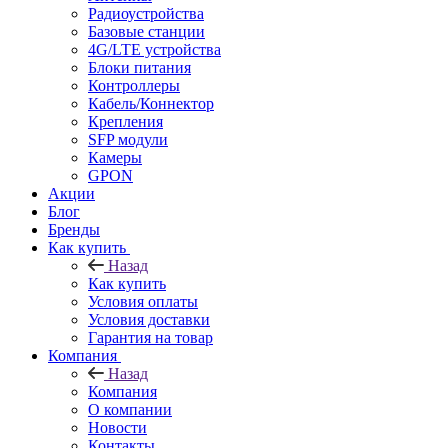
Радиоустройства
Базовые станции
4G/LTE устройства
Блоки питания
Контроллеры
Кабель/Коннектор
Крепления
SFP модули
Камеры
GPON
Акции
Блог
Бренды
Как купить
Назад
Как купить
Условия оплаты
Условия доставки
Гарантия на товар
Компания
Назад
Компания
О компании
Новости
Контакты