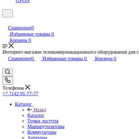
GPON
Сравнение
0
Избранные товары
0
Корзина
0
Интернет-магазин телекоммуникационного оборудования для сет
Сравнение
0
Избранные товары
0
Корзина
0
Телефоны
+7 7142 91-77-77
Каталог
Назад
Каталог
Точки доступа
Маршрутизаторы
Коммутаторы
Антенны