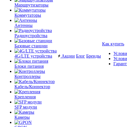
Маршрутизаторы
Коммутаторы
Антенны
Радиоустройства
Как купить
Базовые станции
Услови
4G/LTE устройства
Акции
Блог
Бренды
Услови
Гарант
Блоки питания
Контроллеры
Кабель/Коннектор
Крепления
SFP модули
Камеры