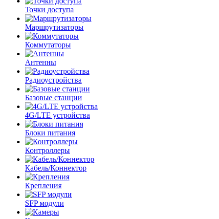
Точки доступа
Маршрутизаторы
Коммутаторы
Антенны
Радиоустройства
Базовые станции
4G/LTE устройства
Блоки питания
Контроллеры
Кабель/Коннектор
Крепления
SFP модули