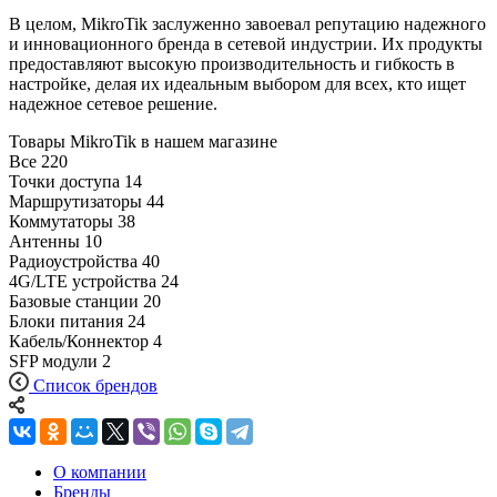
В целом, MikroTik заслуженно завоевал репутацию надежного
и инновационного бренда в сетевой индустрии. Их продукты
предоставляют высокую производительность и гибкость в
настройке, делая их идеальным выбором для всех, кто ищет
надежное сетевое решение.
Товары MikroTik в нашем магазине
Все
220
Точки доступа
14
Маршрутизаторы
44
Коммутаторы
38
Антенны
10
Радиоустройства
40
4G/LTE устройства
24
Базовые станции
20
Блоки питания
24
Кабель/Коннектор
4
SFP модули
2
Список брендов
О компании
Бренды