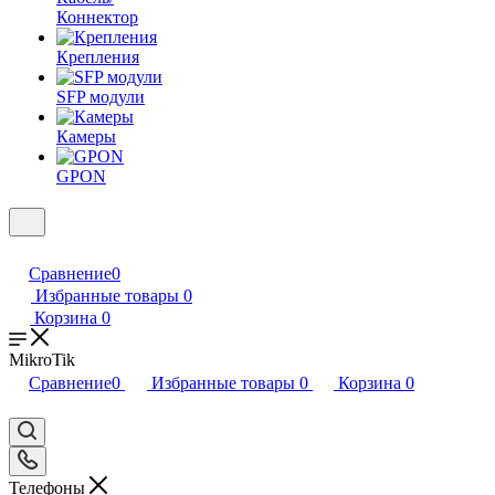
Коннектор
Крепления
SFP модули
Камеры
GPON
Сравнение
0
Избранные товары
0
Корзина
0
MikroTik
Сравнение
0
Избранные товары
0
Корзина
0
Телефоны