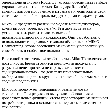
операционная система RouterOS, которая обеспечивает гибкое
управление и контроль сетью. Благодаря RouterOS,
администраторы могут легко настраивать и мониторить свои
сети, имея полный контроль над функциями и параметрами.
MikroTik предлагает различные модели маршрутизаторов,
коммутаторов, точек доступа Wi-Fi и других сетевых
устройств, которые отличаются высокой
производительностью и надежностью. Они разработаны с
использованием передовых технологий, таких как MIMO и
Beamforming, чтобы обеспечить максимальную пропускную
способность и стабильное подключение.
Еще одной замечательной особенностью MikroTik является их
доступность. Бренд стремится предложить продукты по
разумной цене, при этом не жертвуя качеством и
функциональностью. Это делает их привлекательным
выбором для широкого круга пользователей, включая малые и
средние предприятия.
MikroTik продолжает инновации и развитие новых
технологий. Они регулярно выпускают обновления и
добавляют новые функции, чтобы удовлетворить меняющиеся
потребности рынка и оставаться на переднем крае сетевых
технологий.