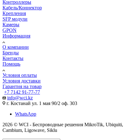
Контроллеры
Кабель/Коннектор
Крепления
SFP модули
Камеры
GPON
Информация
О компании
Бренды
Контакты
Помощь
Условия оплаты
Условия доставки
Гарантия на товар
+7 7142 91-77-77
info@wci.kz
г. Костанай ул. 1 мая 90/2 оф. 303
WhatsApp
2026 © WCI - Беспроводные решения MikroTik, Ubiquiti,
Cambium, Ligowave, Siklu