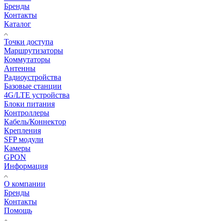
Бренды
Контакты
Каталог
Точки доступа
Маршрутизаторы
Коммутаторы
Антенны
Радиоустройства
Базовые станции
4G/LTE устройства
Блоки питания
Контроллеры
Кабель/Коннектор
Крепления
SFP модули
Камеры
GPON
Информация
О компании
Бренды
Контакты
Помощь