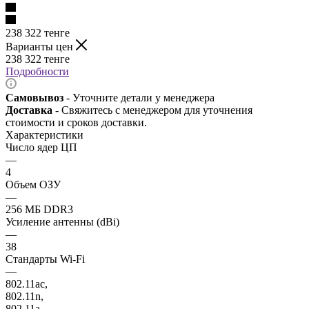
238 322
тенге
Варианты цен
238 322
тенге
Подробности
Самовывоз
- Уточните детали у менеджера
Доставка
- Свяжитесь с менеджером для уточнения
стоимости и сроков доставки.
Характеристики
Число ядер ЦП
—
4
Объем ОЗУ
—
256 МБ DDR3
Усиление антенны (dBi)
—
38
Стандарты Wi-Fi
—
802.11ac,
802.11n,
802.11a,