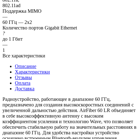
802.11ad
Поддержка MIMO
—
60 ГГц — 2x2
Количество портов Gigabit Ethernet
?
до 1 Гбит
—
1
Все характеристики
Описание
Характеристики
Отзывы
Оплата
Доставка
Радиоустройство, работающее в диапазоне 60 ГГц,
предназначено для создания высокоскоростных соединений с
увеличенной дальностью действия. AirFiber 60 LR объединяет
в себе высокоэффективную антенну с высоким
коэффициентом усиления и технологию Wave, что позволяет
обеспечить стабильную работу на значительных расстояниях в
диапазоне 60 ГГц. Для удобства настройки устройство
оснащено встроенным Bluetooth-модулем управления.