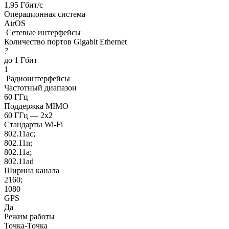
1,95 Гбит/с
Операционная система
AirOS
Сетевые интерфейсы
Количество портов Gigabit Ethernet
?
до 1 Гбит
1
Радиоинтерфейсы
Частотный диапазон
60 ГГц
Поддержка MIMO
60 ГГц — 2x2
Стандарты Wi-Fi
802.11ac;
802.11n;
802.11a;
802.11ad
Ширина канала
2160;
1080
GPS
Да
Режим работы
Точка-Точка