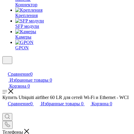
Коннектор
Крепления
SFP модули
Камеры
GPON
Сравнение
0
Избранные товары
0
Корзина
0
Купить Ubiquiti airfiber 60 LR для сетей Wi-Fi и Ethernet - WCI
Сравнение
0
Избранные товары
0
Корзина
0
Телефоны