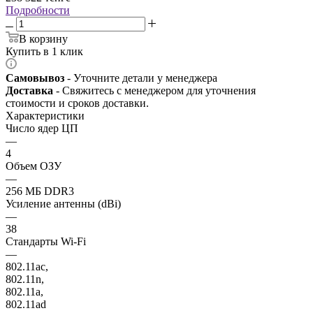
Подробности
В корзину
Купить в 1 клик
Самовывоз
- Уточните детали у менеджера
Доставка
- Свяжитесь с менеджером для уточнения
стоимости и сроков доставки.
Характеристики
Число ядер ЦП
—
4
Объем ОЗУ
—
256 МБ DDR3
Усиление антенны (dBi)
—
38
Стандарты Wi-Fi
—
802.11ac,
802.11n,
802.11a,
802.11ad