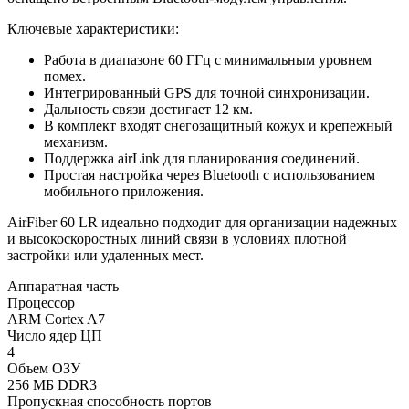
Ключевые характеристики:
Работа в диапазоне 60 ГГц с минимальным уровнем
помех.
Интегрированный GPS для точной синхронизации.
Дальность связи достигает 12 км.
В комплект входят снегозащитный кожух и крепежный
механизм.
Поддержка airLink для планирования соединений.
Простая настройка через Bluetooth с использованием
мобильного приложения.
AirFiber 60 LR идеально подходит для организации надежных
и высокоскоростных линий связи в условиях плотной
застройки или удаленных мест.
Аппаратная часть
Процессор
ARM Cortex A7
Число ядер ЦП
4
Объем ОЗУ
256 МБ DDR3
Пропускная способность портов