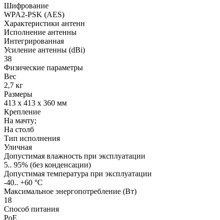
Шифрование
WPA2-PSK (AES)
Характеристики антенн
Исполнение антенны
Интегрированная
Усиление антенны (dBi)
38
Физические параметры
Вес
2,7 кг
Размеры
413 х 413 х 360 мм
Крепление
На мачту;
На столб
Тип исполнения
Уличная
Допустимая влажность при эксплуатации
5.. 95% (без конденсации)
Допустимая температура при эксплуатации
-40.. +60 °C
Максимальное энергопотребление (Вт)
18
Способ питания
PoE