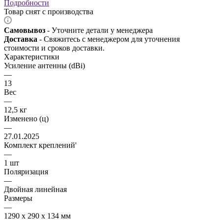
Подробности
Товар снят с производства
Самовывоз
- Уточните детали у менеджера
Доставка
- Свяжитесь с менеджером для уточнения
стоимости и сроков доставки.
Характеристики
Усиление антенны (dBi)
—
13
Вес
—
12,5 кг
Изменено (ц)
—
27.01.2025
Комплект креплений'
—
1 шт
Поляризация
—
Двойная линейная
Размеры
—
1290 x 290 x 134 мм