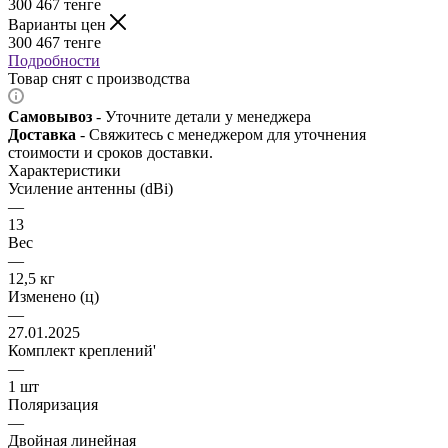
300 467
тенге
Варианты цен
300 467
тенге
Подробности
Товар снят с производства
Самовывоз
- Уточните детали у менеджера
Доставка
- Свяжитесь с менеджером для уточнения
стоимости и сроков доставки.
Характеристики
Усиление антенны (dBi)
—
13
Вес
—
12,5 кг
Изменено (ц)
—
27.01.2025
Комплект креплений'
—
1 шт
Поляризация
—
Двойная линейная