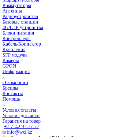
Коммутаторы
Антенны
Радиоустройства
Базовые станции
4G/LTE устройства
Блоки питания
Контроллеры
Кабель/Коннектор
Крепления
SFP модули
Камеры
GPON
Информация
О компании
Бренды
Контакты
Помощь
Условия оплаты
Условия доставки
Гарантия на товар
+7 7142 91-77-77
info@wci.kz