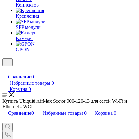
Коннектор
Крепления
SFP модули
Камеры
GPON
Сравнение
0
Избранные товары
0
Корзина
0
Купить Ubiquiti AirMax Sector 900-120-13 для сетей Wi-Fi и
Ethernet - WCI
Сравнение
0
Избранные товары
0
Корзина
0