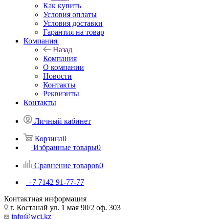
Как купить
Условия оплаты
Условия доставки
Гарантия на товар
Компания
Назад
Компания
О компании
Новости
Контакты
Реквизиты
Контакты
Личный кабинет
Корзина
0
Избранные товары
0
Сравнение товаров
0
+7 7142 91-77-77
Контактная информация
г. Костанай ул. 1 мая 90/2 оф. 303
info@wci.kz