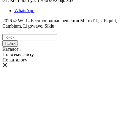
г. Костанай ул. 1 мая 90/2 оф. 303
WhatsApp
2026 © WCI - Беспроводные решения MikroTik, Ubiquiti,
Cambium, Ligowave, Siklu
Найти
Каталог
По всему сайту
По каталогу