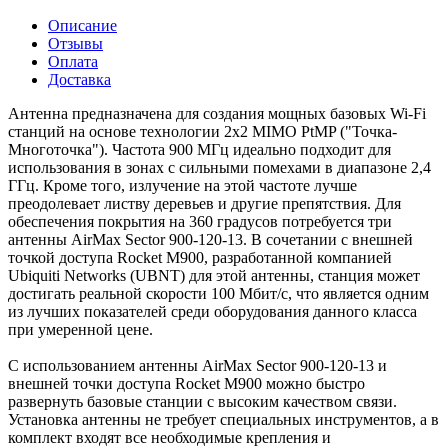
Описание
Отзывы
Оплата
Доставка
Антенна предназначена для создания мощных базовых Wi-Fi
станций на основе технологии 2x2 MIMO PtMP ("Точка-
Многоточка"). Частота 900 МГц идеально подходит для
использования в зонах с сильными помехами в диапазоне 2,4
ГГц. Кроме того, излучение на этой частоте лучше
преодолевает листву деревьев и другие препятствия. Для
обеспечения покрытия на 360 градусов потребуется три
антенны AirMax Sector 900-120-13. В сочетании с внешней
точкой доступа Rocket M900, разработанной компанией
Ubiquiti Networks (UBNT) для этой антенны, станция может
достигать реальной скорости 100 Мбит/с, что является одним
из лучших показателей среди оборудования данного класса
при умеренной цене.
С использованием антенны AirMax Sector 900-120-13 и
внешней точки доступа Rocket M900 можно быстро
развернуть базовые станции с высоким качеством связи.
Установка антенны не требует специальных инструментов, а в
комплект входят все необходимые крепления и