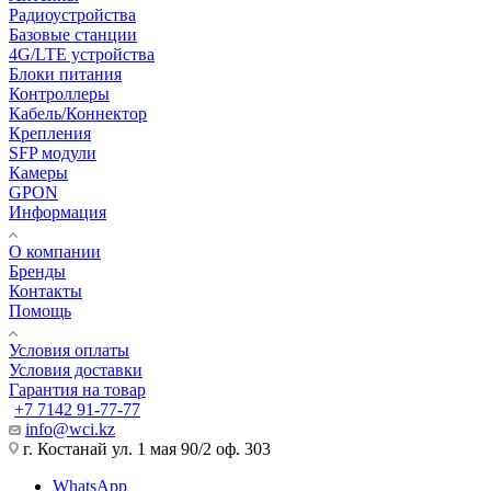
Радиоустройства
Базовые станции
4G/LTE устройства
Блоки питания
Контроллеры
Кабель/Коннектор
Крепления
SFP модули
Камеры
GPON
Информация
О компании
Бренды
Контакты
Помощь
Условия оплаты
Условия доставки
Гарантия на товар
+7 7142 91-77-77
info@wci.kz
г. Костанай ул. 1 мая 90/2 оф. 303
WhatsApp