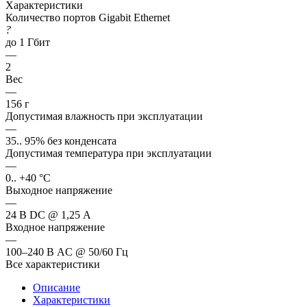
Характеристики
Количество портов Gigabit Ethernet
?
до 1 Гбит
—
2
Вес
—
156 г
Допустимая влажность при эксплуатации
—
35.. 95% без конденсата
Допустимая температура при эксплуатации
—
0.. +40 °C
Выходное напряжение
—
24 В DC @ 1,25 А
Входное напряжение
—
100–240 В AC @ 50/60 Гц
Все характеристики
Описание
Характеристики