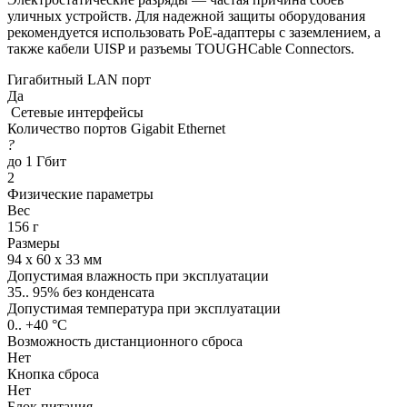
уличных устройств. Для надежной защиты оборудования
рекомендуется использовать PoE-адаптеры с заземлением, а
также кабели UISP и разъемы TOUGHCable Connectors.
Гигабитный LAN порт
Да
Сетевые интерфейсы
Количество портов Gigabit Ethernet
?
до 1 Гбит
2
Физические параметры
Вес
156 г
Размеры
94 х 60 х 33 мм
Допустимая влажность при эксплуатации
35.. 95% без конденсата
Допустимая температура при эксплуатации
0.. +40 °C
Возможность дистанционного сброса
Нет
Кнопка сброса
Нет
Блок питания