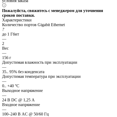
условия заказа
Пожалуйста, свяжитесь с менеджером для уточнения
сроков поставки.
Характеристики
Количество портов Gigabit Ethernet
?
до 1 Гбит
—
2
Вес
—
156 г
Допустимая влажность при эксплуатации
—
35.. 95% без конденсата
Допустимая температура при эксплуатации
—
0.. +40 °C
Выходное напряжение
—
24 В DC @ 1,25 А
Входное напряжение
—
100–240 В AC @ 50/60 Гц