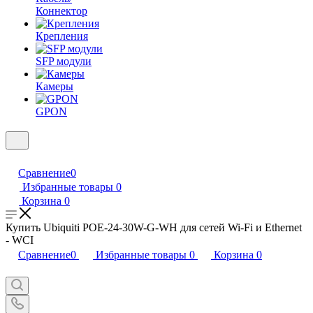
Коннектор
Крепления
SFP модули
Камеры
GPON
Сравнение
0
Избранные товары
0
Корзина
0
Купить Ubiquiti POE-24-30W-G-WH для сетей Wi-Fi и Ethernet
- WCI
Сравнение
0
Избранные товары
0
Корзина
0