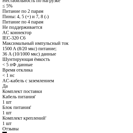
Нестабильность по нагрузке
≤ 5%
Питание по 2 парам
Пины: 4, 5 (+) и 7, 8 (-)
Питание по 4 парам
Не поддерживается
AC коннектор
IEC-320 C6
Максимальный импульсный ток
1500 A (8/20 мкс) питание;
36 A (10/1000 мкс) данные
Шунтирующая ёмкость
< 5 пФ данные
Время отклика
< 1 нс
AC-кабель с заземлением
Да
Комплект поставки
Кабель питания'
1 шт
Блок питания'
1 шт
Комплект креплений'
1 шт
Отзывы