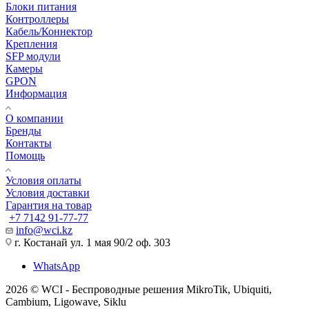
Блоки питания
Контроллеры
Кабель/Коннектор
Крепления
SFP модули
Камеры
GPON
Информация
О компании
Бренды
Контакты
Помощь
Условия оплаты
Условия доставки
Гарантия на товар
+7 7142 91-77-77
info@wci.kz
г. Костанай ул. 1 мая 90/2 оф. 303
WhatsApp
2026 © WCI - Беспроводные решения MikroTik, Ubiquiti,
Cambium, Ligowave, Siklu