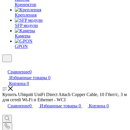
Коннектор
Крепления
SFP модули
Камеры
GPON
Сравнение
0
Избранные товары
0
Корзина
0
Купить Ubiquiti UniFi Direct Attach Copper Cable, 10 Гбит/с, 3 м
для сетей Wi-Fi и Ethernet - WCI
Сравнение
0
Избранные товары
0
Корзина
0