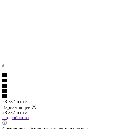
28 387
тенге
Варианты цен
28 387
тенге
Подробности
Самовывоз
- Уточните детали у менеджера