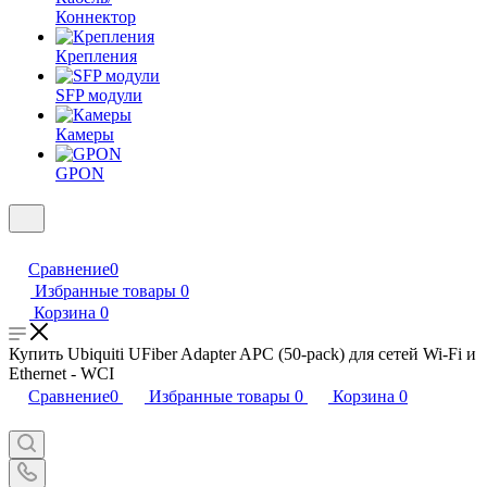
Коннектор
Крепления
SFP модули
Камеры
GPON
Сравнение
0
Избранные товары
0
Корзина
0
Купить Ubiquiti UFiber Adapter APC (50-pack) для сетей Wi-Fi и
Ethernet - WCI
Сравнение
0
Избранные товары
0
Корзина
0