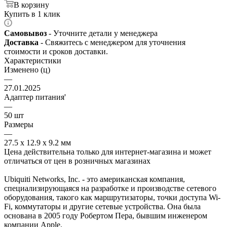
В корзину
Купить в 1 клик
Самовывоз
- Уточните детали у менеджера
Доставка
- Свяжитесь с менеджером для уточнения
стоимости и сроков доставки.
Характеристики
Изменено (ц)
—
27.01.2025
Адаптер питания'
—
50 шт
Размеры
—
27.5 х 12.9 х 9.2 мм
Цена действительна только для интернет-магазина и может
отличаться от цен в розничных магазинах
Ubiquiti Networks, Inc. - это американская компания,
специализирующаяся на разработке и производстве сетевого
оборудования, такого как маршрутизаторы, точки доступа Wi-
Fi, коммутаторы и другие сетевые устройства. Она была
основана в 2005 году Робертом Пера, бывшим инженером
компании Apple.