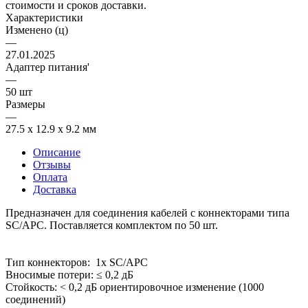
стоимости и сроков доставки.
Характеристики
Изменено (ц)
—
27.01.2025
Адаптер питания'
—
50 шт
Размеры
—
27.5 х 12.9 х 9.2 мм
Описание
Отзывы
Оплата
Доставка
Предназначен для соединения кабелей с коннекторами типа
SC/APC. Поставляется комплектом по 50 шт.
Тип коннекторов: 1х SC/APC
Вносимые потери: ≤ 0,2 дБ
Стойкость: < 0,2 дБ ориентировочное изменение (1000
соединений)