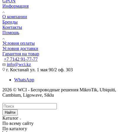
GPON
Информация
О компании
Бренды
Контакты
Помощь
Условия оплаты
Условия доставки
Гарантия на товар
+7 7142 91-77-77
info@wci.kz
г. Костанай ул. 1 мая 90/2 оф. 303
WhatsApp
2026 © WCI - Беспроводные решения MikroTik, Ubiquiti,
Cambium, Ligowave, Siklu
Найти
Каталог
По всему сайту
По каталогу