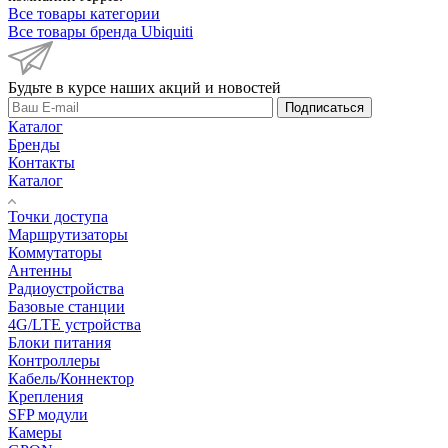
Все товары категории
Все товары бренда Ubiquiti
Будьте в курсе наших акций и новостей
Подписаться
Каталог
Бренды
Контакты
Каталог
Точки доступа
Маршрутизаторы
Коммутаторы
Антенны
Радиоустройства
Базовые станции
4G/LTE устройства
Блоки питания
Контроллеры
Кабель/Коннектор
Крепления
SFP модули
Камеры