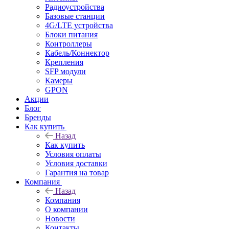
Радиоустройства
Базовые станции
4G/LTE устройства
Блоки питания
Контроллеры
Кабель/Коннектор
Крепления
SFP модули
Камеры
GPON
Акции
Блог
Бренды
Как купить
Назад
Как купить
Условия оплаты
Условия доставки
Гарантия на товар
Компания
Назад
Компания
О компании
Новости
Контакты