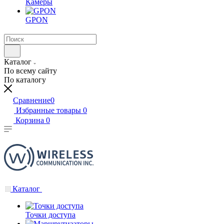
Камеры
GPON
Каталог
По всему сайту
По каталогу
Сравнение
0
Избранные товары
0
Корзина
0
Каталог
Точки доступа