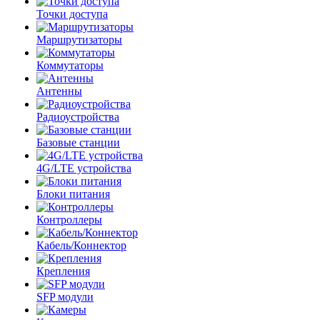
Точки доступа
Маршрутизаторы
Коммутаторы
Антенны
Радиоустройства
Базовые станции
4G/LTE устройства
Блоки питания
Контроллеры
Кабель/Коннектор
Крепления
SFP модули