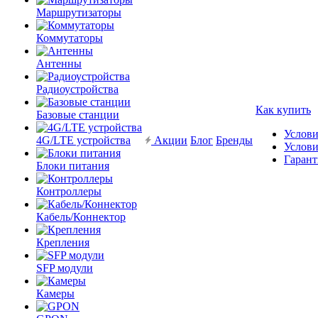
Маршрутизаторы
Коммутаторы
Антенны
Радиоустройства
Как купить
Базовые станции
Услови
4G/LTE устройства
Акции
Блог
Бренды
Услови
Гарант
Блоки питания
Контроллеры
Кабель/Коннектор
Крепления
SFP модули
Камеры