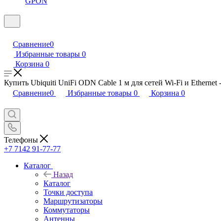
GPON
Сравнение
0
Избранные товары
0
Корзина
0
Купить Ubiquiti UniFi ODN Cable 1 м для сетей Wi-Fi и Ethernet
Сравнение
0
Избранные товары
0
Корзина
0
Телефоны
+7 7142 91-77-77
Каталог
Назад
Каталог
Точки доступа
Маршрутизаторы
Коммутаторы
Антенны