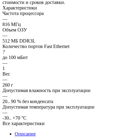
стоимости и сроков доставки.
Характеристики
Частота процессора
—
816 МГц
Объем ОЗУ
—
512 МБ DDR3L
Количество портов Fast Ethernet
?
до 100 мБит
—
1
Вес
—
260 г
Допустимая влажность при эксплуатации
—
20.. 90 % без конденсата
Допустимая температура при эксплуатации
—
-30.. +70 °C
Все характеристики
Описание