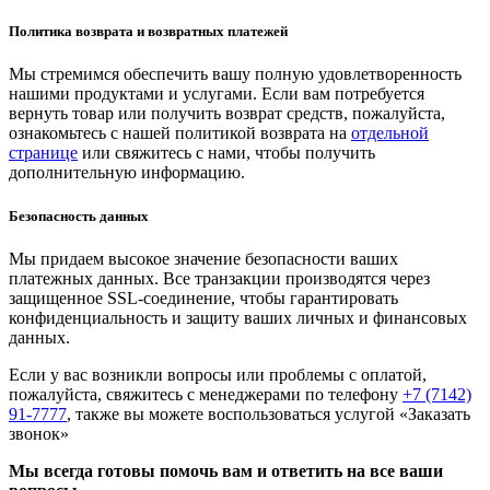
Политика возврата и возвратных платежей
Мы стремимся обеспечить вашу полную удовлетворенность
нашими продуктами и услугами. Если вам потребуется
вернуть товар или получить возврат средств, пожалуйста,
ознакомьтесь с нашей политикой возврата на
отдельной
странице
или свяжитесь с нами, чтобы получить
дополнительную информацию.
Безопасность данных
Мы придаем высокое значение безопасности ваших
платежных данных. Все транзакции производятся через
защищенное SSL-соединение, чтобы гарантировать
конфиденциальность и защиту ваших личных и финансовых
данных.
Если у вас возникли вопросы или проблемы с оплатой,
пожалуйста, свяжитесь с менеджерами по телефону
+7 (7142)
91-7777
, также вы можете воспользоваться услугой
«Заказать
звонок»
Мы всегда готовы помочь вам и ответить на все ваши