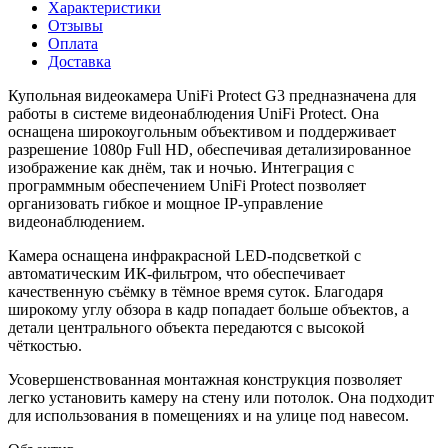
Характеристики
Отзывы
Оплата
Доставка
Купольная видеокамера UniFi Protect G3 предназначена для
работы в системе видеонаблюдения UniFi Protect. Она
оснащена широкоугольным объективом и поддерживает
разрешение 1080p Full HD, обеспечивая детализированное
изображение как днём, так и ночью. Интеграция с
программным обеспечением UniFi Protect позволяет
организовать гибкое и мощное IP-управление
видеонаблюдением.
Камера оснащена инфракрасной LED-подсветкой с
автоматическим ИК-фильтром, что обеспечивает
качественную съёмку в тёмное время суток. Благодаря
широкому углу обзора в кадр попадает больше объектов, а
детали центрального объекта передаются с высокой
чёткостью.
Усовершенствованная монтажная конструкция позволяет
легко установить камеру на стену или потолок. Она подходит
для использования в помещениях и на улице под навесом.