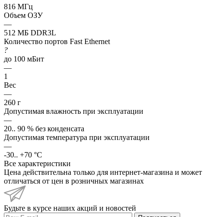
816 МГц
Объем ОЗУ
—
512 МБ DDR3L
Количество портов Fast Ethernet
?
до 100 мБит
—
1
Вес
—
260 г
Допустимая влажность при эксплуатации
—
20.. 90 % без конденсата
Допустимая температура при эксплуатации
—
-30.. +70 °C
Все характеристики
Цена действительна только для интернет-магазина и может
отличаться от цен в розничных магазинах
Будьте в курсе наших акций и новостей