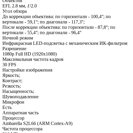
Объектив
EFL 2.8 мм, ƒ/2.0
Угол обзора
До коррекции объектива: по горизонтали - 100,4°; по
вертикали - 59,1°; по диагонали - 117,3°;
После коррекции объектива: по горизонтали - 87,8°; по
вертикали - 55,4°; по диагонали - 96,4°
Ночной режим
Инфракрасная LED-подсветка с механическим ИК-фильтром
Разрешение
1080p Full HD (1920x1080)
Максимальная частота кадров
30 FPS
Настройки изображения
Яркость;
Контраст;
Резкость;
Насыщенность;
Шумоподавление
Микрофон
Есть
Аппаратная часть
Процессор
Ambarella S2L66 (ARM Cortex-A9)
Частота процессора