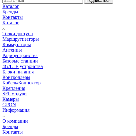
Подписаться
Каталог
Бренды
Контакты
Каталог
Точки доступа
Маршрутизаторы
Коммутаторы
Антенны
Радиоустройства
Базовые станции
4G/LTE устройства
Блоки питания
Контроллеры
Кабель/Коннектор
Крепления
SFP модули
Камеры
GPON
Информация
О компании
Бренды
Контакты