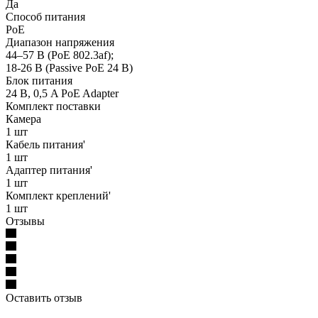
Да
Способ питания
PoE
Диапазон напряжения
44–57 В (PoE 802.3af);
18-26 В (Passive PoE 24 В)
Блок питания
24 В, 0,5 A PoE Adapter
Комплект поставки
Камера
1 шт
Кабель питания'
1 шт
Адаптер питания'
1 шт
Комплект креплений'
1 шт
Отзывы
Оставить отзыв