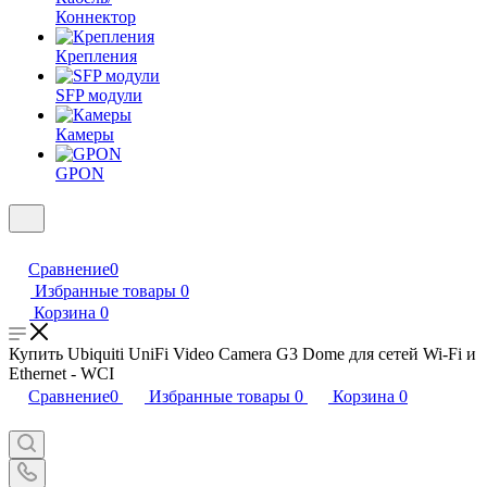
Коннектор
Крепления
SFP модули
Камеры
GPON
Сравнение
0
Избранные товары
0
Корзина
0
Купить Ubiquiti UniFi Video Camera G3 Dome для сетей Wi-Fi и
Ethernet - WCI
Сравнение
0
Избранные товары
0
Корзина
0