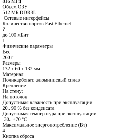
816 МГц
Объем ОЗУ
512 МБ DDR3L
Сетевые интерфейсы
Количество портов Fast Ethernet
?
до 100 мБит
1
Физические параметры
Вес
260 г
Размеры
132 x 60 х 132 мм
Материал
Поликарбонат, алюминиевый сплав
Крепление
На стену;
На потолок
Допустимая влажность при эксплуатации
20.. 90 % без конденсата
Допустимая температура при эксплуатации
-30.. +70 °C
Максимальное энергопотребление (Вт)
4
Кнопка сброса