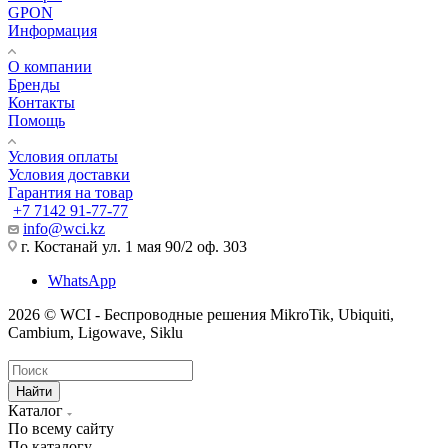
GPON
Информация
О компании
Бренды
Контакты
Помощь
Условия оплаты
Условия доставки
Гарантия на товар
+7 7142 91-77-77
info@wci.kz
г. Костанай ул. 1 мая 90/2 оф. 303
WhatsApp
2026 © WCI - Беспроводные решения MikroTik, Ubiquiti,
Cambium, Ligowave, Siklu
Найти
Каталог
По всему сайту
По каталогу