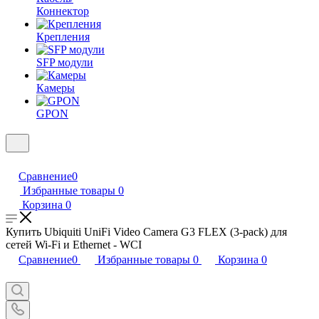
Коннектор
Крепления
SFP модули
Камеры
GPON
Сравнение
0
Избранные товары
0
Корзина
0
Купить Ubiquiti UniFi Video Camera G3 FLEX (3-pack) для
сетей Wi-Fi и Ethernet - WCI
Сравнение
0
Избранные товары
0
Корзина
0