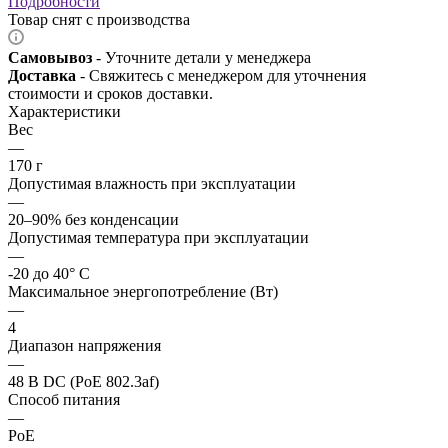
Подробности
Товар снят с производства
Самовывоз
- Уточните детали у менеджера
Доставка
- Свяжитесь с менеджером для уточнения
стоимости и сроков доставки.
Характеристики
Вес
—
170 г
Допустимая влажность при эксплуатации
—
20–90% без конденсации
Допустимая температура при эксплуатации
—
-20 до 40° C
Максимальное энергопотребление (Вт)
—
4
Диапазон напряжения
—
48 В DC (PoE 802.3af)
Способ питания
—
PoE