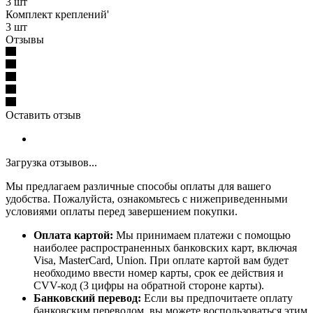
3 шт
Комплект креплений'
3 шт
Отзывы
Оставить отзыв
Загрузка отзывов...
Мы предлагаем различные способы оплаты для вашего
удобства. Пожалуйста, ознакомьтесь с нижеприведенными
условиями оплаты перед завершением покупки.
Оплата картой:
Мы принимаем платежи с помощью
наиболее распространенных банковских карт, включая
Visa, MasterCard, Union. При оплате картой вам будет
необходимо ввести номер карты, срок ее действия и
CVV-код (3 цифры на обратной стороне карты).
Банковский перевод:
Если вы предпочитаете оплату
банковским переводом, вы можете воспользоваться этим