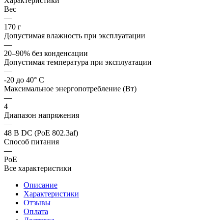
Характеристики
Вес
—
170 г
Допустимая влажность при эксплуатации
—
20–90% без конденсации
Допустимая температура при эксплуатации
—
-20 до 40° C
Максимальное энергопотребление (Вт)
—
4
Диапазон напряжения
—
48 В DC (PoE 802.3af)
Способ питания
—
PoE
Все характеристики
Описание
Характеристики
Отзывы
Оплата