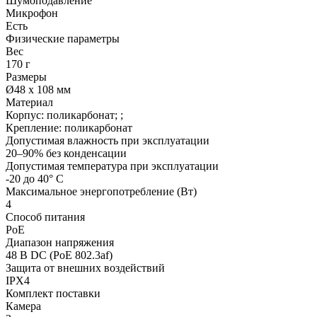
Шумоподавление
Микрофон
Есть
Физические параметры
Вес
170 г
Размеры
Ø48 x 108 мм
Материал
Корпус: поликарбонат; ;
Крепление: поликарбонат
Допустимая влажность при эксплуатации
20–90% без конденсации
Допустимая температура при эксплуатации
-20 до 40° C
Максимальное энергопотребление (Вт)
4
Способ питания
PoE
Диапазон напряжения
48 В DC (PoE 802.3af)
Защита от внешних воздействий
IPX4
Комплект поставки
Камера