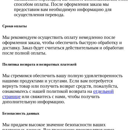
способом оплаты. После оформления заказа мы
предоставим вам необходимую информацию для
осуществления перевода.
Сроки оплаты
Мы рекомендуем осуществить оплату немедленно после
оформления заказа, чтобы обеспечить быструю обработку и
доставку. Заказ будет считаться действительным и обработан
после полной оплаты.
Политика возврата и возвратных платежей
Мы стремимся обеспечить вашу полную удовлетворенность
нашими продуктами и услугами. Если вам потребуется
вернуть товар или получить возврат средств, пожалуйста,
ознакомьтесь с нашей политикой возврата на
отдельной
странице
или свяжитесь с нами, чтобы получить
дополнительную информацию.
Безопасность данных
Мы придаем высокое значение безопасности ваших
платежных данных. Все транзакции производятся через