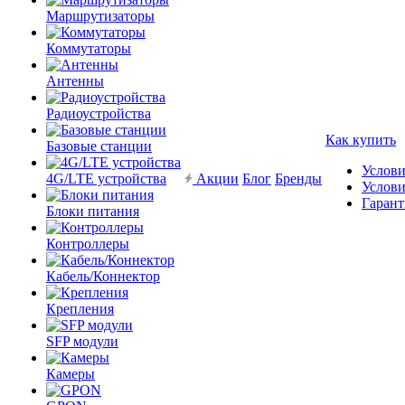
Маршрутизаторы
Коммутаторы
Антенны
Радиоустройства
Как купить
Базовые станции
Услови
4G/LTE устройства
Акции
Блог
Бренды
Услови
Гарант
Блоки питания
Контроллеры
Кабель/Коннектор
Крепления
SFP модули
Камеры