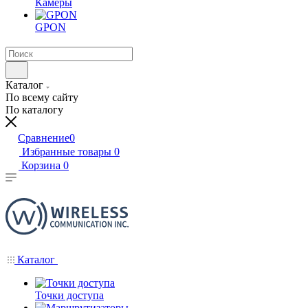
Камеры
GPON
Каталог
По всему сайту
По каталогу
Сравнение
0
Избранные товары
0
Корзина
0
Каталог
Точки доступа