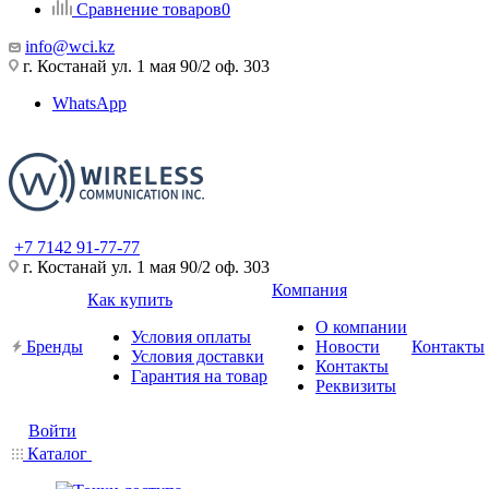
Сравнение товаров
0
info@wci.kz
г. Костанай ул. 1 мая 90/2 оф. 303
WhatsApp
+7 7142 91-77-77
г. Костанай ул. 1 мая 90/2 оф. 303
Компания
Как купить
О компании
Условия оплаты
Бренды
Новости
Контакты
Условия доставки
Контакты
Гарантия на товар
Реквизиты
Войти
Каталог