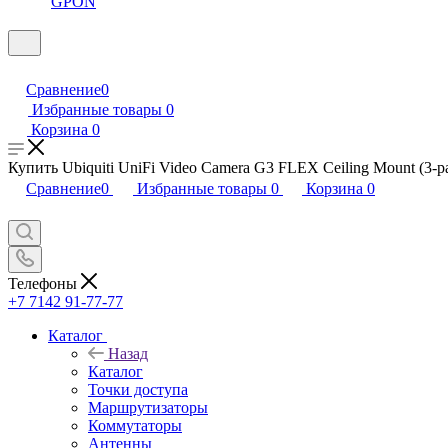
GPON
Сравнение
0
Избранные товары
0
Корзина
0
Купить Ubiquiti UniFi Video Camera G3 FLEX Ceiling Mount (3-pa
Сравнение
0
Избранные товары
0
Корзина
0
Телефоны
+7 7142 91-77-77
Каталог
Назад
Каталог
Точки доступа
Маршрутизаторы
Коммутаторы
Антенны