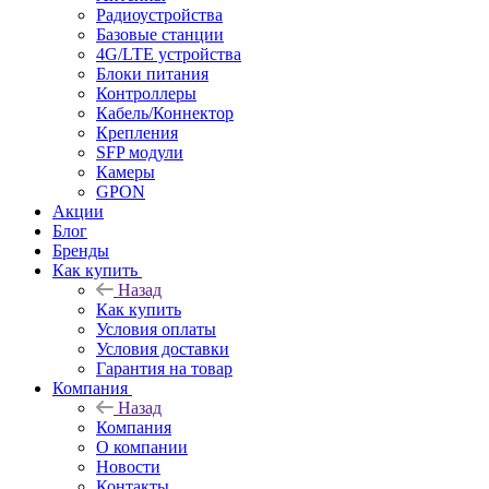
Радиоустройства
Базовые станции
4G/LTE устройства
Блоки питания
Контроллеры
Кабель/Коннектор
Крепления
SFP модули
Камеры
GPON
Акции
Блог
Бренды
Как купить
Назад
Как купить
Условия оплаты
Условия доставки
Гарантия на товар
Компания
Назад
Компания
О компании
Новости
Контакты