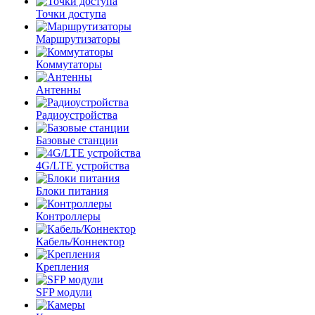
Точки доступа
Маршрутизаторы
Коммутаторы
Антенны
Радиоустройства
Базовые станции
4G/LTE устройства
Блоки питания
Контроллеры
Кабель/Коннектор
Крепления
SFP модули