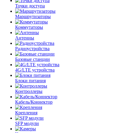
Точки доступа
Маршрутизаторы
Коммутаторы
Антенны
Радиоустройства
Базовые станции
4G/LTE устройства
Блоки питания
Контроллеры
Кабель/Коннектор
Крепления
SFP модули