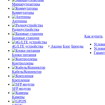
Маршрутизаторы
Коммутаторы
Антенны
Радиоустройства
Как купить
Базовые станции
Услови
4G/LTE устройства
Акции
Блог
Бренды
Услови
Гарант
Блоки питания
Контроллеры
Кабель/Коннектор
Крепления
SFP модули
Камеры