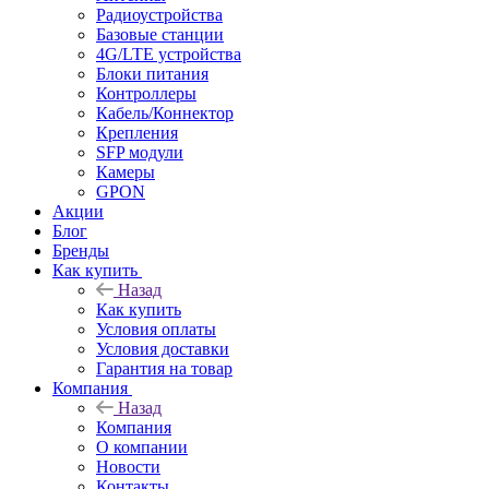
Радиоустройства
Базовые станции
4G/LTE устройства
Блоки питания
Контроллеры
Кабель/Коннектор
Крепления
SFP модули
Камеры
GPON
Акции
Блог
Бренды
Как купить
Назад
Как купить
Условия оплаты
Условия доставки
Гарантия на товар
Компания
Назад
Компания
О компании
Новости
Контакты