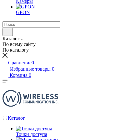
Камеры
GPON
Каталог
По всему сайту
По каталогу
Сравнение
0
Избранные товары
0
Корзина
0
Каталог
Точки доступа