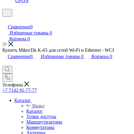
GPON
Сравнение
0
Избранные товары
0
Корзина
0
Купить MikroTik K-65 для сетей Wi-Fi и Ethernet - WCI
Сравнение
0
Избранные товары
0
Корзина
0
Телефоны
+7 7142 91-77-77
Каталог
Назад
Каталог
Точки доступа
Маршрутизаторы
Коммутаторы
Антенны