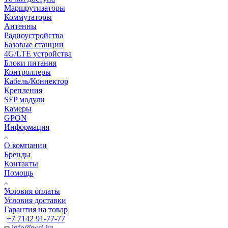
Маршрутизаторы
Коммутаторы
Антенны
Радиоустройства
Базовые станции
4G/LTE устройства
Блоки питания
Контроллеры
Кабель/Коннектор
Крепления
SFP модули
Камеры
GPON
Информация
О компании
Бренды
Контакты
Помощь
Условия оплаты
Условия доставки
Гарантия на товар
+7 7142 91-77-77
info@wci.kz