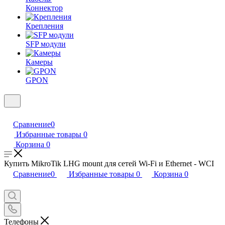
Коннектор
Крепления
SFP модули
Камеры
GPON
Сравнение
0
Избранные товары
0
Корзина
0
Купить MikroTik LHG mount для сетей Wi-Fi и Ethernet - WCI
Сравнение
0
Избранные товары
0
Корзина
0
Телефоны