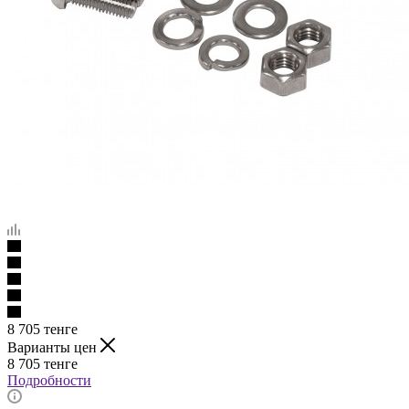
8 705
тенге
Варианты цен
8 705
тенге
Подробности