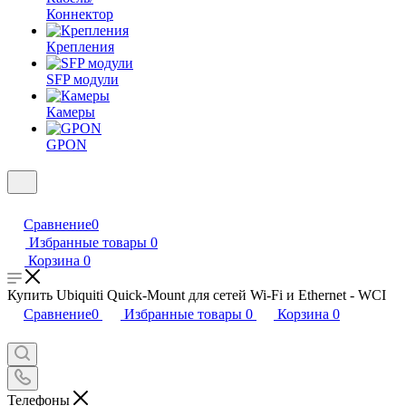
Коннектор
Крепления
SFP модули
Камеры
GPON
Сравнение
0
Избранные товары
0
Корзина
0
Купить Ubiquiti Quick-Mount для сетей Wi-Fi и Ethernet - WCI
Сравнение
0
Избранные товары
0
Корзина
0
Телефоны