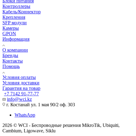
Блоки питания
Контроллеры
Кабель/Коннектор
Крепления
SFP модули
Камеры
GPON
Информация
О компании
Бренды
Контакты
Помощь
Условия оплаты
Условия доставки
Гарантия на товар
+7 7142 91-77-77
info@wci.kz
г. Костанай ул. 1 мая 90/2 оф. 303
WhatsApp
2026 © WCI - Беспроводные решения MikroTik, Ubiquiti,
Cambium, Ligowave, Siklu