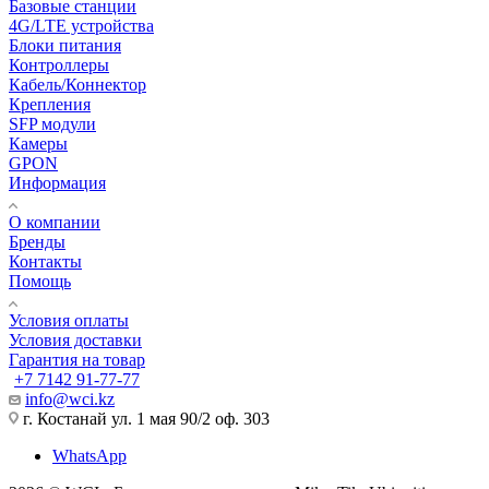
Базовые станции
4G/LTE устройства
Блоки питания
Контроллеры
Кабель/Коннектор
Крепления
SFP модули
Камеры
GPON
Информация
О компании
Бренды
Контакты
Помощь
Условия оплаты
Условия доставки
Гарантия на товар
+7 7142 91-77-77
info@wci.kz
г. Костанай ул. 1 мая 90/2 оф. 303
WhatsApp