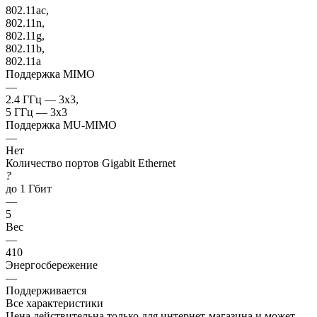
802.11ac,
802.11n,
802.11g,
802.11b,
802.11a
Поддержка MIMO
—
2.4 ГГц — 3x3,
5 ГГц — 3x3
Поддержка MU-MIMO
—
Нет
Количество портов Gigabit Ethernet
?
до 1 Гбит
—
5
Вес
—
410
Энергосбережение
—
Поддерживается
Все характеристики
Цена действительна только для интернет-магазина и может