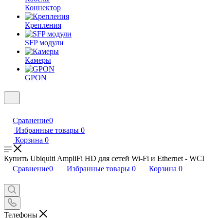
Коннектор
Крепления
SFP модули
Камеры
GPON
Сравнение
0
Избранные товары
0
Корзина
0
Купить Ubiquiti AmpliFi HD для сетей Wi-Fi и Ethernet - WCI
Сравнение
0
Избранные товары
0
Корзина
0
Телефоны