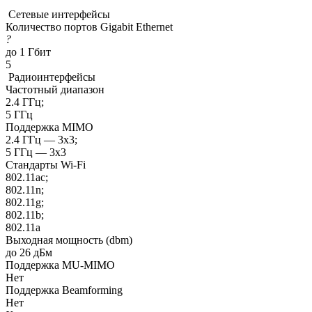
Сетевые интерфейсы
Количество портов Gigabit Ethernet
?
до 1 Гбит
5
Радиоинтерфейсы
Частотный диапазон
2.4 ГГц;
5 ГГц
Поддержка MIMO
2.4 ГГц — 3x3;
5 ГГц — 3x3
Стандарты Wi-Fi
802.11ac;
802.11n;
802.11g;
802.11b;
802.11a
Выходная мощность (dbm)
до 26 дБм
Поддержка MU-MIMO
Нет
Поддержка Beamforming
Нет