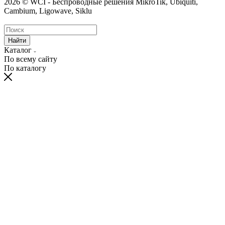
2026 © WCI - Беспроводные решения MikroTik, Ubiquiti,
Cambium, Ligowave, Siklu
Найти
Каталог
По всему сайту
По каталогу