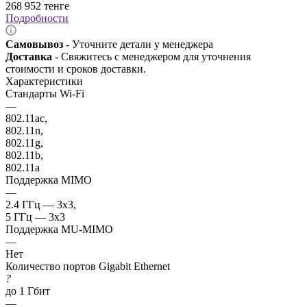
268 952
тенге
Подробности
Самовывоз
- Уточните детали у менеджера
Доставка
- Свяжитесь с менеджером для уточнения
стоимости и сроков доставки.
Характеристики
Стандарты Wi-Fi
—
802.11ac,
802.11n,
802.11g,
802.11b,
802.11a
Поддержка MIMO
—
2.4 ГГц — 3x3,
5 ГГц — 3x3
Поддержка MU-MIMO
—
Нет
Количество портов Gigabit Ethernet
?
до 1 Гбит
—