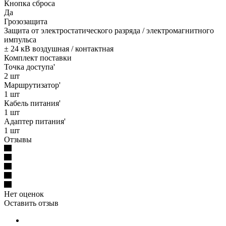
Кнопка сброса
Да
Грозозащита
Защита от электростатического разряда / электромагнитного
импульса
± 24 кВ воздушная / контактная
Комплект поставки
Точка доступа'
2 шт
Маршрутизатор'
1 шт
Кабель питания'
1 шт
Адаптер питания'
1 шт
Отзывы
Нет оценок
Оставить отзыв