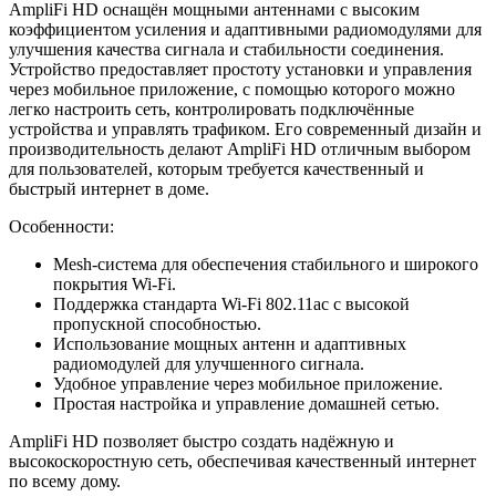
AmpliFi HD оснащён мощными антеннами с высоким
коэффициентом усиления и адаптивными радиомодулями для
улучшения качества сигнала и стабильности соединения.
Устройство предоставляет простоту установки и управления
через мобильное приложение, с помощью которого можно
легко настроить сеть, контролировать подключённые
устройства и управлять трафиком. Его современный дизайн и
производительность делают AmpliFi HD отличным выбором
для пользователей, которым требуется качественный и
быстрый интернет в доме.
Особенности:
Mesh-система для обеспечения стабильного и широкого
покрытия Wi-Fi.
Поддержка стандарта Wi-Fi 802.11ac с высокой
пропускной способностью.
Использование мощных антенн и адаптивных
радиомодулей для улучшенного сигнала.
Удобное управление через мобильное приложение.
Простая настройка и управление домашней сетью.
AmpliFi HD позволяет быстро создать надёжную и
высокоскоростную сеть, обеспечивая качественный интернет
по всему дому.