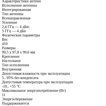
Характеристики антенн
Исполнение антенны
Интегрированная
Тип антенны
Всенаправленная
Усиление
2,4 ГГц — 4 дБи;
5 ГГц — 4 дБи
Физические параметры
Вес
410
Размеры
99,5 х 97,8 х 99,6 мм
Крепление
Настольное
Тип исполнения
Внутренняя
Допустимая влажность при эксплуатации
5.. 95% без конденсата
Допустимая температура при эксплуатации
-10.. +55 °C
Максимальное энергопотребление (Вт)
11
Энергосбережение
Поддерживается