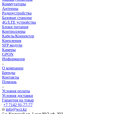
Коммутаторы
Антенны
Радиоустройства
Базовые станции
4G/LTE устройства
Блоки питания
Контроллеры
Кабель/Коннектор
Крепления
SFP модули
Камеры
GPON
Информация
О компании
Бренды
Контакты
Помощь
Условия оплаты
Условия доставки
Гарантия на товар
+7 7142 91-77-77
info@wci.kz
г. Костанай ул. 1 мая 90/2 оф. 303