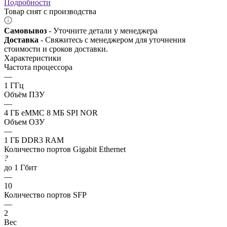
Подробности
Товар снят с производства
Самовывоз
- Уточните детали у менеджера
Доставка
- Свяжитесь с менеджером для уточнения
стоимости и сроков доставки.
Характеристики
Частота процессора
—
1 ГГц
Объём ПЗУ
—
4 ГБ eMMC 8 МБ SPI NOR
Объем ОЗУ
—
1 ГБ DDR3 RAM
Количество портов Gigabit Ethernet
?
до 1 Гбит
—
10
Количество портов SFP
—
2
Вес