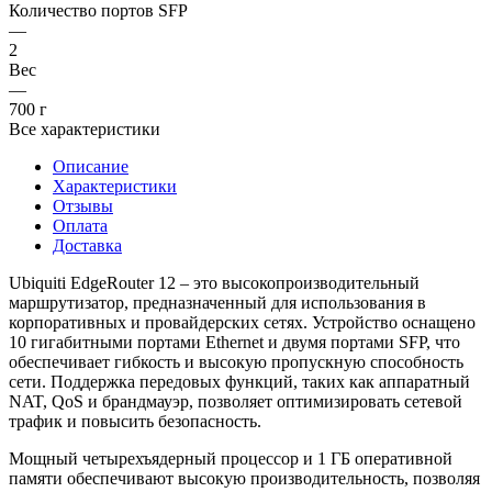
Количество портов SFP
—
2
Вес
—
700 г
Все характеристики
Описание
Характеристики
Отзывы
Оплата
Доставка
Ubiquiti EdgeRouter 12 – это высокопроизводительный
маршрутизатор, предназначенный для использования в
корпоративных и провайдерских сетях. Устройство оснащено
10 гигабитными портами Ethernet и двумя портами SFP, что
обеспечивает гибкость и высокую пропускную способность
сети. Поддержка передовых функций, таких как аппаратный
NAT, QoS и брандмауэр, позволяет оптимизировать сетевой
трафик и повысить безопасность.
Мощный четырехъядерный процессор и 1 ГБ оперативной
памяти обеспечивают высокую производительность, позволяя