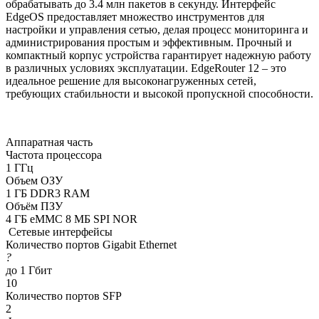
обрабатывать до 3.4 млн пакетов в секунду. Интерфейс
EdgeOS предоставляет множество инструментов для
настройки и управления сетью, делая процесс мониторинга и
администрирования простым и эффективным. Прочный и
компактный корпус устройства гарантирует надежную работу
в различных условиях эксплуатации. EdgeRouter 12 – это
идеальное решение для высоконагруженных сетей,
требующих стабильности и высокой пропускной способности.
Аппаратная часть
Частота процессора
1 ГГц
Объем ОЗУ
1 ГБ DDR3 RAM
Объём ПЗУ
4 ГБ eMMC 8 МБ SPI NOR
Сетевые интерфейсы
Количество портов Gigabit Ethernet
?
до 1 Гбит
10
Количество портов SFP
2