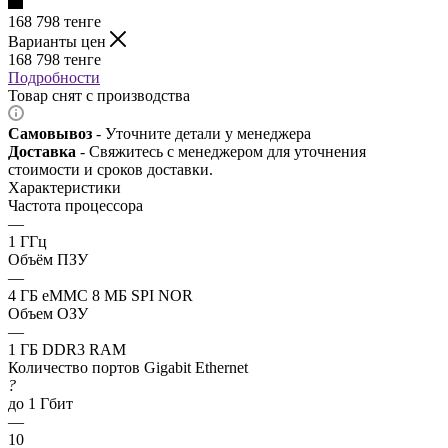
168 798
тенге
Варианты цен
168 798
тенге
Подробности
Товар снят с производства
Самовывоз
- Уточните детали у менеджера
Доставка
- Свяжитесь с менеджером для уточнения
стоимости и сроков доставки.
Характеристики
Частота процессора
—
1 ГГц
Объём ПЗУ
—
4 ГБ eMMC 8 МБ SPI NOR
Объем ОЗУ
—
1 ГБ DDR3 RAM
Количество портов Gigabit Ethernet
?
до 1 Гбит
—
10