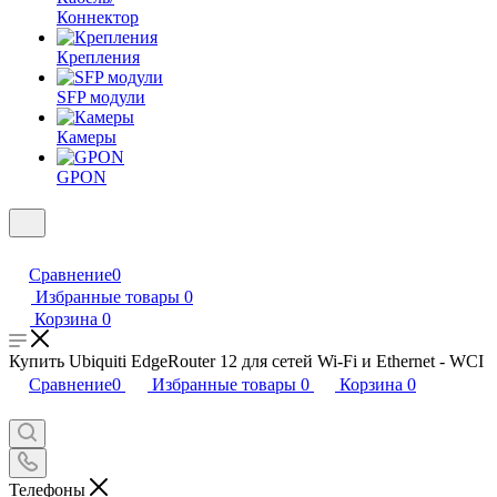
Коннектор
Крепления
SFP модули
Камеры
GPON
Сравнение
0
Избранные товары
0
Корзина
0
Купить Ubiquiti EdgeRouter 12 для сетей Wi-Fi и Ethernet - WCI
Сравнение
0
Избранные товары
0
Корзина
0
Телефоны