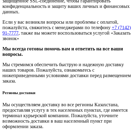
защищенное SSL-соединение, чтобы гарантировать
конфиденциальность и защиту ваших личных и финансовых
данных.
Если у вас возникли вопросы или проблемы с оплатой,
пожалуйста, свяжитесь с менеджерами по телефону
+7 (7142)
91-7777
, также вы можете воспользоваться услугой
«Заказать
звонок»
Мы всегда готовы помочь вам и ответить на все ваши
вопросы.
Мы стремимся обеспечить быструю и надежную доставку
наших товаров. Пожалуйста, ознакомьтесь с
нижеприведенными условиями доставки перед размещением
заказа.
Регионы доставки
Мы осуществляем доставку во все регионы Казахстана,
предоставляя услугу в тех населенных пунктах, где имеется
терминал курьерской компании. Пожалуйста, уточните
возможность доставки в ваш населенный пункт при
оформлении заказа.