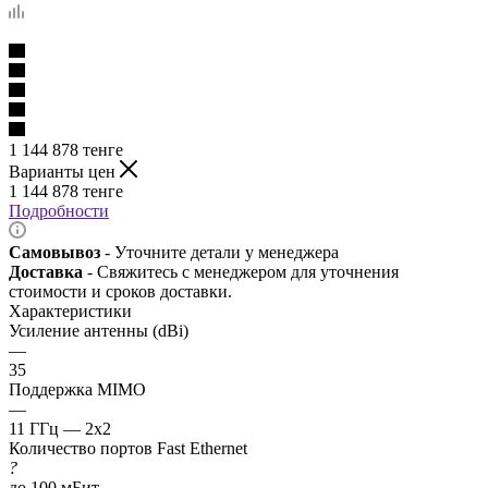
1 144 878
тенге
Варианты цен
1 144 878
тенге
Подробности
Самовывоз
- Уточните детали у менеджера
Доставка
- Свяжитесь с менеджером для уточнения
стоимости и сроков доставки.
Характеристики
Усиление антенны (dBi)
—
35
Поддержка MIMO
—
11 ГГц — 2x2
Количество портов Fast Ethernet
?
до 100 мБит