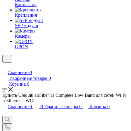
Коннектор
Крепления
SFP модули
Камеры
GPON
Сравнение
0
Избранные товары
0
Корзина
0
Купить Ubiquiti airFiber 11 Complete Low-Band для сетей Wi-Fi
и Ethernet - WCI
Сравнение
0
Избранные товары
0
Корзина
0