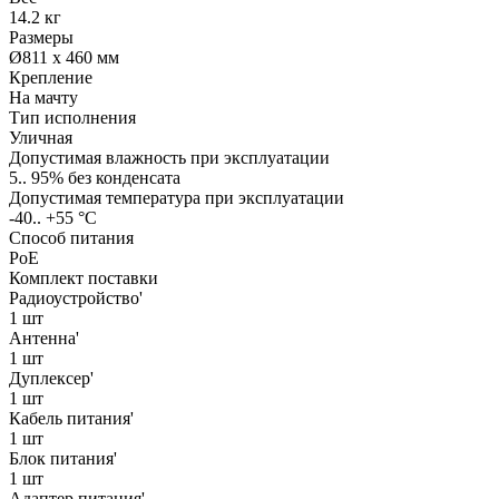
14.2 кг
Размеры
Ø811 x 460 мм
Крепление
На мачту
Тип исполнения
Уличная
Допустимая влажность при эксплуатации
5.. 95% без конденсата
Допустимая температура при эксплуатации
-40.. +55 °C
Способ питания
PoE
Комплект поставки
Радиоустройство'
1 шт
Антенна'
1 шт
Дуплексер'
1 шт
Кабель питания'
1 шт
Блок питания'
1 шт
Адаптер питания'