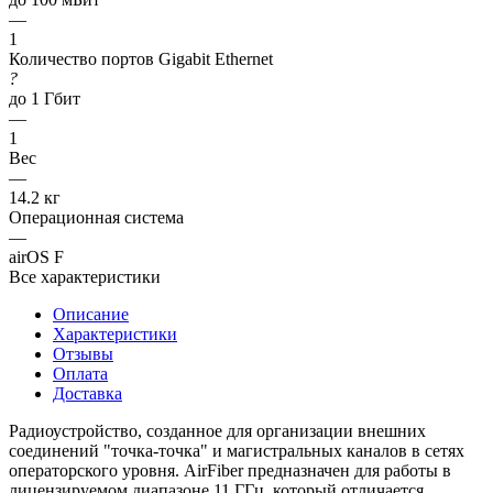
—
1
Количество портов Gigabit Ethernet
?
до 1 Гбит
—
1
Вес
—
14.2 кг
Операционная система
—
airOS F
Все характеристики
Описание
Характеристики
Отзывы
Оплата
Доставка
Радиоустройство, созданное для организации внешних
соединений "точка-точка" и магистральных каналов в сетях
операторского уровня. AirFiber предназначен для работы в
лицензируемом диапазоне 11 ГГц, который отличается