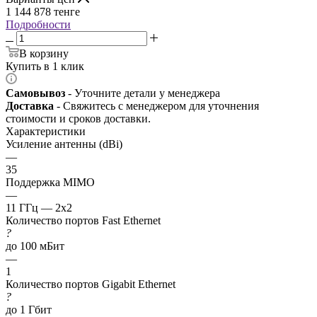
1 144 878
тенге
Подробности
В корзину
Купить в 1 клик
Самовывоз
- Уточните детали у менеджера
Доставка
- Свяжитесь с менеджером для уточнения
стоимости и сроков доставки.
Характеристики
Усиление антенны (dBi)
—
35
Поддержка MIMO
—
11 ГГц — 2x2
Количество портов Fast Ethernet
?
до 100 мБит
—
1
Количество портов Gigabit Ethernet
?
до 1 Гбит