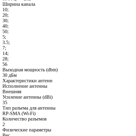
Ширина канала
10;
20;
30;
40;
50;
5;
3.5;
7;
14;
28;
56
Выходная мощность (dbm)
30 дБм
Характеристики антенн
Исполнение антенны
Внешняя
Усиление антенны (dBi)
35
Тип разъема для антенны
RP-SMA (Wi-Fi)
Количество разъемов
2
Физические параметры
Вес