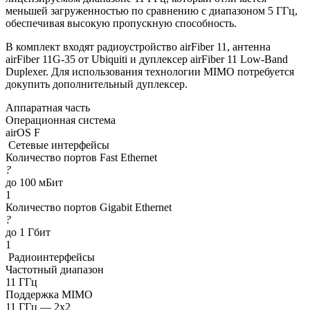
меньшей загруженностью по сравнению с диапазоном 5 ГГц,
обеспечивая высокую пропускную способность.
В комплект входят радиоустройство airFiber 11, антенна
airFiber 11G-35 от Ubiquiti и дуплексер airFiber 11 Low-Band
Duplexer. Для использования технологии MIMO потребуется
докупить дополнительный дуплексер.
Аппаратная часть
Операционная система
airOS F
Сетевые интерфейсы
Количество портов Fast Ethernet
?
до 100 мБит
1
Количество портов Gigabit Ethernet
?
до 1 Гбит
1
Радиоинтерфейсы
Частотный диапазон
11 ГГц
Поддержка MIMO
11 ГГц — 2x2