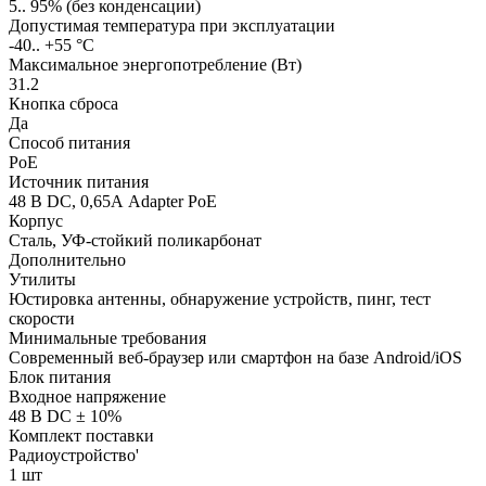
5.. 95% (без конденсации)
Допустимая температура при эксплуатации
-40.. +55 °C
Максимальное энергопотребление (Вт)
31.2
Кнопка сброса
Да
Способ питания
PoE
Источник питания
48 В DC, 0,65А Adapter PoE
Корпус
Сталь, УФ-стойкий поликарбонат
Дополнительно
Утилиты
Юстировка антенны, обнаружение устройств, пинг, тест
скорости
Минимальные требования
Современный веб-браузер или смартфон на базе Android/iOS
Блок питания
Входное напряжение
48 В DC ± 10%
Комплект поставки
Радиоустройство'
1 шт