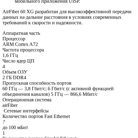
мобильного приложения UISP.
AirFiber 60 XG разработан для высокоэффективной передачи
данных на дальние расстояния в условиях современных
требований к скорости и надежности.
Аппаратная часть
Процессор
ARM Cortex A72
Частота процессора
1,6 ГГц
Число ядер ЦП
4
Объем ОЗУ
2 ГБ DDR4
Пропускная способность портов
60 ГГц — 3,8 Гбит/с; 6 Гбит/c (с активной функцией
объединения каналов) 5 ГГц — 866,6 Мбит/с
Операционная система
airFiber
Сетевые интерфейсы
Количество портов Fast Ethernet
?
до 100 мБит
1