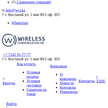
Сравнение товаров
0
info@wci.kz
г. Костанай ул. 1 мая 90/2 оф. 303
WhatsApp
+7 7142 91-77-77
г. Костанай ул. 1 мая 90/2 оф. 303
Как купить
Компания
Условия
О
оплаты
+
компании
Условия
Контакты
ЕЩЕ
Бренды
Новости
доставки
Контакты
Гарантия на
Реквизиты
товар
Войти