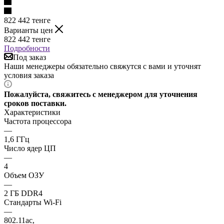
822 442
тенге
Варианты цен
822 442
тенге
Подробности
Под заказ
Наши менеджеры обязательно свяжутся с вами и уточнят
условия заказа
Пожалуйста, свяжитесь с менеджером для уточнения
сроков поставки.
Характеристики
Частота процессора
—
1,6 ГГц
Число ядер ЦП
—
4
Объем ОЗУ
—
2 ГБ DDR4
Стандарты Wi-Fi
—
802.11ac,