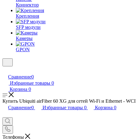
Коннектор
Крепления
SFP модули
Камеры
GPON
Сравнение
0
Избранные товары
0
Корзина
0
Купить Ubiquiti airFiber 60 XG для сетей Wi-Fi и Ethernet - WCI
Сравнение
0
Избранные товары
0
Корзина
0
Телефоны