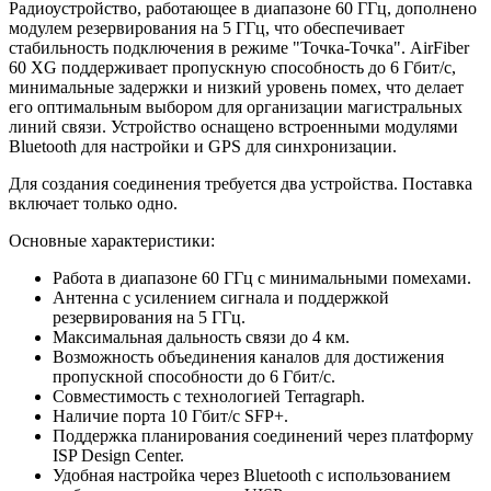
Радиоустройство, работающее в диапазоне 60 ГГц, дополнено
модулем резервирования на 5 ГГц, что обеспечивает
стабильность подключения в режиме "Точка-Точка". AirFiber
60 XG поддерживает пропускную способность до 6 Гбит/с,
минимальные задержки и низкий уровень помех, что делает
его оптимальным выбором для организации магистральных
линий связи. Устройство оснащено встроенными модулями
Bluetooth для настройки и GPS для синхронизации.
Для создания соединения требуется два устройства. Поставка
включает только одно.
Основные характеристики:
Работа в диапазоне 60 ГГц с минимальными помехами.
Антенна с усилением сигнала и поддержкой
резервирования на 5 ГГц.
Максимальная дальность связи до 4 км.
Возможность объединения каналов для достижения
пропускной способности до 6 Гбит/с.
Совместимость с технологией Terragraph.
Наличие порта 10 Гбит/с SFP+.
Поддержка планирования соединений через платформу
ISP Design Center.
Удобная настройка через Bluetooth с использованием