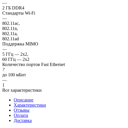
—
2 ГБ DDR4
Стандарты Wi-Fi
—
802.11ac,
802.11n,
802.11a,
802.11ad
Поддержка MIMO
—
5 ГГц — 2x2,
60 ГГц — 2x2
Количество портов Fast Ethernet
?
до 100 мБит
—
1
Все характеристики
Описание
Характеристики
Отзывы
Оплата
Доставка