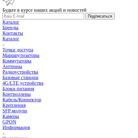
Будьте в курсе наших акций и новостей
Подписаться
Каталог
Бренды
Контакты
Каталог
Точки доступа
Маршрутизаторы
Коммутаторы
Антенны
Радиоустройства
Базовые станции
4G/LTE устройства
Блоки питания
Контроллеры
Кабель/Коннектор
Крепления
SFP модули
Камеры
GPON
Информация