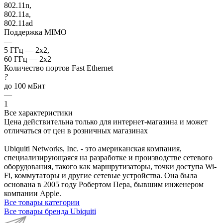
802.11n,
802.11a,
802.11ad
Поддержка MIMO
—
5 ГГц — 2x2,
60 ГГц — 2x2
Количество портов Fast Ethernet
?
до 100 мБит
—
1
Все характеристики
Цена действительна только для интернет-магазина и может
отличаться от цен в розничных магазинах
Ubiquiti Networks, Inc. - это американская компания,
специализирующаяся на разработке и производстве сетевого
оборудования, такого как маршрутизаторы, точки доступа Wi-
Fi, коммутаторы и другие сетевые устройства. Она была
основана в 2005 году Робертом Пера, бывшим инженером
компании Apple.
Все товары категории
Все товары бренда Ubiquiti