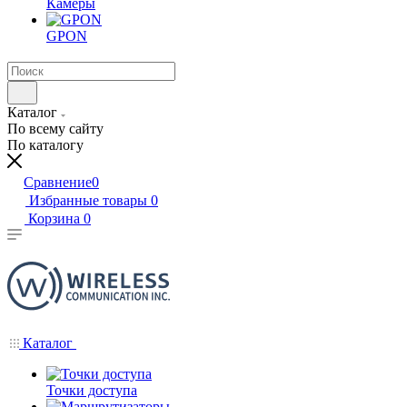
Камеры
GPON
Каталог
По всему сайту
По каталогу
Сравнение
0
Избранные товары
0
Корзина
0
Каталог
Точки доступа