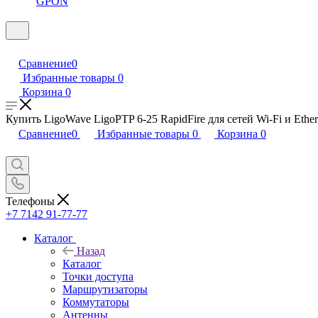
GPON
Сравнение
0
Избранные товары
0
Корзина
0
Купить LigoWave LigoPTP 6-25 RapidFire для сетей Wi-Fi и Ether
Сравнение
0
Избранные товары
0
Корзина
0
Телефоны
+7 7142 91-77-77
Каталог
Назад
Каталог
Точки доступа
Маршрутизаторы
Коммутаторы
Антенны