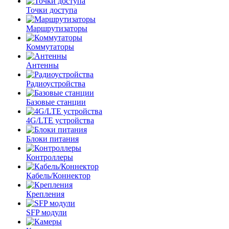
Точки доступа
Маршрутизаторы
Коммутаторы
Антенны
Радиоустройства
Базовые станции
4G/LTE устройства
Блоки питания
Контроллеры
Кабель/Коннектор
Крепления
SFP модули