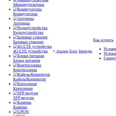
Маршрутизаторы
Коммутаторы
Антенны
Радиоустройства
Как купить
Базовые станции
Услови
4G/LTE устройства
Акции
Блог
Бренды
Услови
Гарант
Блоки питания
Контроллеры
Кабель/Коннектор
Крепления
SFP модули
Камеры