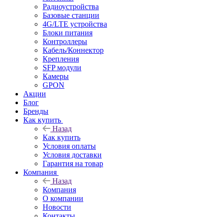
Радиоустройства
Базовые станции
4G/LTE устройства
Блоки питания
Контроллеры
Кабель/Коннектор
Крепления
SFP модули
Камеры
GPON
Акции
Блог
Бренды
Как купить
Назад
Как купить
Условия оплаты
Условия доставки
Гарантия на товар
Компания
Назад
Компания
О компании
Новости
Контакты