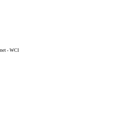
net - WCI