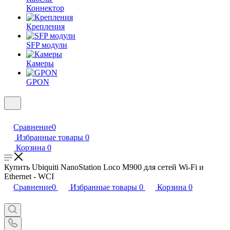
Коннектор
Крепления
SFP модули
Камеры
GPON
Сравнение
0
Избранные товары
0
Корзина
0
Купить Ubiquiti NanoStation Loco M900 для сетей Wi-Fi и
Ethernet - WCI
Сравнение
0
Избранные товары
0
Корзина
0