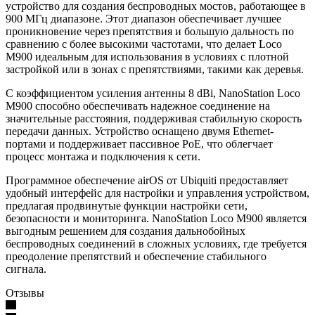
устройство для создания беспроводных мостов, работающее в
900 МГц диапазоне. Этот диапазон обеспечивает лучшее
проникновение через препятствия и большую дальность по
сравнению с более высокими частотами, что делает Loco
M900 идеальным для использования в условиях с плотной
застройкой или в зонах с препятствиями, такими как деревья.
С коэффициентом усиления антенны 8 dBi, NanoStation Loco
M900 способно обеспечивать надежное соединение на
значительные расстояния, поддерживая стабильную скорость
передачи данных. Устройство оснащено двумя Ethernet-
портами и поддерживает пассивное PoE, что облегчает
процесс монтажа и подключения к сети.
Программное обеспечение airOS от Ubiquiti предоставляет
удобный интерфейс для настройки и управления устройством,
предлагая продвинутые функции настройки сети,
безопасности и мониторинга. NanoStation Loco M900 является
выгодным решением для создания дальнобойных
беспроводных соединений в сложных условиях, где требуется
преодоление препятствий и обеспечение стабильного
сигнала.
Отзывы