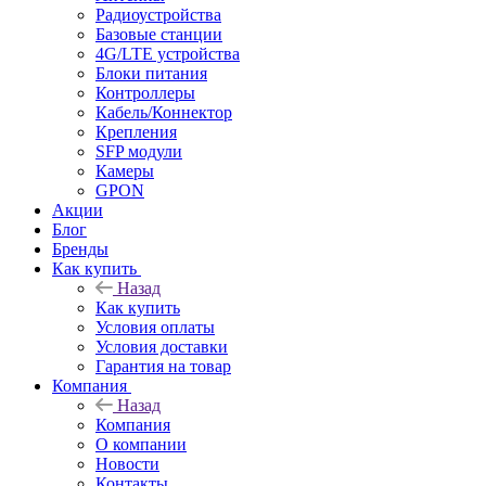
Радиоустройства
Базовые станции
4G/LTE устройства
Блоки питания
Контроллеры
Кабель/Коннектор
Крепления
SFP модули
Камеры
GPON
Акции
Блог
Бренды
Как купить
Назад
Как купить
Условия оплаты
Условия доставки
Гарантия на товар
Компания
Назад
Компания
О компании
Новости
Контакты