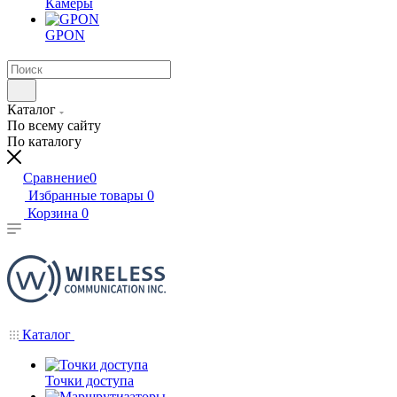
Камеры
GPON
Каталог
По всему сайту
По каталогу
Сравнение
0
Избранные товары
0
Корзина
0
Каталог
Точки доступа