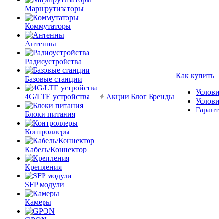
Маршрутизаторы
Коммутаторы
Антенны
Радиоустройства
Как купить
Базовые станции
Услови
4G/LTE устройства
Акции
Блог
Бренды
Услови
Гарант
Блоки питания
Контроллеры
Кабель/Коннектор
Крепления
SFP модули
Камеры