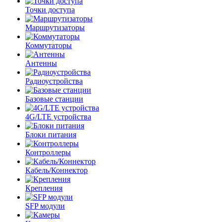
Точки доступа
Маршрутизаторы
Коммутаторы
Антенны
Радиоустройства
Базовые станции
4G/LTE устройства
Блоки питания
Контроллеры
Кабель/Коннектор
Крепления
SFP модули