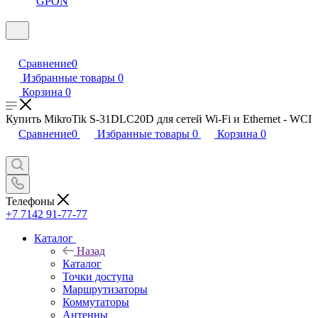
GPON
Сравнение
0
Избранные товары
0
Корзина
0
Купить MikroTik S-31DLC20D для сетей Wi-Fi и Ethernet - WCI
Сравнение
0
Избранные товары
0
Корзина
0
Телефоны
+7 7142 91-77-77
Каталог
Назад
Каталог
Точки доступа
Маршрутизаторы
Коммутаторы
Антенны