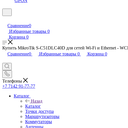
GPON
Сравнение
0
Избранные товары
0
Корзина
0
Купить MikroTik S-C51DLC40D для сетей Wi-Fi и Ethernet - WC
Сравнение
0
Избранные товары
0
Корзина
0
Телефоны
+7 7142 91-77-77
Каталог
Назад
Каталог
Точки доступа
Маршрутизаторы
Коммутаторы
Антенны