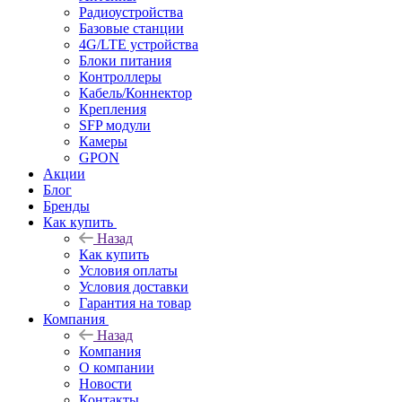
Радиоустройства
Базовые станции
4G/LTE устройства
Блоки питания
Контроллеры
Кабель/Коннектор
Крепления
SFP модули
Камеры
GPON
Акции
Блог
Бренды
Как купить
Назад
Как купить
Условия оплаты
Условия доставки
Гарантия на товар
Компания
Назад
Компания
О компании
Новости
Контакты