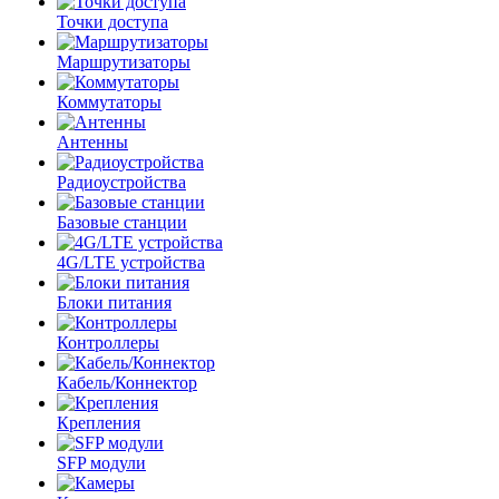
Точки доступа
Маршрутизаторы
Коммутаторы
Антенны
Радиоустройства
Базовые станции
4G/LTE устройства
Блоки питания
Контроллеры
Кабель/Коннектор
Крепления
SFP модули