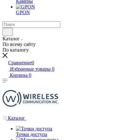
Камеры
GPON
Каталог
По всему сайту
По каталогу
Сравнение
0
Избранные товары
0
Корзина
0
Каталог
Точки доступа