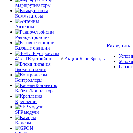
Маршрутизаторы
Коммутаторы
Антенны
Радиоустройства
Как купить
Базовые станции
Услови
4G/LTE устройства
Акции
Блог
Бренды
Услови
Гарант
Блоки питания
Контроллеры
Кабель/Коннектор
Крепления
SFP модули
Камеры