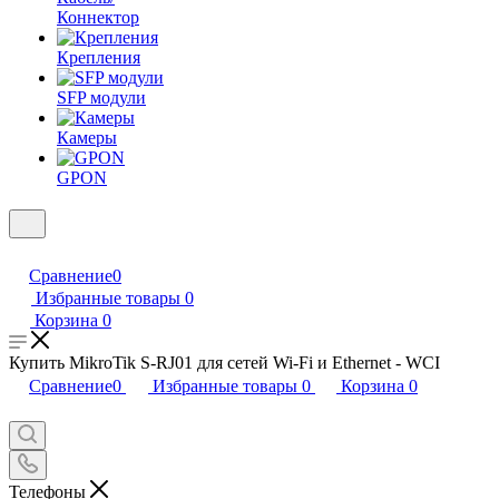
Коннектор
Крепления
SFP модули
Камеры
GPON
Сравнение
0
Избранные товары
0
Корзина
0
Купить MikroTik S-RJ01 для сетей Wi-Fi и Ethernet - WCI
Сравнение
0
Избранные товары
0
Корзина
0
Телефоны