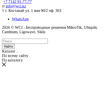
+7 7142 91-77-77
info@wci.kz
г. Костанай ул. 1 мая 90/2 оф. 303
WhatsApp
2026 © WCI - Беспроводные решения MikroTik, Ubiquiti,
Cambium, Ligowave, Siklu
Найти
Каталог
По всему сайту
По каталогу