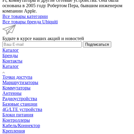
Fi, коммутаторы и другие сетевые устройства. Она была
основана в 2005 году Робертом Пера, бывшим инженером
компании Apple.
Все товары категории
Все товары бренда Ubiquiti
Будьте в курсе наших акций и новостей
Подписаться
Каталог
Бренды
Контакты
Каталог
Точки доступа
Маршрутизаторы
Коммутаторы
Антенны
Радиоустройства
Базовые станции
4G/LTE устройства
Блоки питания
Контроллеры
Кабель/Коннектор
Крепления