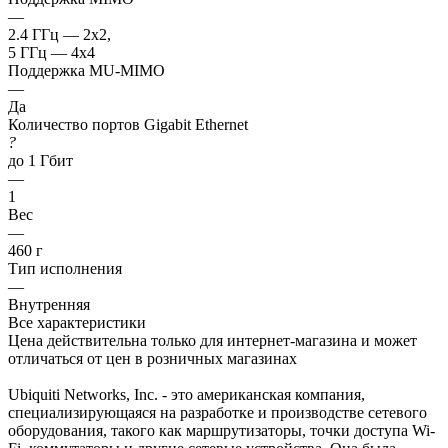
—
2.4 ГГц — 2x2,
5 ГГц — 4x4
Поддержка MU-MIMO
—
Да
Количество портов Gigabit Ethernet
?
до 1 Гбит
—
1
Вес
—
460 г
Тип исполнения
—
Внутренняя
Все характеристики
Цена действительна только для интернет-магазина и может
отличаться от цен в розничных магазинах
Ubiquiti Networks, Inc. - это американская компания,
специализирующаяся на разработке и производстве сетевого
оборудования, такого как маршрутизаторы, точки доступа Wi-