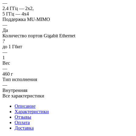
—
2.4 ГГц — 2x2,
5 ГГц — 4x4
Поддержка MU-MIMO
—
Да
Количество портов Gigabit Ethernet
?
до 1 Гбит
—
1
Вес
—
460 г
Тип исполнения
—
Внутренняя
Все характеристики
Описание
Характеристики
Отзывы
Оплата
Доставка