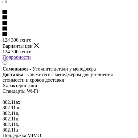
124 300
тенге
Варианты цен
124 300
тенге
Подробности
Самовывоз
- Уточните детали у менеджера
Доставка
- Свяжитесь с менеджером для уточнения
стоимости и сроков доставки.
Характеристики
Стандарты Wi-Fi
—
802.11ax,
802.11ac,
802.11n,
802.11g,
802.11b,
802.11a
Поддержка MIMO