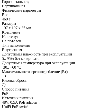
Горизонтальная;
Вертикальная
Физические параметры
Вес
460 г
Размеры
197 x 197 x 35 мм
Крепление
На стену;
На потолок
Тип исполнения
Внутренняя
Допустимая влажность при эксплуатации
5.. 95% без конденсата
Допустимая температура при эксплуатации
-30.. +60 °C
Максимальное энергопотребление (Вт)
13
Кнопка сброса
Да
Способ питания
PoE
Источник питания
48V, 0.5A PoE adapter ;
UniFi PoE switch