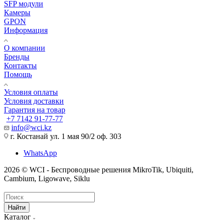
SFP модули
Камеры
GPON
Информация
О компании
Бренды
Контакты
Помощь
Условия оплаты
Условия доставки
Гарантия на товар
+7 7142 91-77-77
info@wci.kz
г. Костанай ул. 1 мая 90/2 оф. 303
WhatsApp
2026 © WCI - Беспроводные решения MikroTik, Ubiquiti,
Cambium, Ligowave, Siklu
Найти
Каталог