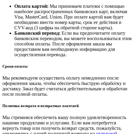
Оплата картой:
Мы принимаем платежи с помощью
наиболее распространенных банковских карт, включая
Visa, MasterCard, Union. При оплате картой вам будет
необходимо ввести номер карты, срок ее действия и
CVV-код (3 цифры на обратной стороне карты).
Банковский перевод:
Если вы предпочитаете оплату
банковским переводом, вы можете воспользоваться этим
способом оплаты. После оформления заказа мы
предоставим вам необходимую информацию для
осуществления перевода.
Сроки оплаты
Мы рекомендуем осуществить оплату немедленно после
оформления заказа, чтобы обеспечить быструю обработку и
доставку. Заказ будет считаться действительным и обработан
после полной оплаты.
Политика возврата и возвратных платежей
Мы стремимся обеспечить вашу полную удовлетворенность
нашими продуктами и услугами. Если вам потребуется
вернуть товар или получить возврат средств, пожалуйста,
ознакомьтесь с нашей политикой возврата на
отдельной