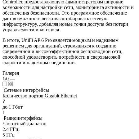
Controller, предоставляющую администраторам широкие
возможности для настройки сети, мониторинга активности и
обеспечения безопасности. Это программное обеспечение
дает возможность легко масштабировать сетевую
инфраструктуру, добавляя новые точки доступа без потери
управляемости и контроля.
В итоге, UniFi AP 6 Pro является мощным и надежным
решением для организаций, стремящихся к созданию
современной и высокоэффективной беспроводной сети,
способной удовлетворить потребности в сверхвысокой
скорости и надежном соединении.
Галерея
1/0
—
Сетевые интерфейсы
Количество портов Gigabit Ethernet
?
до 1 Гбит
1
Радиоинтерфейсы
Частотный диапазон
2.4 ГГц;
5 ГГц