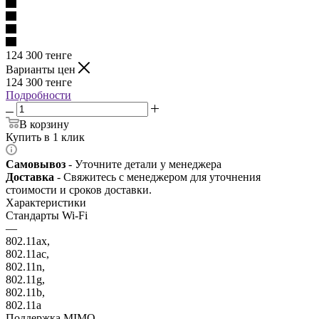
124 300
тенге
Варианты цен
124 300
тенге
Подробности
В корзину
Купить в 1 клик
Самовывоз
- Уточните детали у менеджера
Доставка
- Свяжитесь с менеджером для уточнения
стоимости и сроков доставки.
Характеристики
Стандарты Wi-Fi
—
802.11ax,
802.11ac,
802.11n,
802.11g,
802.11b,
802.11a
Поддержка MIMO