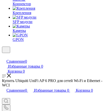
Коннектор
Крепления
SFP модули
Камеры
GPON
Сравнение
0
Избранные товары
0
Корзина
0
Купить Ubiquiti UniFi AP 6 PRO для сетей Wi-Fi и Ethernet -
WCI
Сравнение
0
Избранные товары
0
Корзина
0