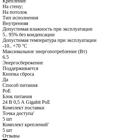
Крепление
На стену;
На потолок
Тип исполнения
Внутренняя
Допустимая влажность при эксплуатации
5.. 95% без конденсации
Допустимая температура при эксплуатации
-10.. +70 °C
Максимальное энергопотребление (Вт)
6.5
Энергосбережение
Поддерживается
Кнопка сброса
Да
Способ питания
PoE
Блок питания
24 В 0,5 А Gigabit PoE
Комплект поставки
Точка доступа'
5 шт
Комплект креплений'
5 шт
Отзывы