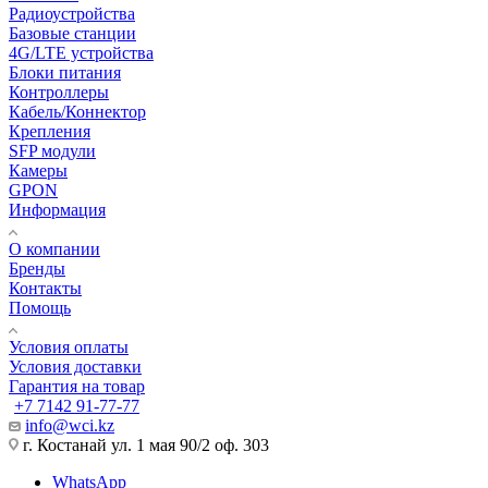
Радиоустройства
Базовые станции
4G/LTE устройства
Блоки питания
Контроллеры
Кабель/Коннектор
Крепления
SFP модули
Камеры
GPON
Информация
О компании
Бренды
Контакты
Помощь
Условия оплаты
Условия доставки
Гарантия на товар
+7 7142 91-77-77
info@wci.kz
г. Костанай ул. 1 мая 90/2 оф. 303
WhatsApp