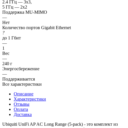
2.4 ГГц — 3x3,
5 ГГц — 2x2
Поддержка MU-MIMO
—
Нет
Количество портов Gigabit Ethernet
?
до 1 Гбит
—
1
Вес
—
240 г
Энергосбережение
—
Поддерживается
Все характеристики
Описание
Характеристики
Отзывы
Оплата
Доставка
Ubiquiti UniFi AP AC Long Range (5-pack) - это комплект из