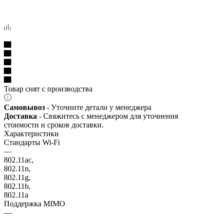
Товар снят с производства
Самовывоз
- Уточните детали у менеджера
Доставка
- Свяжитесь с менеджером для уточнения
стоимости и сроков доставки.
Характеристики
Стандарты Wi-Fi
—
802.11ac,
802.11n,
802.11g,
802.11b,
802.11a
Поддержка MIMO
—