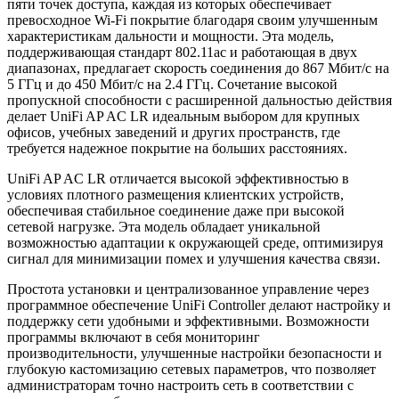
пяти точек доступа, каждая из которых обеспечивает
превосходное Wi-Fi покрытие благодаря своим улучшенным
характеристикам дальности и мощности. Эта модель,
поддерживающая стандарт 802.11ac и работающая в двух
диапазонах, предлагает скорость соединения до 867 Мбит/с на
5 ГГц и до 450 Мбит/с на 2.4 ГГц. Сочетание высокой
пропускной способности с расширенной дальностью действия
делает UniFi AP AC LR идеальным выбором для крупных
офисов, учебных заведений и других пространств, где
требуется надежное покрытие на больших расстояниях.
UniFi AP AC LR отличается высокой эффективностью в
условиях плотного размещения клиентских устройств,
обеспечивая стабильное соединение даже при высокой
сетевой нагрузке. Эта модель обладает уникальной
возможностью адаптации к окружающей среде, оптимизируя
сигнал для минимизации помех и улучшения качества связи.
Простота установки и централизованное управление через
программное обеспечение UniFi Controller делают настройку и
поддержку сети удобными и эффективными. Возможности
программы включают в себя мониторинг
производительности, улучшенные настройки безопасности и
глубокую кастомизацию сетевых параметров, что позволяет
администраторам точно настроить сеть в соответствии с