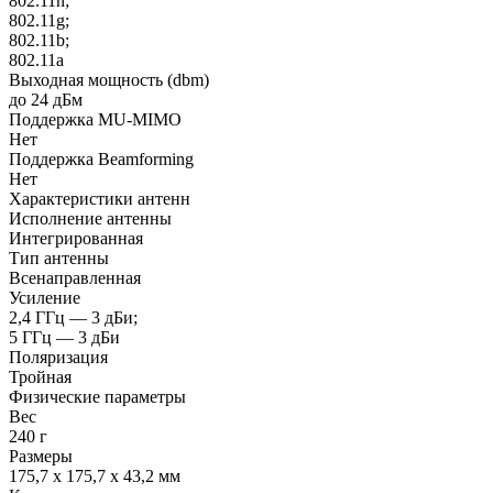
802.11n;
802.11g;
802.11b;
802.11a
Выходная мощность (dbm)
до 24 дБм
Поддержка MU-MIMO
Нет
Поддержка Beamforming
Нет
Характеристики антенн
Исполнение антенны
Интегрированная
Тип антенны
Всенаправленная
Усиление
2,4 ГГц — 3 дБи;
5 ГГц — 3 дБи
Поляризация
Тройная
Физические параметры
Вес
240 г
Размеры
175,7 x 175,7 x 43,2 мм