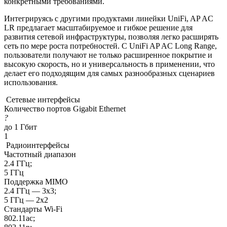
конкретными требованиями.
Интегрируясь с другими продуктами линейки UniFi, AP AC
LR предлагает масштабируемое и гибкое решение для
развития сетевой инфраструктуры, позволяя легко расширять
сеть по мере роста потребностей. С UniFi AP AC Long Range,
пользователи получают не только расширенное покрытие и
высокую скорость, но и универсальность в применении, что
делает его подходящим для самых разнообразных сценариев
использования.
Сетевые интерфейсы
Количество портов Gigabit Ethernet
?
до 1 Гбит
1
Радиоинтерфейсы
Частотный диапазон
2.4 ГГц;
5 ГГц
Поддержка MIMO
2.4 ГГц — 3x3;
5 ГГц — 2x2
Стандарты Wi-Fi
802.11ac;