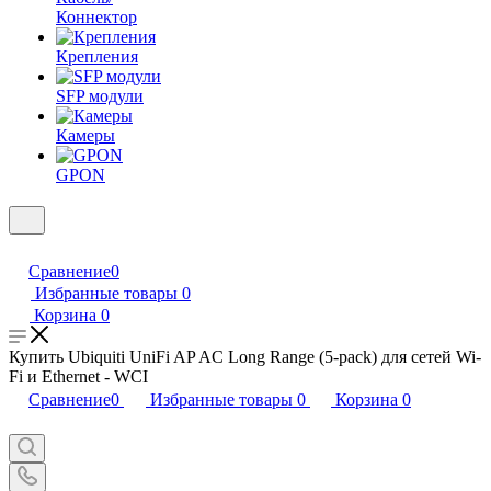
Коннектор
Крепления
SFP модули
Камеры
GPON
Сравнение
0
Избранные товары
0
Корзина
0
Купить Ubiquiti UniFi AP AC Long Range (5-pack) для сетей Wi-
Fi и Ethernet - WCI
Сравнение
0
Избранные товары
0
Корзина
0