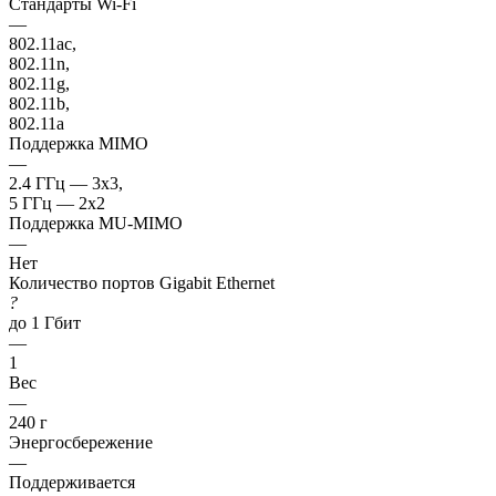
Стандарты Wi-Fi
—
802.11ac,
802.11n,
802.11g,
802.11b,
802.11a
Поддержка MIMO
—
2.4 ГГц — 3x3,
5 ГГц — 2x2
Поддержка MU-MIMO
—
Нет
Количество портов Gigabit Ethernet
?
до 1 Гбит
—
1
Вес
—
240 г
Энергосбережение
—
Поддерживается