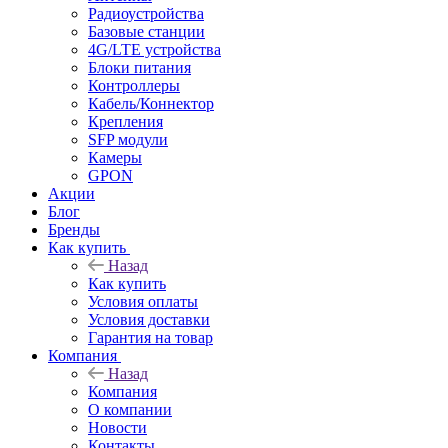
Радиоустройства
Базовые станции
4G/LTE устройства
Блоки питания
Контроллеры
Кабель/Коннектор
Крепления
SFP модули
Камеры
GPON
Акции
Блог
Бренды
Как купить
Назад
Как купить
Условия оплаты
Условия доставки
Гарантия на товар
Компания
Назад
Компания
О компании
Новости
Контакты