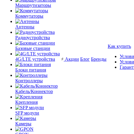
Маршрутизаторы
Коммутаторы
Антенны
Радиоустройства
Как купить
Базовые станции
Услови
4G/LTE устройства
Акции
Блог
Бренды
Услови
Гарант
Блоки питания
Контроллеры
Кабель/Коннектор
Крепления
SFP модули
Камеры