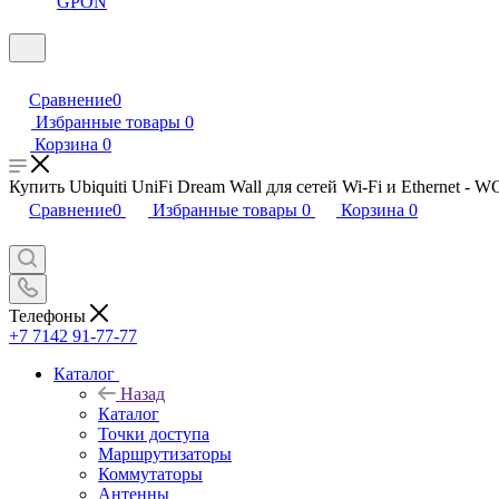
GPON
Сравнение
0
Избранные товары
0
Корзина
0
Купить Ubiquiti UniFi Dream Wall для сетей Wi-Fi и Ethernet - W
Сравнение
0
Избранные товары
0
Корзина
0
Телефоны
+7 7142 91-77-77
Каталог
Назад
Каталог
Точки доступа
Маршрутизаторы
Коммутаторы
Антенны