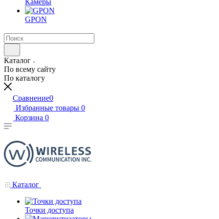
Камеры
GPON
Каталог
По всему сайту
По каталогу
Сравнение
0
Избранные товары
0
Корзина
0
Каталог
Точки доступа