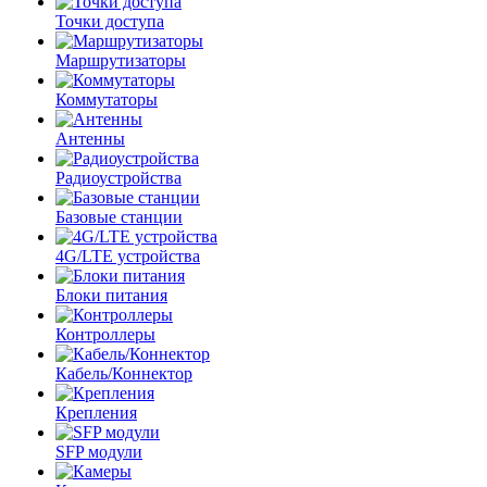
Точки доступа
Маршрутизаторы
Коммутаторы
Антенны
Радиоустройства
Базовые станции
4G/LTE устройства
Блоки питания
Контроллеры
Кабель/Коннектор
Крепления
SFP модули