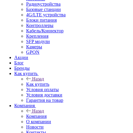
Радиоустройства
Базовые станции
4G/LTE устройства
Блоки питания
Контроллеры
Кабель/Коннектор
Крепления
SFP модули
Камеры
GPON
Акции
Блог
Бренды
Как купить
Назад
Как купить
Условия оплаты
Условия доставки
Гарантия на товар
Компания
Назад
Компания
О компании
Новости
Контакты