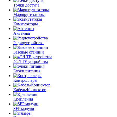
Точки доступа
Маршрутизаторы
Коммутаторы
Антенны
Радиоустройства
Базовые станции
4G/LTE устройства
Блоки питания
Контроллеры
Кабель/Коннектор
Крепления
SFP модули