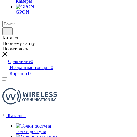
Камеры
GPON
Каталог
По всему сайту
По каталогу
Сравнение
0
Избранные товары
0
Корзина
0
Каталог
Точки доступа