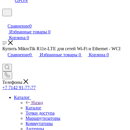
GPON
Сравнение
0
Избранные товары
0
Корзина
0
Купить MikroTik R11e-LTE для сетей Wi-Fi и Ethernet - WCI
Сравнение
0
Избранные товары
0
Корзина
0
Телефоны
+7 7142 91-77-77
Каталог
Назад
Каталог
Точки доступа
Маршрутизаторы
Коммутаторы
Антенны