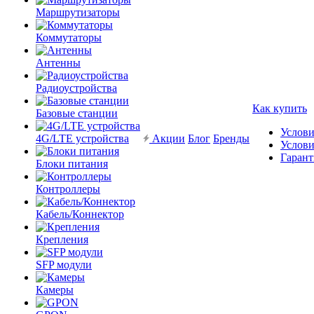
Маршрутизаторы
Коммутаторы
Антенны
Радиоустройства
Как купить
Базовые станции
Услови
4G/LTE устройства
Акции
Блог
Бренды
Услови
Гарант
Блоки питания
Контроллеры
Кабель/Коннектор
Крепления
SFP модули
Камеры