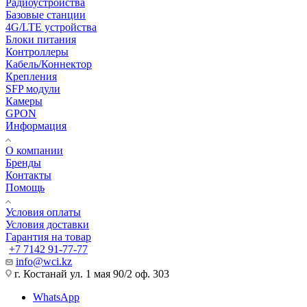
Радиоустройства
Базовые станции
4G/LTE устройства
Блоки питания
Контроллеры
Кабель/Коннектор
Крепления
SFP модули
Камеры
GPON
Информация
О компании
Бренды
Контакты
Помощь
Условия оплаты
Условия доставки
Гарантия на товар
+7 7142 91-77-77
info@wci.kz
г. Костанай ул. 1 мая 90/2 оф. 303
WhatsApp