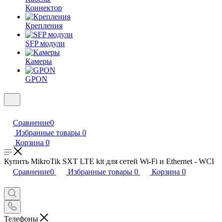
Коннектор
Крепления
SFP модули
Камеры
GPON
Сравнение
0
Избранные товары
0
Корзина
0
Купить MikroTik SXT LTE kit для сетей Wi-Fi и Ethernet - WCI
Сравнение
0
Избранные товары
0
Корзина
0
Телефоны