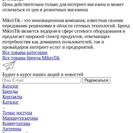
Цена действительна только для интернет-магазина и может
отличаться от цен в розничных магазинах
MikroTik - это инновационная компания, известная своими
передовыми решениями в области сетевых технологий. Бренд
MikroTik является лидером в сфере сетевого оборудования и
предлагает широкий спектр продуктов, отвечающих
потребностям как домашних пользователей, так и
провайдеров интернет-услуг и предприятий.
Все товары категории
Все товары бренда MikroTik
Будьте в курсе наших акций и новостей
Подписаться
Каталог
Бренды
Контакты
Каталог
Точки доступа
Маршрутизаторы
Коммутаторы
Антенны