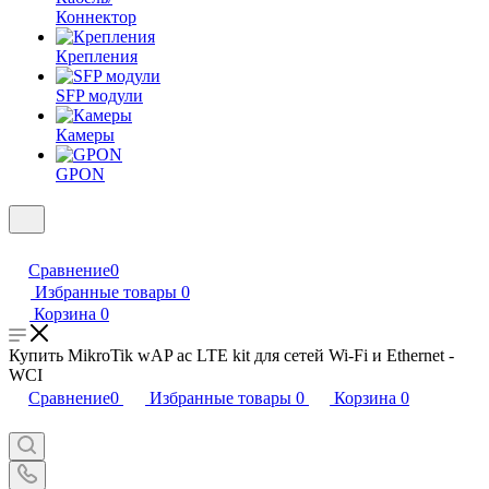
Коннектор
Крепления
SFP модули
Камеры
GPON
Сравнение
0
Избранные товары
0
Корзина
0
Купить MikroTik wAP ac LTE kit для сетей Wi-Fi и Ethernet -
WCI
Сравнение
0
Избранные товары
0
Корзина
0