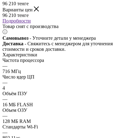
96 210
тенге
Варианты цен
96 210
тенге
Подробности
Товар снят с производства
Самовывоз
- Уточните детали у менеджера
Доставка
- Свяжитесь с менеджером для уточнения
стоимости и сроков доставки.
Характеристики
Частота процессора
—
716 МГц
Число ядер ЦП
—
4
Объём ПЗУ
—
16 МБ FLASH
Объем ОЗУ
—
128 МБ RAM
Стандарты Wi-Fi
—
802.11ac,