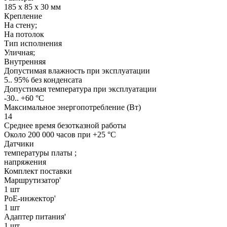
185 x 85 x 30 мм
Крепление
На стену;
На потолок
Тип исполнения
Уличная;
Внутренняя
Допустимая влажность при эксплуатации
5.. 95% без конденсата
Допустимая температура при эксплуатации
-30.. +60 °C
Максимальное энергопотребление (Вт)
14
Среднее время безотказной работы
Около 200 000 часов при +25 °C
Датчики
температуры платы ;
напряжения
Комплект поставки
Маршрутизатор'
1 шт
PoE-инжектор'
1 шт
Адаптер питания'
1 шт