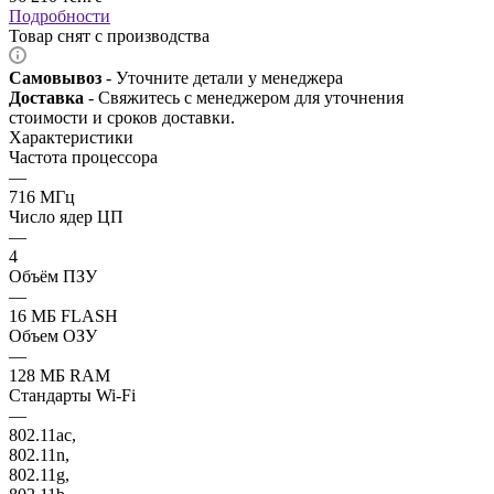
Подробности
Товар снят с производства
Самовывоз
- Уточните детали у менеджера
Доставка
- Свяжитесь с менеджером для уточнения
стоимости и сроков доставки.
Характеристики
Частота процессора
—
716 МГц
Число ядер ЦП
—
4
Объём ПЗУ
—
16 МБ FLASH
Объем ОЗУ
—
128 МБ RAM
Стандарты Wi-Fi
—
802.11ac,
802.11n,
802.11g,