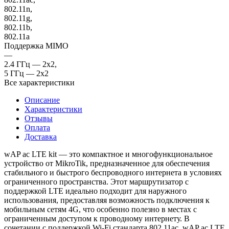
802.11n,
802.11g,
802.11b,
802.11a
Поддержка MIMO
—
2.4 ГГц — 2x2,
5 ГГц — 2x2
Все характеристики
Описание
Характеристики
Отзывы
Оплата
Доставка
wAP ac LTE kit — это компактное и многофункциональное
устройство от MikroTik, предназначенное для обеспечения
стабильного и быстрого беспроводного интернета в условиях
ограниченного пространства. Этот маршрутизатор с
поддержкой LTE идеально подходит для наружного
использования, предоставляя возможность подключения к
мобильным сетям 4G, что особенно полезно в местах с
ограниченным доступом к проводному интернету. В
сочетании с поддержкой Wi-Fi стандарта 802.11ac, wAP ac LTE