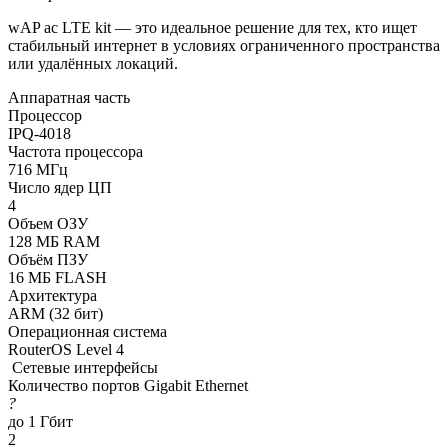
wAP ac LTE kit — это идеальное решение для тех, кто ищет
стабильный интернет в условиях ограниченного пространства
или удалённых локаций.
Аппаратная часть
Процессор
IPQ-4018
Частота процессора
716 МГц
Число ядер ЦП
4
Объем ОЗУ
128 МБ RAM
Объём ПЗУ
16 МБ FLASH
Архитектура
ARM (32 бит)
Операционная система
RouterOS Level 4
Сетевые интерфейсы
Количество портов Gigabit Ethernet
?
до 1 Гбит
2