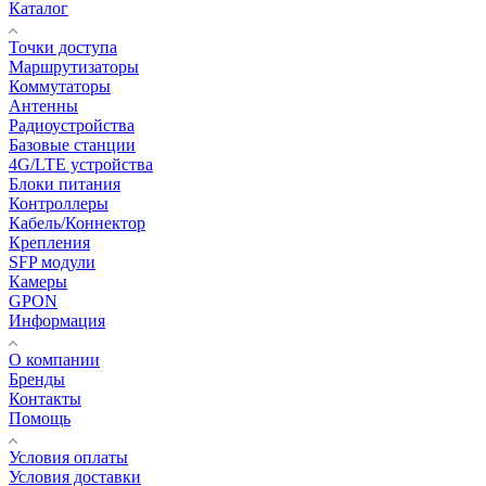
Каталог
Точки доступа
Маршрутизаторы
Коммутаторы
Антенны
Радиоустройства
Базовые станции
4G/LTE устройства
Блоки питания
Контроллеры
Кабель/Коннектор
Крепления
SFP модули
Камеры
GPON
Информация
О компании
Бренды
Контакты
Помощь
Условия оплаты
Условия доставки