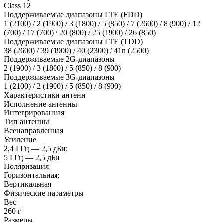
Class 12
Поддерживаемые диапазоны LTE (FDD)
1 (2100) / 2 (1900) / 3 (1800) / 5 (850) / 7 (2600) / 8 (900) / 12
(700) / 17 (700) / 20 (800) / 25 (1900) / 26 (850)
Поддерживаемые диапазоны LTE (TDD)
38 (2600) / 39 (1900) / 40 (2300) / 41n (2500)
Поддерживаемые 2G-диапазоны
2 (1900) / 3 (1800) / 5 (850) / 8 (900)
Поддерживаемые 3G-диапазоны
1 (2100) / 2 (1900) / 5 (850) / 8 (900)
Характеристики антенн
Исполнение антенны
Интегрированная
Тип антенны
Всенаправленная
Усиление
2,4 ГГц — 2,5 дБи;
5 ГГц — 2,5 дБи
Поляризация
Горизонтальная;
Вертикальная
Физические параметры
Вес
260 г
Размеры