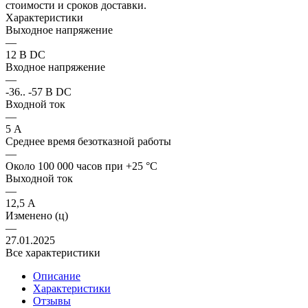
стоимости и сроков доставки.
Характеристики
Выходное напряжение
—
12 В DC
Входное напряжение
—
-36.. -57 В DC
Входной ток
—
5 А
Среднее время безотказной работы
—
Около 100 000 часов при +25 °C
Выходной ток
—
12,5 А
Изменено (ц)
—
27.01.2025
Все характеристики
Описание
Характеристики
Отзывы