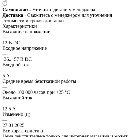
Самовывоз
- Уточните детали у менеджера
Доставка
- Свяжитесь с менеджером для уточнения
стоимости и сроков доставки.
Характеристики
Выходное напряжение
—
12 В DC
Входное напряжение
—
-36.. -57 В DC
Входной ток
—
5 А
Среднее время безотказной работы
—
Около 100 000 часов при +25 °C
Выходной ток
—
12,5 А
Изменено (ц)
—
27.01.2025
Все характеристики
Цена действительна только для интернет-магазина и может