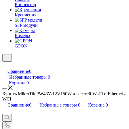
Коннектор
Крепления
SFP модули
Камеры
GPON
Сравнение
0
Избранные товары
0
Корзина
0
Купить MikroTik PW48V-12V150W для сетей Wi-Fi и Ethernet -
WCI
Сравнение
0
Избранные товары
0
Корзина
0