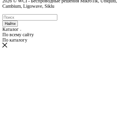
2026 © WCI - Беспроводные решения MikroTik, Ubiquiti,
Cambium, Ligowave, Siklu
Найти
Каталог
По всему сайту
По каталогу