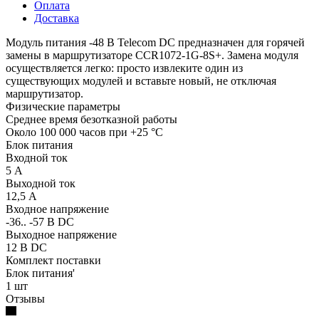
Оплата
Доставка
Модуль питания -48 В Telecom DC предназначен для горячей
замены в маршрутизаторе CCR1072-1G-8S+. Замена модуля
осуществляется легко: просто извлеките один из
существующих модулей и вставьте новый, не отключая
маршрутизатор.
Физические параметры
Среднее время безотказной работы
Около 100 000 часов при +25 °C
Блок питания
Входной ток
5 А
Выходной ток
12,5 А
Входное напряжение
-36.. -57 В DC
Выходное напряжение
12 В DC
Комплект поставки
Блок питания'
1 шт
Отзывы