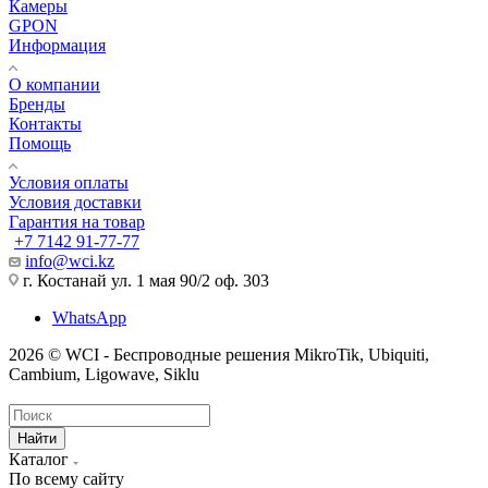
Камеры
GPON
Информация
О компании
Бренды
Контакты
Помощь
Условия оплаты
Условия доставки
Гарантия на товар
+7 7142 91-77-77
info@wci.kz
г. Костанай ул. 1 мая 90/2 оф. 303
WhatsApp
2026 © WCI - Беспроводные решения MikroTik, Ubiquiti,
Cambium, Ligowave, Siklu
Найти
Каталог
По всему сайту