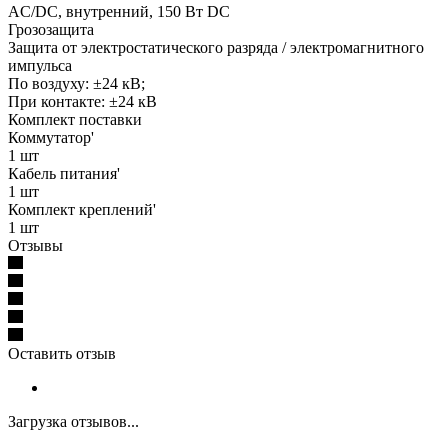
AC/DC, внутренний, 150 Вт DC
Грозозащита
Защита от электростатического разряда / электромагнитного
импульса
По воздуху: ±24 кВ;
При контакте: ±24 кВ
Комплект поставки
Коммутатор'
1 шт
Кабель питания'
1 шт
Комплект креплений'
1 шт
Отзывы
Оставить отзыв
Загрузка отзывов...