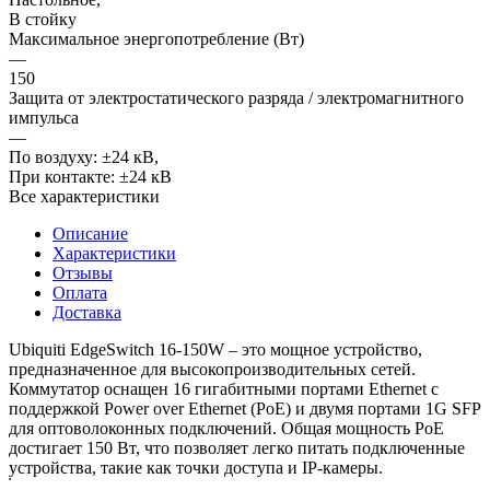
В стойку
Максимальное энергопотребление (Вт)
—
150
Защита от электростатического разряда / электромагнитного
импульса
—
По воздуху: ±24 кВ,
При контакте: ±24 кВ
Все характеристики
Описание
Характеристики
Отзывы
Оплата
Доставка
Ubiquiti EdgeSwitch 16-150W – это мощное устройство,
предназначенное для высокопроизводительных сетей.
Коммутатор оснащен 16 гигабитными портами Ethernet с
поддержкой Power over Ethernet (PoE) и двумя портами 1G SFP
для оптоволоконных подключений. Общая мощность PoE
достигает 150 Вт, что позволяет легко питать подключенные
устройства, такие как точки доступа и IP-камеры.