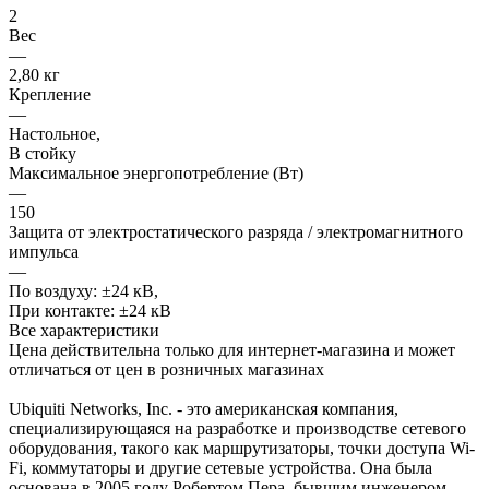
2
Вес
—
2,80 кг
Крепление
—
Настольное,
В стойку
Максимальное энергопотребление (Вт)
—
150
Защита от электростатического разряда / электромагнитного
импульса
—
По воздуху: ±24 кВ,
При контакте: ±24 кВ
Все характеристики
Цена действительна только для интернет-магазина и может
отличаться от цен в розничных магазинах
Ubiquiti Networks, Inc. - это американская компания,
специализирующаяся на разработке и производстве сетевого
оборудования, такого как маршрутизаторы, точки доступа Wi-
Fi, коммутаторы и другие сетевые устройства. Она была
основана в 2005 году Робертом Пера, бывшим инженером