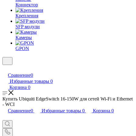
Коннектор
Крепления
SFP модули
Камеры
GPON
Сравнение
0
Избранные товары
0
Корзина
0
Купить Ubiquiti EdgeSwitch 16-150W для сетей Wi-Fi и Ethernet
- WCI
Сравнение
0
Избранные товары
0
Корзина
0