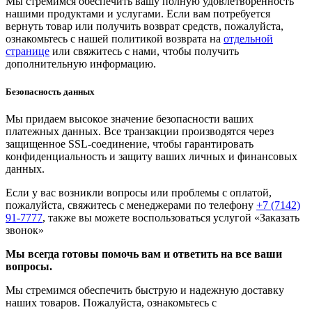
Мы стремимся обеспечить вашу полную удовлетворенность
нашими продуктами и услугами. Если вам потребуется
вернуть товар или получить возврат средств, пожалуйста,
ознакомьтесь с нашей политикой возврата на
отдельной
странице
или свяжитесь с нами, чтобы получить
дополнительную информацию.
Безопасность данных
Мы придаем высокое значение безопасности ваших
платежных данных. Все транзакции производятся через
защищенное SSL-соединение, чтобы гарантировать
конфиденциальность и защиту ваших личных и финансовых
данных.
Если у вас возникли вопросы или проблемы с оплатой,
пожалуйста, свяжитесь с менеджерами по телефону
+7 (7142)
91-7777
, также вы можете воспользоваться услугой
«Заказать
звонок»
Мы всегда готовы помочь вам и ответить на все ваши
вопросы.
Мы стремимся обеспечить быструю и надежную доставку
наших товаров. Пожалуйста, ознакомьтесь с