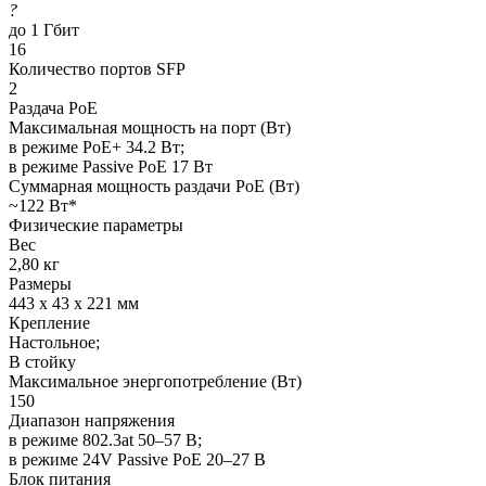
?
до 1 Гбит
16
Количество портов SFP
2
Раздача РоЕ
Максимальная мощность на порт (Вт)
в режиме PoE+ 34.2 Вт;
в режиме Passive PoE 17 Вт
Суммарная мощность раздачи PoE (Вт)
~122 Вт*
Физические параметры
Вес
2,80 кг
Размеры
443 x 43 x 221 мм
Крепление
Настольное;
В стойку
Максимальное энергопотребление (Вт)
150
Диапазон напряжения
в режиме 802.3at 50–57 В;
в режиме 24V Passive PoE 20–27 В
Блок питания