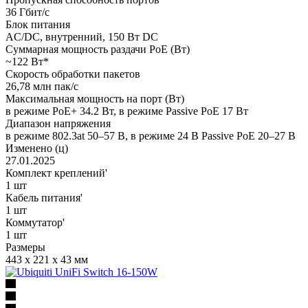
36 Гбит/с
Блок питания
AC/DC, внутренний, 150 Вт DC
Суммарная мощность раздачи PoE (Вт)
~122 Вт*
Скорость обработки пакетов
26,78 млн пак/с
Максимальная мощность на порт (Вт)
в режиме PoE+ 34.2 Вт, в режиме Passive PoE 17 Вт
Диапазон напряжения
в режиме 802.3at 50–57 В, в режиме 24 В Passive PoE 20–27 В
Изменено (ц)
27.01.2025
Комплект креплений'
1 шт
Кабель питания'
1 шт
Коммутатор'
1 шт
Размеры
443 x 221 x 43 мм