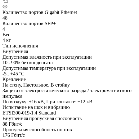
Количество портов Gigabit Ethernet
48
Количество портов SFP+
4
Вес
4 кг
Тип исполнения
Внутренняя
Допустимая влажность при эксплуатации
10.. 90% без конденсата
Допустимая температура при эксплуатации
-5.. +45 °C
Крепление
На стену, Настольное, В стойку
Защита от электростатического разряда / электромагнитного
импульса
По воздуху: ±16 кВ, При контакте: ±12 кВ
Испытание на шок и вибрацию
ETSI300-019-1.4 Standard
Внутренняя пропускная способность
88 Гбит/с
Пропускная способность портов
176 Гбит/с