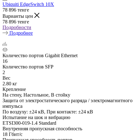
Ubiquiti EdgeSwitch 10X
78 896
тенге
Варианты цен
78 896
тенге
Подробности
Подробнее
Количество портов Gigabit Ethernet
16
Количество портов SFP
2
Вес
2.80 кг
Крепление
На стену, Настольное, В стойку
Защита от электростатического разряда / электромагнитного
импульса
По воздуху: ±24 кВ, При контакте: ±24 кВ
Испытание на шок и вибрацию
ETSI300-019-1.4 Standard
Внутренняя пропускная способность
18 Гбит/с
Пропускная способность портов