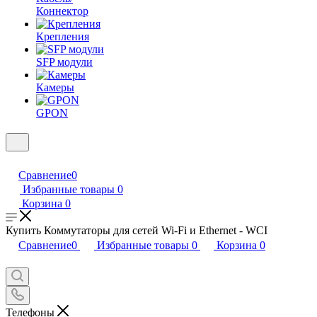
Коннектор
Крепления
SFP модули
Камеры
GPON
Сравнение
0
Избранные товары
0
Корзина
0
Купить Коммутаторы для сетей Wi-Fi и Ethernet - WCI
Сравнение
0
Избранные товары
0
Корзина
0
Телефоны