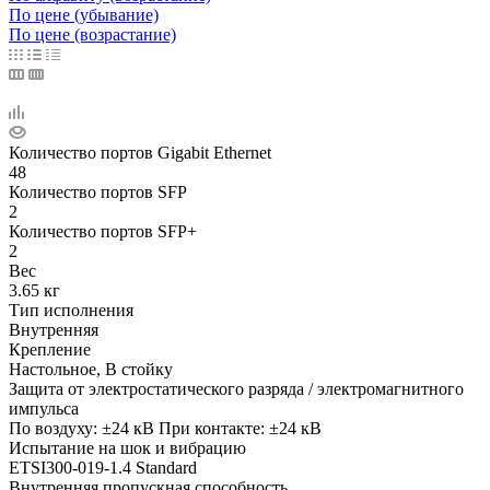
По цене (убывание)
По цене (возрастание)
Количество портов Gigabit Ethernet
48
Количество портов SFP
2
Количество портов SFP+
2
Вес
3.65 кг
Тип исполнения
Внутренняя
Крепление
Настольное, В стойку
Защита от электростатического разряда / электромагнитного
импульса
По воздуху: ±24 кВ При контакте: ±24 кВ
Испытание на шок и вибрацию
ETSI300-019-1.4 Standard
Внутренняя пропускная способность