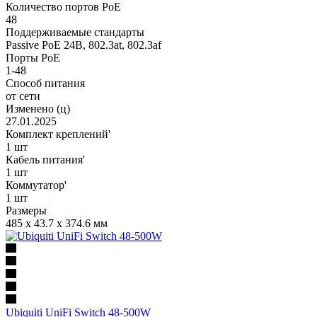
Количество портов PoE
48
Поддерживаемые стандарты
Passive PoE 24В, 802.3at, 802.3af
Порты PoE
1-48
Способ питания
от сети
Изменено (ц)
27.01.2025
Комплект креплений'
1 шт
Кабель питания'
1 шт
Коммутатор'
1 шт
Размеры
485 x 43.7 x 374.6 мм
Ubiquiti UniFi Switch 48-500W