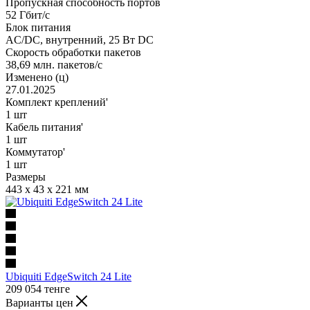
Пропускная способность портов
52 Гбит/с
Блок питания
AC/DC, внутренний, 25 Вт DC
Скорость обработки пакетов
38,69 млн. пакетов/с
Изменено (ц)
27.01.2025
Комплект креплений'
1 шт
Кабель питания'
1 шт
Коммутатор'
1 шт
Размеры
443 x 43 x 221 мм
Ubiquiti EdgeSwitch 24 Lite
209 054
тенге
Варианты цен