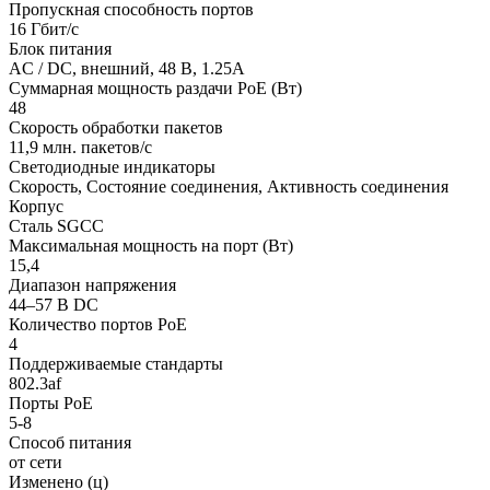
Пропускная способность портов
16 Гбит/с
Блок питания
AC / DC, внешний, 48 В, 1.25A
Суммарная мощность раздачи PoE (Вт)
48
Скорость обработки пакетов
11,9 млн. пакетов/с
Светодиодные индикаторы
Скорость, Состояние соединения, Активность соединения
Корпус
Сталь SGCC
Максимальная мощность на порт (Вт)
15,4
Диапазон напряжения
44–57 В DC
Количество портов PoE
4
Поддерживаемые стандарты
802.3af
Порты PoE
5-8
Способ питания
от сети
Изменено (ц)