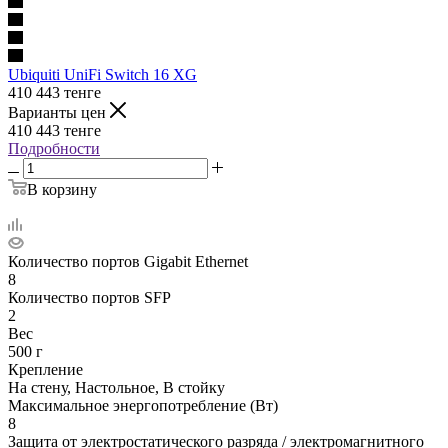
Ubiquiti UniFi Switch 16 XG
410 443
тенге
Варианты цен
410 443
тенге
Подробности
В корзину
Количество портов Gigabit Ethernet
8
Количество портов SFP
2
Вес
500 г
Крепление
На стену, Настольное, В стойку
Максимальное энергопотребление (Вт)
8
Защита от электростатического разряда / электромагнитного