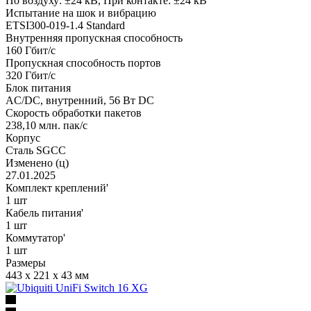
По воздуху: ±24 кВ, При контакте: ±24 кВ
Испытание на шок и вибрацию
ETSI300-019-1.4 Standard
Внутренняя пропускная способность
160 Гбит/с
Пропускная способность портов
320 Гбит/с
Блок питания
AC/DC, внутренний, 56 Вт DC
Скорость обработки пакетов
238,10 млн. пак/с
Корпус
Сталь SGCC
Изменено (ц)
27.01.2025
Комплект креплений'
1 шт
Кабель питания'
1 шт
Коммутатор'
1 шт
Размеры
443 x 221 x 43 мм