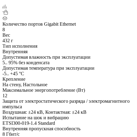
Количество портов Gigabit Ethernet
8
Вес
432 г
Тип исполнения
Внутренняя
Допустимая влажность при эксплуатации
5.. 95% без конденсата
Допустимая температура при эксплуатации
-5.. +45 °C
Крепление
На стену, Настольное
Максимальное энергопотребление (Вт)
12
Защита от электростатического разряда / электромагнитного
импульса
Воздушная: ±24 кВ, Контактная: ±24 кВ
Испытание на шок и вибрацию
ETSI300-019-1.4 Standard
Внутренняя пропускная способность
8 Гбит/с