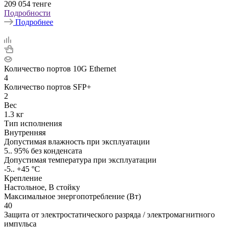
209 054
тенге
Подробности
Подробнее
Количество портов 10G Ethernet
4
Количество портов SFP+
2
Вес
1.3 кг
Тип исполнения
Внутренняя
Допустимая влажность при эксплуатации
5.. 95% без конденсата
Допустимая температура при эксплуатации
-5.. +45 °C
Крепление
Настольное, В стойку
Максимальное энергопотребление (Вт)
40
Защита от электростатического разряда / электромагнитного
импульса