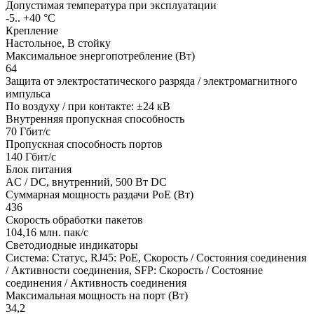
Допустимая температура при эксплуатации
-5.. +40 °C
Крепление
Настольное, В стойку
Максимальное энергопотребление (Вт)
64
Защита от электростатического разряда / электромагнитного
импульса
По воздуху / при контакте: ±24 кВ
Внутренняя пропускная способность
70 Гбит/c
Пропускная способность портов
140 Гбит/c
Блок питания
AC / DC, внутренний, 500 Вт DC
Суммарная мощность раздачи PoE (Вт)
436
Скорость обработки пакетов
104,16 млн. пак/с
Светодиодные индикаторы
Система: Статус, RJ45: PoE, Скорость / Состояния соединения
/ Активности соединения, SFP: Скорость / Состояние
соединения / Активность соединения
Максимальная мощность на порт (Вт)
34,2