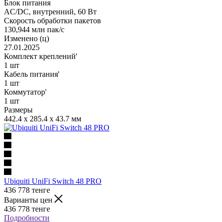
Блок питания
AC/DC, внутренний, 60 Вт
Скорость обработки пакетов
130,944 млн пак/с
Изменено (ц)
27.01.2025
Комплект креплений'
1 шт
Кабель питания'
1 шт
Коммутатор'
1 шт
Размеры
442.4 х 285.4 х 43.7 мм
Ubiquiti UniFi Switch 48 PRO
436 778
тенге
Варианты цен
436 778
тенге
Подробности