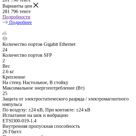
Варианты цен
281 796
тенге
Подробности
Подробнее
Количество портов Gigabit Ethernet
24
Количество портов SFP
2
Вес
2.6 кг
Крепление
На стену, Настольное, В стойку
Максимальное энергопотребление (Вт)
25
Защита от электростатического разряда / электромагнитного
импульса
По воздуху: ±24 кВ, При контакте: ±24 кВ
Испытание на шок и вибрацию
ETSI300-019-1.4
Внутренняя пропускная способность
26 Гбит/с