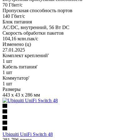
70 Гбит/с
Пропускная способность портов
140 Гбит/с
Блок питания
AC/DC, внутренний, 56 Вт DC
Скорость обработки пакетов
104,16 млн.пак/с
Изменено (ц)
27.01.2025
Комплект креплений'
1 шт
Кабель питания'
1 шт
Коммутатор'
1 шт
Размеры
443 x 43 x 286 мм
Ubiquiti UniFi Switch 48
281 796
тенге