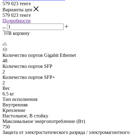
579 023
тенге
Варианты цен
579 023
тенге
Подробности
В корзину
Количество портов Gigabit Ethernet
48
Количество портов SFP
2
Количество портов SFP+
2
Вес
6.5 кг
Тип исполнения
Внутренняя
Крепление
Настольное, В стойку
Максимальное энергопотребление (Вт)
750
Защита от электростатического разряда / электромагнитного