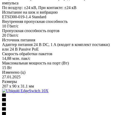
импульса
По воздуху: ±24 кВ, При контакте: ±24 кВ
Испытание на шок и вибрацию
ETSI300-019-1.4 Standard
Внутренняя пропускная способность
10 Гбит/с
Пропускная способность портов
20 Гбит/с
Источник питания
Адаптер питания 24 В DC, 1 A (входит в комплект поставки)
или 24 В Passive PoE
Скорость обработки пакетов
14,88 млн. пак/с
Максимальная мощность на порт (Вт)
15 Вт
Изменено (ц)
27.01.2025
Размеры
207 х 90 х 31.1 мм