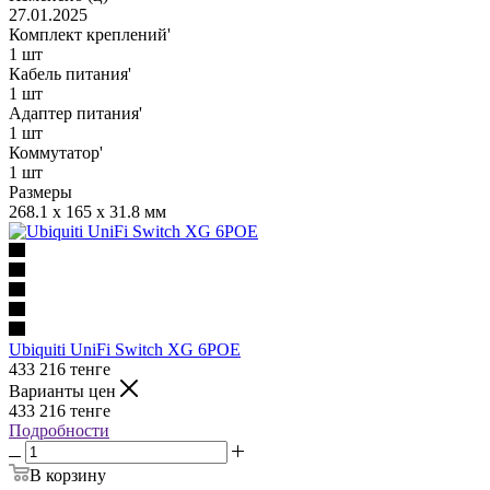
27.01.2025
Комплект креплений'
1 шт
Кабель питания'
1 шт
Адаптер питания'
1 шт
Коммутатор'
1 шт
Размеры
268.1 x 165 x 31.8 мм
Ubiquiti UniFi Switch XG 6POE
433 216
тенге
Варианты цен
433 216
тенге
Подробности
В корзину