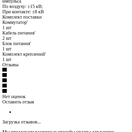
импульса
По воздуху: ±15 кВ;
При контакте: ±8 кВ
Комплект поставки
Коммутатор'
1 шт
Кабель питания'
2 шт
Блок питания'
1 шт
Комплект креплений'
1 шт
Отзывы
Нет оценок
Оставить отзыв
Загрузка отзывов...
Мы предлагаем различные способы оплаты для вашего