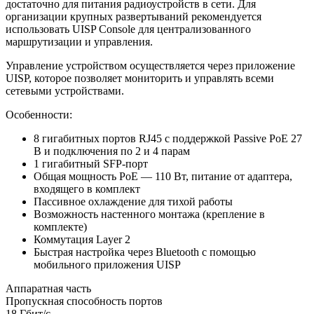
достаточно для питания радиоустройств в сети. Для
организации крупных развертываний рекомендуется
использовать UISP Console для централизованного
маршрутизации и управления.
Управление устройством осуществляется через приложение
UISP, которое позволяет мониторить и управлять всеми
сетевыми устройствами.
Особенности:
8 гигабитных портов RJ45 с поддержкой Passive PoE 27
В и подключения по 2 и 4 парам
1 гигабитный SFP-порт
Общая мощность PoE — 110 Вт, питание от адаптера,
входящего в комплект
Пассивное охлаждение для тихой работы
Возможность настенного монтажа (крепление в
комплекте)
Коммутация Layer 2
Быстрая настройка через Bluetooth с помощью
мобильного приложения UISP
Аппаратная часть
Пропускная способность портов
18 Гбит/с