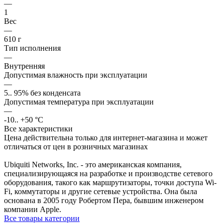
—
1
Вес
—
610 г
Тип исполнения
—
Внутренняя
Допустимая влажность при эксплуатации
—
5.. 95% без конденсата
Допустимая температура при эксплуатации
—
-10.. +50 °С
Все характеристики
Цена действительна только для интернет-магазина и может
отличаться от цен в розничных магазинах
Ubiquiti Networks, Inc. - это американская компания,
специализирующаяся на разработке и производстве сетевого
оборудования, такого как маршрутизаторы, точки доступа Wi-
Fi, коммутаторы и другие сетевые устройства. Она была
основана в 2005 году Робертом Пера, бывшим инженером
компании Apple.
Все товары категории