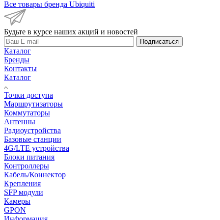
Все товары бренда Ubiquiti
Будьте в курсе наших акций и новостей
Подписаться
Каталог
Бренды
Контакты
Каталог
Точки доступа
Маршрутизаторы
Коммутаторы
Антенны
Радиоустройства
Базовые станции
4G/LTE устройства
Блоки питания
Контроллеры
Кабель/Коннектор
Крепления
SFP модули
Камеры
GPON
Информация