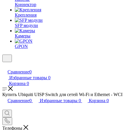
Коннектор
Крепления
SFP модули
Камеры
GPON
Сравнение
0
Избранные товары
0
Корзина
0
Купить Ubiquiti UISP Switch для сетей Wi-Fi и Ethernet - WCI
Сравнение
0
Избранные товары
0
Корзина
0
Телефоны