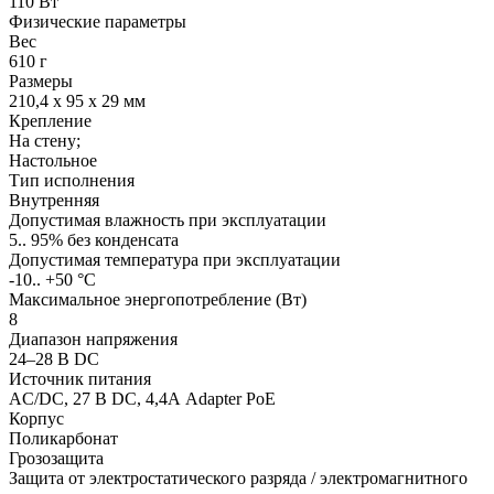
110 Вт
Физические параметры
Вес
610 г
Размеры
210,4 x 95 x 29 мм
Крепление
На стену;
Настольное
Тип исполнения
Внутренняя
Допустимая влажность при эксплуатации
5.. 95% без конденсата
Допустимая температура при эксплуатации
-10.. +50 °С
Максимальное энергопотребление (Вт)
8
Диапазон напряжения
24–28 В DC
Источник питания
AC/DC, 27 В DC, 4,4А Adapter PoE
Корпус
Поликарбонат
Грозозащита
Защита от электростатического разряда / электромагнитного