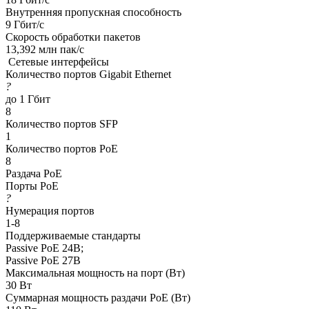
Внутренняя пропускная способность
9 Гбит/с
Скорость обработки пакетов
13,392 млн пак/с
Сетевые интерфейсы
Количество портов Gigabit Ethernet
?
до 1 Гбит
8
Количество портов SFP
1
Количество портов PoE
8
Раздача РоЕ
Порты PoE
?
Нумерация портов
1-8
Поддерживаемые стандарты
Passive PoE 24В;
Passive PoE 27В
Максимальная мощность на порт (Вт)
30 Вт
Суммарная мощность раздачи PoE (Вт)