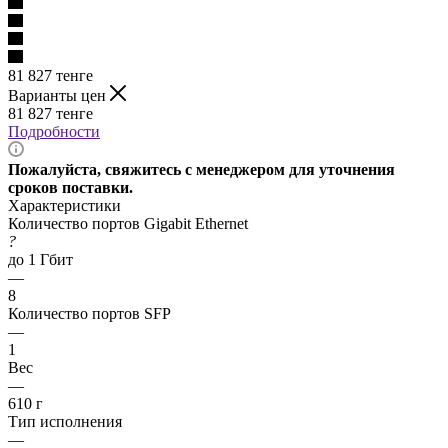
81 827
тенге
Варианты цен
81 827
тенге
Подробности
Пожалуйста, свяжитесь с менеджером для уточнения
сроков поставки.
Характеристики
Количество портов Gigabit Ethernet
?
до 1 Гбит
—
8
Количество портов SFP
—
1
Вес
—
610 г
Тип исполнения
—