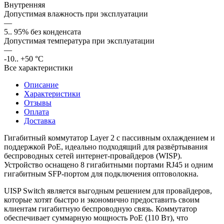
Внутренняя
Допустимая влажность при эксплуатации
—
5.. 95% без конденсата
Допустимая температура при эксплуатации
—
-10.. +50 °С
Все характеристики
Описание
Характеристики
Отзывы
Оплата
Доставка
Гигабитный коммутатор Layer 2 с пассивным охлаждением и
поддержкой PoE, идеально подходящий для развёртывания
беспроводных сетей интернет-провайдеров (WISP).
Устройство оснащено 8 гигабитными портами RJ45 и одним
гигабитным SFP-портом для подключения оптоволокна.
UISP Switch является выгодным решением для провайдеров,
которые хотят быстро и экономично предоставить своим
клиентам гигабитную беспроводную связь. Коммутатор
обеспечивает суммарную мощность PoE (110 Вт), что