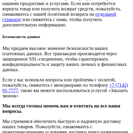
нашими продуктами и услугами. Если вам потребуется
вернуть товар или получить возврат средств, пожалуйста,
ознакомьтесь с нашей политикой возврата на
отдельной
странице
или свяжитесь с нами, чтобы получить
дополнительную информацию.
Безопасность данных
Мы придаем высокое значение безопасности ваших
платежных данных. Все транзакции производятся через
защищенное SSL-соединение, чтобы гарантировать
конфиденциальность и защиту ваших личных и финансовых
данных.
Если у вас возникли вопросы или проблемы с оплатой,
пожалуйста, свяжитесь с менеджерами по телефону
+7 (7142)
91-7777
, также вы можете воспользоваться услугой
«Заказать
звонок»
Мы всегда готовы помочь вам и ответить на все ваши
вопросы.
Мы стремимся обеспечить быструю и надежную доставку
наших товаров. Пожалуйста, ознакомьтесь с
нижеприведенными условиями доставки перед размещением