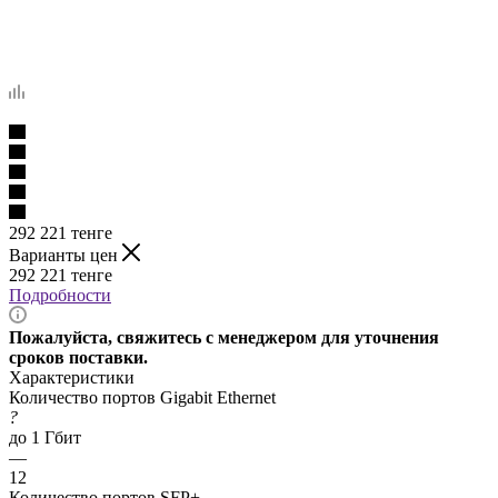
292 221
тенге
Варианты цен
292 221
тенге
Подробности
Пожалуйста, свяжитесь с менеджером для уточнения
сроков поставки.
Характеристики
Количество портов Gigabit Ethernet
?
до 1 Гбит
—
12
Количество портов SFP+