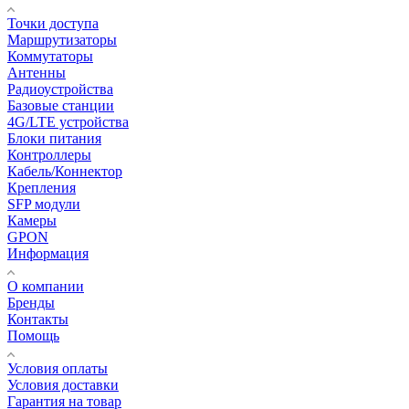
Точки доступа
Маршрутизаторы
Коммутаторы
Антенны
Радиоустройства
Базовые станции
4G/LTE устройства
Блоки питания
Контроллеры
Кабель/Коннектор
Крепления
SFP модули
Камеры
GPON
Информация
О компании
Бренды
Контакты
Помощь
Условия оплаты
Условия доставки
Гарантия на товар