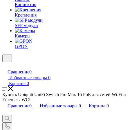
Коннектор
Крепления
SFP модули
Камеры
GPON
Сравнение
0
Избранные товары
0
Корзина
0
Купить Ubiquiti UniFi Switch Pro Max 16 PoE для сетей Wi-Fi и
Ethernet - WCI
Сравнение
0
Избранные товары
0
Корзина
0