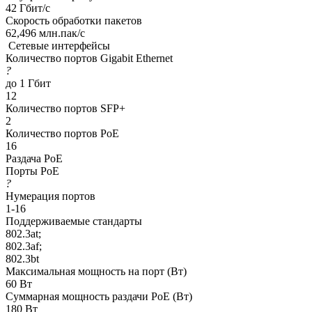
42 Гбит/с
Скорость обработки пакетов
62,496 млн.пак/с
Сетевые интерфейсы
Количество портов Gigabit Ethernet
?
до 1 Гбит
12
Количество портов SFP+
2
Количество портов PoE
16
Раздача РоЕ
Порты PoE
?
Нумерация портов
1-16
Поддерживаемые стандарты
802.3at;
802.3af;
802.3bt
Максимальная мощность на порт (Вт)
60 Вт
Суммарная мощность раздачи PoE (Вт)
180 Вт