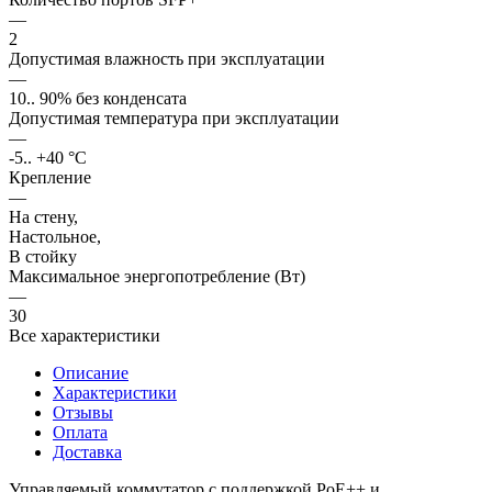
—
2
Допустимая влажность при эксплуатации
—
10.. 90% без конденсата
Допустимая температура при эксплуатации
—
-5.. +40 °C
Крепление
—
На стену,
Настольное,
В стойку
Максимальное энергопотребление (Вт)
—
30
Все характеристики
Описание
Характеристики
Отзывы
Оплата
Доставка
Управляемый коммутатор с поддержкой PoE++ и