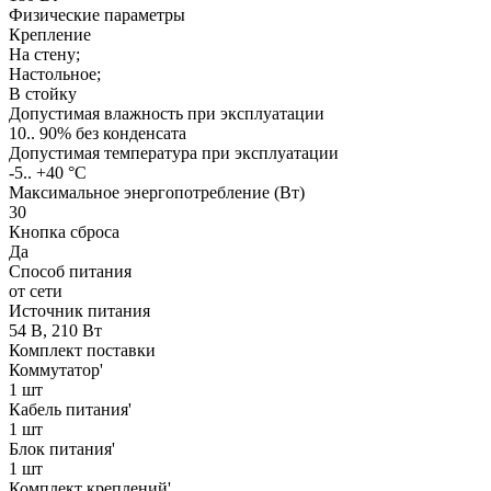
Физические параметры
Крепление
На стену;
Настольное;
В стойку
Допустимая влажность при эксплуатации
10.. 90% без конденсата
Допустимая температура при эксплуатации
-5.. +40 °C
Максимальное энергопотребление (Вт)
30
Кнопка сброса
Да
Способ питания
от сети
Источник питания
54 В, 210 Вт
Комплект поставки
Коммутатор'
1 шт
Кабель питания'
1 шт
Блок питания'
1 шт
Комплект креплений'