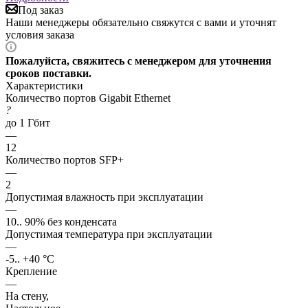
Под заказ
Наши менеджеры обязательно свяжутся с вами и уточнят
условия заказа
Пожалуйста, свяжитесь с менеджером для уточнения
сроков поставки.
Характеристики
Количество портов Gigabit Ethernet
?
до 1 Гбит
—
12
Количество портов SFP+
—
2
Допустимая влажность при эксплуатации
—
10.. 90% без конденсата
Допустимая температура при эксплуатации
—
-5.. +40 °C
Крепление
—
На стену,