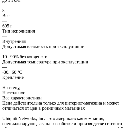
до 1 Гбит
—
8
Вес
—
695 г
Тип исполнения
—
Внутренняя
Допустимая влажность при эксплуатации
—
10.. 90% без конденсата
Допустимая температура при эксплуатации
—
-30.. 60 °С
Крепление
—
На стену,
Настольное
Все характеристики
Цена действительна только для интернет-магазина и может
отличаться от цен в розничных магазинах
Ubiquiti Networks, Inc. - это американская компания,
специализирующаяся на разработке и производстве сетевого