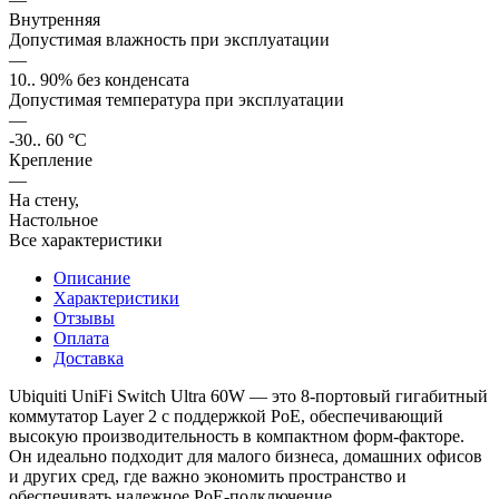
Внутренняя
Допустимая влажность при эксплуатации
—
10.. 90% без конденсата
Допустимая температура при эксплуатации
—
-30.. 60 °С
Крепление
—
На стену,
Настольное
Все характеристики
Описание
Характеристики
Отзывы
Оплата
Доставка
Ubiquiti UniFi Switch Ultra 60W — это 8-портовый гигабитный
коммутатор Layer 2 с поддержкой PoE, обеспечивающий
высокую производительность в компактном форм-факторе.
Он идеально подходит для малого бизнеса, домашних офисов
и других сред, где важно экономить пространство и
обеспечивать надежное PoE-подключение.