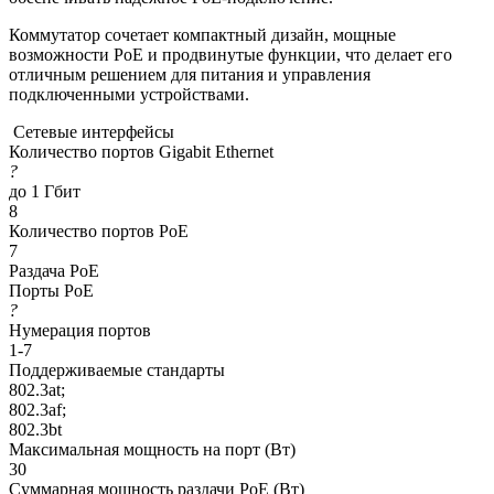
Коммутатор сочетает компактный дизайн, мощные
возможности PoE и продвинутые функции, что делает его
отличным решением для питания и управления
подключенными устройствами.
Сетевые интерфейсы
Количество портов Gigabit Ethernet
?
до 1 Гбит
8
Количество портов PoE
7
Раздача РоЕ
Порты PoE
?
Нумерация портов
1-7
Поддерживаемые стандарты
802.3at;
802.3af;
802.3bt
Максимальная мощность на порт (Вт)
30
Суммарная мощность раздачи PoE (Вт)