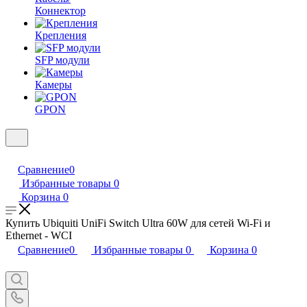
Коннектор
Крепления
SFP модули
Камеры
GPON
Сравнение
0
Избранные товары
0
Корзина
0
Купить Ubiquiti UniFi Switch Ultra 60W для сетей Wi-Fi и
Ethernet - WCI
Сравнение
0
Избранные товары
0
Корзина
0