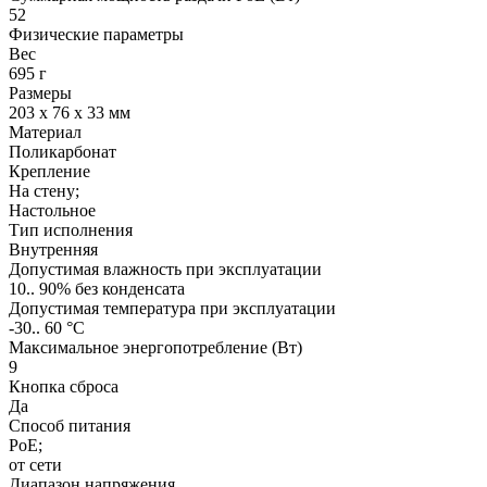
52
Физические параметры
Вес
695 г
Размеры
203 x 76 x 33 мм
Материал
Поликарбонат
Крепление
На стену;
Настольное
Тип исполнения
Внутренняя
Допустимая влажность при эксплуатации
10.. 90% без конденсата
Допустимая температура при эксплуатации
-30.. 60 °С
Максимальное энергопотребление (Вт)
9
Кнопка сброса
Да
Способ питания
PoE;
от сети
Диапазон напряжения