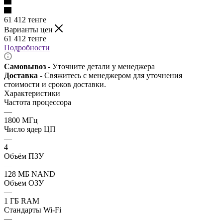
61 412
тенге
Варианты цен
61 412
тенге
Подробности
Самовывоз
- Уточните детали у менеджера
Доставка
- Свяжитесь с менеджером для уточнения
стоимости и сроков доставки.
Характеристики
Частота процессора
—
1800 МГц
Число ядер ЦП
—
4
Объём ПЗУ
—
128 МБ NAND
Объем ОЗУ
—
1 ГБ RAM
Стандарты Wi-Fi
—