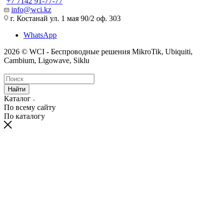
+7 7142 91-77-77
info@wci.kz
г. Костанай ул. 1 мая 90/2 оф. 303
WhatsApp
2026 © WCI - Беспроводные решения MikroTik, Ubiquiti,
Cambium, Ligowave, Siklu
Найти
Каталог
По всему сайту
По каталогу