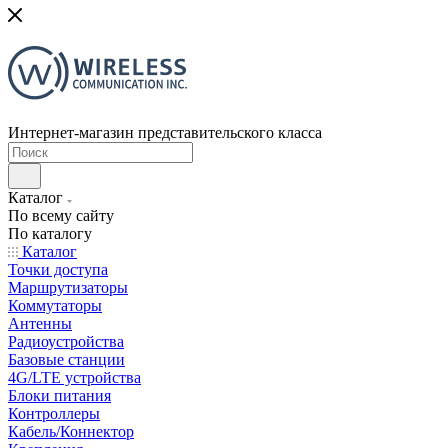
Интернет-магазин представительского класса
Каталог
По всему сайту
По каталогу
Каталог
Точки доступа
Маршрутизаторы
Коммутаторы
Антенны
Радиоустройства
Базовые станции
4G/LTE устройства
Блоки питания
Контроллеры
Кабель/Коннектор