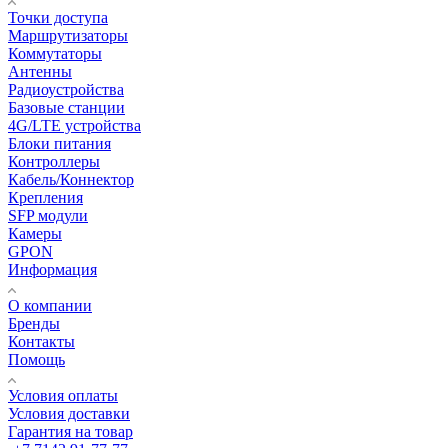
Точки доступа
Маршрутизаторы
Коммутаторы
Антенны
Радиоустройства
Базовые станции
4G/LTE устройства
Блоки питания
Контроллеры
Кабель/Коннектор
Крепления
SFP модули
Камеры
GPON
Информация
О компании
Бренды
Контакты
Помощь
Условия оплаты
Условия доставки
Гарантия на товар