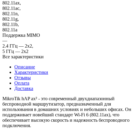
802.11ax,
802.11ac,
802.11n,
802.11g,
802.11b,
802.11a
Поддержка MIMO
—
2.4 ГГц — 2x2,
5 ГГц — 2x2
Все характеристики
Описание
Характеристики
Отзывы
Оплата
Доставка
MikroTik hAP ax² - это современный двухдиапазонный
беспроводной маршрутизатор, предназначенный для
использования в домашних условиях и небольших офисах. Он
поддерживает новейший стандарт Wi-Fi 6 (802.11ax), что
обеспечивает высокую скорость и надежность беспроводного
подключения.