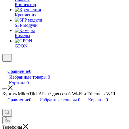
Коннектор
Крепления
SFP модули
Камеры
GPON
Сравнение
0
Избранные товары
0
Корзина
0
Купить MikroTik hAP ax² для сетей Wi-Fi и Ethernet - WCI
Сравнение
0
Избранные товары
0
Корзина
0
Телефоны