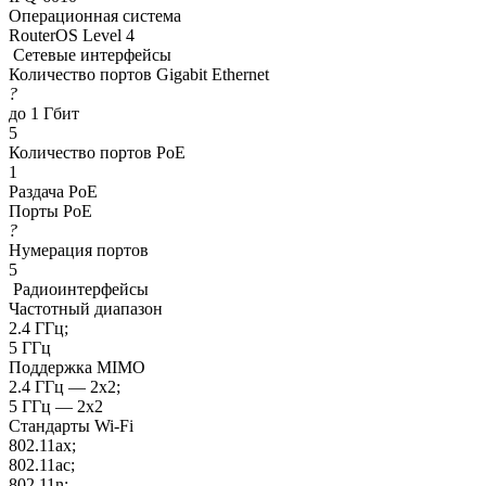
Операционная система
RouterOS Level 4
Сетевые интерфейсы
Количество портов Gigabit Ethernet
?
до 1 Гбит
5
Количество портов PoE
1
Раздача РоЕ
Порты PoE
?
Нумерация портов
5
Радиоинтерфейсы
Частотный диапазон
2.4 ГГц;
5 ГГц
Поддержка MIMO
2.4 ГГц — 2x2;
5 ГГц — 2x2
Стандарты Wi-Fi
802.11ax;
802.11ac;
802.11n;