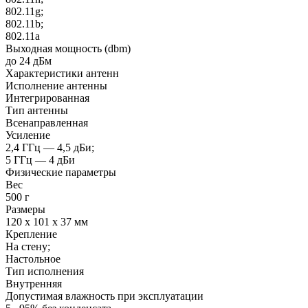
802.11g;
802.11b;
802.11a
Выходная мощность (dbm)
до 24 дБм
Характеристики антенн
Исполнение антенны
Интегрированная
Тип антенны
Всенаправленная
Усиление
2,4 ГГц — 4,5 дБи;
5 ГГц — 4 дБи
Физические параметры
Вес
500 г
Размеры
120 x 101 x 37 мм
Крепление
На стену;
Настольное
Тип исполнения
Внутренняя
Допустимая влажность при эксплуатации