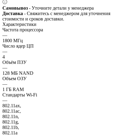
Самовывоз
- Уточните детали у менеджера
Доставка
- Свяжитесь с менеджером для уточнения
стоимости и сроков доставки.
Характеристики
Частота процессора
—
1800 МГц
Число ядер ЦП
—
4
Объём ПЗУ
—
128 МБ NAND
Объем ОЗУ
—
1 ГБ RAM
Стандарты Wi-Fi
—
802.11ax,
802.11ac,
802.11n,
802.11g,
802.11b,
802.11a