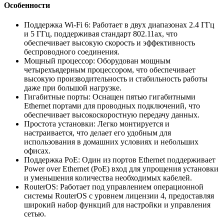
Особенности
Поддержка Wi-Fi 6: Работает в двух диапазонах 2.4 ГГц
и 5 ГГц, поддерживая стандарт 802.11ax, что
обеспечивает высокую скорость и эффективность
беспроводного соединения.
Мощный процессор: Оборудован мощным
четырехъядерным процессором, что обеспечивает
высокую производительность и стабильность работы
даже при большой нагрузке.
Гигабитные порты: Оснащен пятью гигабитными
Ethernet портами для проводных подключений, что
обеспечивает высокоскоростную передачу данных.
Простота установки: Легко монтируется и
настраивается, что делает его удобным для
использования в домашних условиях и небольших
офисах.
Поддержка PoE: Один из портов Ethernet поддерживает
Power over Ethernet (PoE) вход для упрощения установки
и уменьшения количества необходимых кабелей.
RouterOS: Работает под управлением операционной
системы RouterOS с уровнем лицензии 4, предоставляя
широкий набор функций для настройки и управления
сетью.