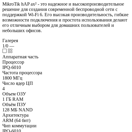
MikroTik hAP ax² - это надежное и высокопроизводительное
решение для создания современной беспроводной сети с
поддержкой Wi-Fi 6. Его высокая производительность, гибкие
возможности подключения и простота использования делают
его отличным выбором для домашних пользователей и
небольших офисов.
Галерея
1/0
—
Аппаратная часть
Процессор
IPQ-6010
Частота процессора
1800 МГц
Число ядер ЦП
4
Объем ОЗУ
1 ГБ RAM
Объём ПЗУ
128 МБ NAND
Архитектура
ARM (64 бит)
Чип коммутации
IPQ-6010