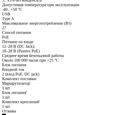
5.. 95% без конденсата
Допустимая температура при эксплуатации
-40.. +50 °C
USB
Type A
Максимальное энергопотребление (Вт)
27
Способ питания
PoE
Питание на входе
12–28 В (DC Jack);
18–28 В (Passive PoE)
Среднее время безотказной работы
Около 100 000 часов при +25 °C
Блок питания
Входной ток
2 (вход PoE, DC jack)
Комплект поставки
Маршрутизатор'
1 шт
Блок питания'
1 шт
Комплект креплений'
1 шт
Отзывы