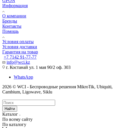
GPON
Информация
О компании
Бренды
Контакты
Помощь
Условия оплаты
Условия доставки
Гарантия на товар
+7 7142 91-77-77
info@wci.kz
г. Костанай ул. 1 мая 90/2 оф. 303
WhatsApp
2026 © WCI - Беспроводные решения MikroTik, Ubiquiti,
Cambium, Ligowave, Siklu
Найти
Каталог
По всему сайту
По каталогу