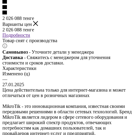
2 026 088
тенге
Варианты цен
2 026 088
тенге
Подробности
Товар снят с производства
Самовывоз
- Уточните детали у менеджера
Доставка
- Свяжитесь с менеджером для уточнения
стоимости и сроков доставки.
Характеристики
Изменено (ц)
—
27.01.2025
Цена действительна только для интернет-магазина и может
отличаться от цен в розничных магазинах
MikroTik - это инновационная компания, известная своими
передовыми решениями в области сетевых технологий. Бренд
MikroTik является лидером в сфере сетевого оборудования и
предлагает широкий спектр продуктов, отвечающих
потребностям как домашних пользователей, так и
провайдеров интернет-услуг и предприятий.