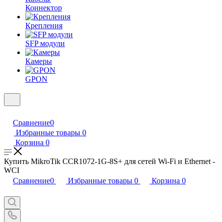
Коннектор
Крепления
SFP модули
Камеры
GPON
Сравнение
0
Избранные товары
0
Корзина
0
Купить MikroTik CCR1072-1G-8S+ для сетей Wi-Fi и Ethernet -
WCI
Сравнение
0
Избранные товары
0
Корзина
0