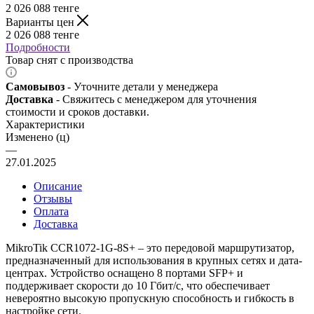
2 026 088
тенге
Варианты цен
2 026 088
тенге
Подробности
Товар снят с производства
Самовывоз
- Уточните детали у менеджера
Доставка
- Свяжитесь с менеджером для уточнения
стоимости и сроков доставки.
Характеристики
Изменено (ц)
—
27.01.2025
Описание
Отзывы
Оплата
Доставка
MikroTik CCR1072-1G-8S+ – это передовой маршрутизатор,
предназначенный для использования в крупных сетях и дата-
центрах. Устройство оснащено 8 портами SFP+ и
поддерживает скорости до 10 Гбит/с, что обеспечивает
невероятно высокую пропускную способность и гибкость в
настройке сети.