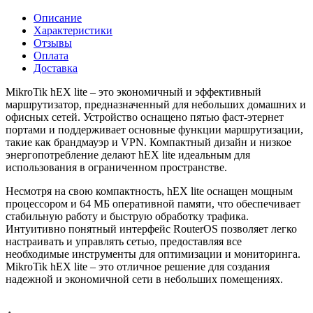
Описание
Характеристики
Отзывы
Оплата
Доставка
MikroTik hEX lite – это экономичный и эффективный
маршрутизатор, предназначенный для небольших домашних и
офисных сетей. Устройство оснащено пятью фаст-этернет
портами и поддерживает основные функции маршрутизации,
такие как брандмауэр и VPN. Компактный дизайн и низкое
энергопотребление делают hEX lite идеальным для
использования в ограниченном пространстве.
Несмотря на свою компактность, hEX lite оснащен мощным
процессором и 64 МБ оперативной памяти, что обеспечивает
стабильную работу и быструю обработку трафика.
Интуитивно понятный интерфейс RouterOS позволяет легко
настраивать и управлять сетью, предоставляя все
необходимые инструменты для оптимизации и мониторинга.
MikroTik hEX lite – это отличное решение для создания
надежной и экономичной сети в небольших помещениях.