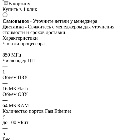
В корзину
Купить в 1 клик
Самовывоз
- Уточните детали у менеджера
Доставка
- Свяжитесь с менеджером для уточнения
стоимости и сроков доставки.
Характеристики
Частота процессора
—
850 МГц
Число ядер ЦП
—
1
Объём ПЗУ
—
16 МБ Flash
Объем ОЗУ
—
64 МБ RAM
Количество портов Fast Ethernet
?
до 100 мБит
—
5
Вес