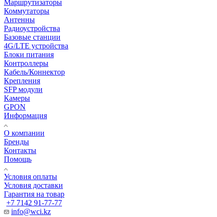
Маршрутизаторы
Коммутаторы
Антенны
Радиоустройства
Базовые станции
4G/LTE устройства
Блоки питания
Контроллеры
Кабель/Коннектор
Крепления
SFP модули
Камеры
GPON
Информация
О компании
Бренды
Контакты
Помощь
Условия оплаты
Условия доставки
Гарантия на товар
+7 7142 91-77-77
info@wci.kz