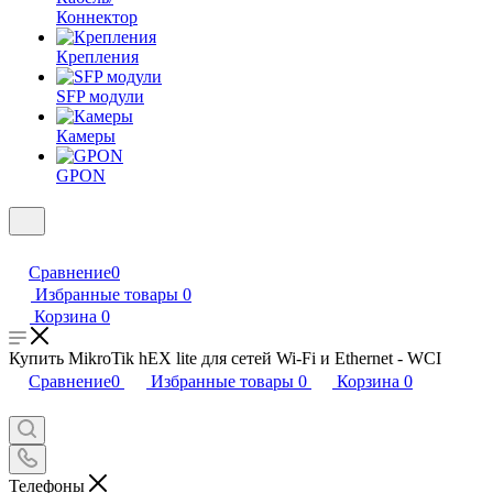
Коннектор
Крепления
SFP модули
Камеры
GPON
Сравнение
0
Избранные товары
0
Корзина
0
Купить MikroTik hEX lite для сетей Wi-Fi и Ethernet - WCI
Сравнение
0
Избранные товары
0
Корзина
0
Телефоны