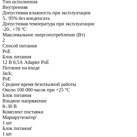
Тип исполнения
Внутренняя
Допустимая влажность при эксплуатации
5.. 95% без конденсата
Допустимая температура при эксплуатации
-20.. +70 °C
Максимальное энергопотребление (Вт)
2
Способ питания
PoE
Блок питания
12 В 0,5А Adapter PoE
Питание на входе
Jack;
PoE
Среднее время безотказной работы
Около 100 000 часов при +25 °C
Блок питания
Входное напряжение
8–30 В
Комплект поставки
Маршрутизатор'
1 шт
Блок питания'
1 шт