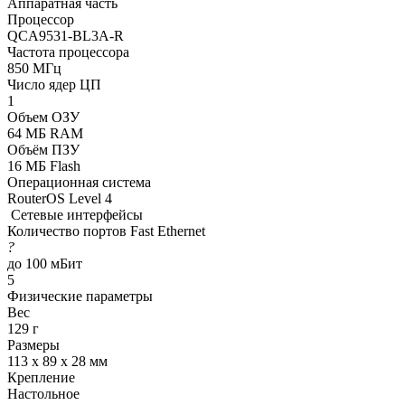
Аппаратная часть
Процессор
QCA9531-BL3A-R
Частота процессора
850 МГц
Число ядер ЦП
1
Объем ОЗУ
64 МБ RAM
Объём ПЗУ
16 МБ Flash
Операционная система
RouterOS Level 4
Сетевые интерфейсы
Количество портов Fast Ethernet
?
до 100 мБит
5
Физические параметры
Вес
129 г
Размеры
113 х 89 х 28 мм
Крепление
Настольное