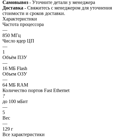
Самовывоз
- Уточните детали у менеджера
Доставка
- Свяжитесь с менеджером для уточнения
стоимости и сроков доставки.
Характеристики
Частота процессора
—
850 МГц
Число ядер ЦП
—
1
Объём ПЗУ
—
16 МБ Flash
Объем ОЗУ
—
64 МБ RAM
Количество портов Fast Ethernet
?
до 100 мБит
—
5
Вес
—
129 г
Все характеристики