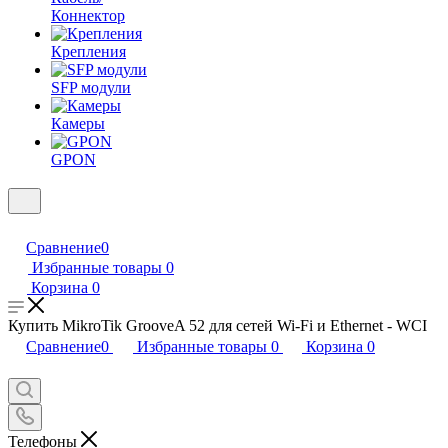
Коннектор
Крепления
SFP модули
Камеры
GPON
Сравнение
0
Избранные товары
0
Корзина
0
Купить MikroTik GrooveA 52 для сетей Wi-Fi и Ethernet - WCI
Сравнение
0
Избранные товары
0
Корзина
0
Телефоны