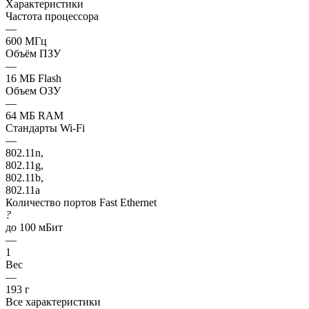
Характеристики
Частота процессора
—
600 МГц
Объём ПЗУ
—
16 МБ Flash
Объем ОЗУ
—
64 МБ RAM
Стандарты Wi-Fi
—
802.11n,
802.11g,
802.11b,
802.11a
Количество портов Fast Ethernet
?
до 100 мБит
—
1
Вес
—
193 г
Все характеристики