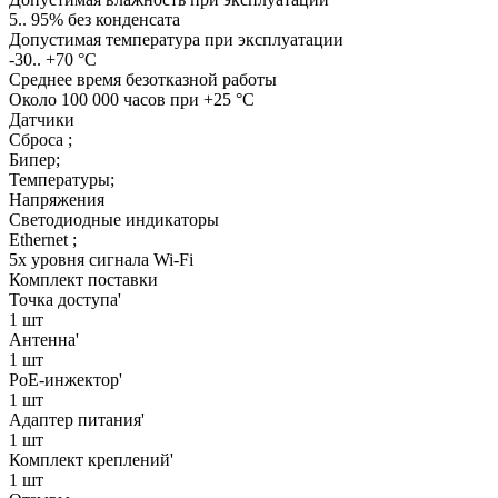
5.. 95% без конденсата
Допустимая температура при эксплуатации
-30.. +70 °C
Среднее время безотказной работы
Около 100 000 часов при +25 °C
Датчики
Сброса ;
Бипер;
Температуры;
Напряжения
Светодиодные индикаторы
Ethernet ;
5х уровня сигнала Wi-Fi
Комплект поставки
Точка доступа'
1 шт
Антенна'
1 шт
PoE-инжектор'
1 шт
Адаптер питания'
1 шт
Комплект креплений'
1 шт