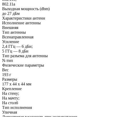
802.11a
Выходная мощность (dbm)
до 27 дБм
Характеристики антенн
Исполнение антенны
Внешняя
Тип антенны
Всенаправленная
Усиление
2,4 ГГц — 6 дБи;
5 ГГц — 8 дБи
Тип разъема для антенны
N-тип
Физические параметры
Вес
193 г
Размеры
177 x 44 x 44 мм
Крепление
На стену;
На мачту;
На столб
Тип исполнения
Уличная
Допустимая влажность при эксплуатации