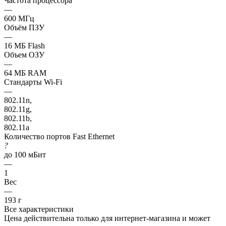
Частота процессора
—
600 МГц
Объём ПЗУ
—
16 МБ Flash
Объем ОЗУ
—
64 МБ RAM
Стандарты Wi-Fi
—
802.11n,
802.11g,
802.11b,
802.11a
Количество портов Fast Ethernet
?
до 100 мБит
—
1
Вес
—
193 г
Все характеристики
Цена действительна только для интернет-магазина и может