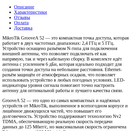
Описание
Характеристики
Отзывы
Оплата
Доставка
MikroTik GrooveA 52 — это компактная точка доступа, которая
работает в двух частотных диапазонах: 2,4 ГГц и 5 ГГц.
Устройство оснащено разъёмом N-типа для подключения
внешней антенны, что позволяет подключать её как
напрямую, так и через кабельную сборку. В комплекте идёт
антенна с усилением 6 дБи, которая идеально подходит для
создания точки доступа на небольшие расстояния. Ethernet-
разъём защищён от атмосферных осадков, что позволяет
использовать устройство в любых погодных условиях. LED-
индикаторы уровня сигнала помогают точно настроить
антенну для оптимальной работы и лучшего качества связи.
GrooveA 52 — это одно из самых компактных и надёжных
устройств от MikroTik, выполненное в всепогодном корпусе и
лишённое движущихся частей, что повышает его
долговечность. Устройство поддерживает технологию Nv2
TDMA, обеспечивающую реальную скорость передачи
данных до 125 Мбит/с, но максимальная скорость ограничена