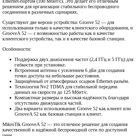
Ethernet-портом (100 Мбит/с). Это делает его отличным
решением для организации стабильного беспроводного
соединения в различных сценариях.
Существуют две версии устройства: Groove 52 — для
использования только в качестве клиентского оборудования, и
GrooveA 52 — с возможностью работы как в качестве
клиентского устройства, так и в качестве базовой станции.
Особенности:
Поддержка двух диапазонов частот (2,4 ГГц и 5 ГГц) для
гибкости при установке.
Встроенная антенна с усилением 6 дБи для создания
точки доступа на небольшие расстояния.
Защищённый от атмосферных осадков Ethernet-разъём.
Технология Nv2 TDMA для стабильной передачи
данных на скорости до 125 Мбит/с.
Компактные размеры и высокая надёжность благодаря
отсутствию движущихся частей.
Два варианта использования: Groove 52 как клиент или
GrooveA 52 как базовая станция и клиент.
MikroTik GrooveA 52 — это отличное решение для создания
качественной и надёжной беспроводной сети по доступной
цене.