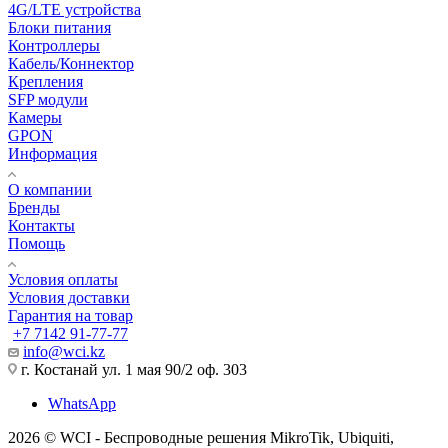
4G/LTE устройства
Блоки питания
Контроллеры
Кабель/Коннектор
Крепления
SFP модули
Камеры
GPON
Информация
О компании
Бренды
Контакты
Помощь
Условия оплаты
Условия доставки
Гарантия на товар
+7 7142 91-77-77
info@wci.kz
г. Костанай ул. 1 мая 90/2 оф. 303
WhatsApp
2026 © WCI - Беспроводные решения MikroTik, Ubiquiti,