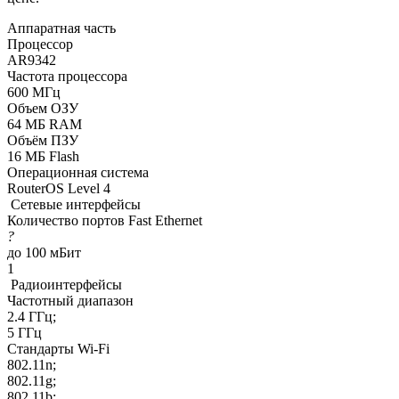
Аппаратная часть
Процессор
AR9342
Частота процессора
600 МГц
Объем ОЗУ
64 МБ RAM
Объём ПЗУ
16 МБ Flash
Операционная система
RouterOS Level 4
Сетевые интерфейсы
Количество портов Fast Ethernet
?
до 100 мБит
1
Радиоинтерфейсы
Частотный диапазон
2.4 ГГц;
5 ГГц
Стандарты Wi-Fi
802.11n;
802.11g;
802.11b;