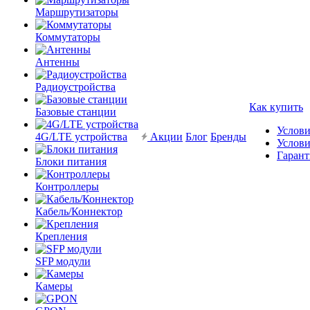
Маршрутизаторы
Коммутаторы
Антенны
Радиоустройства
Как купить
Базовые станции
Услови
4G/LTE устройства
Акции
Блог
Бренды
Услови
Гарант
Блоки питания
Контроллеры
Кабель/Коннектор
Крепления
SFP модули
Камеры