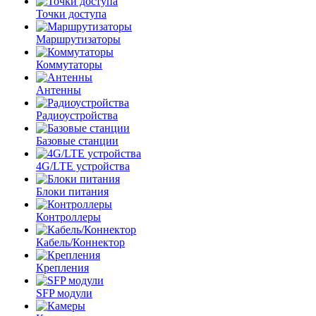
Точки доступа
Маршрутизаторы
Коммутаторы
Антенны
Радиоустройства
Базовые станции
4G/LTE устройства
Блоки питания
Контроллеры
Кабель/Коннектор
Крепления
SFP модули