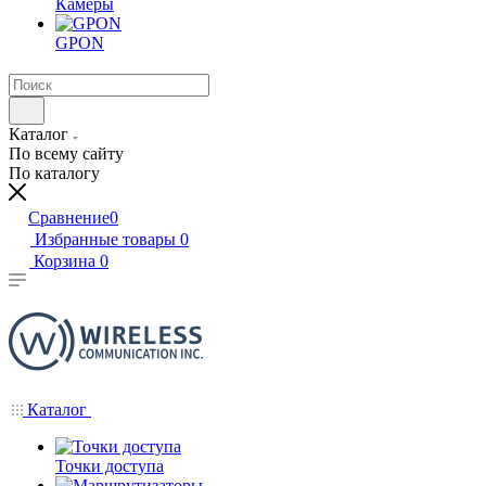
Камеры
GPON
Каталог
По всему сайту
По каталогу
Сравнение
0
Избранные товары
0
Корзина
0
Каталог
Точки доступа