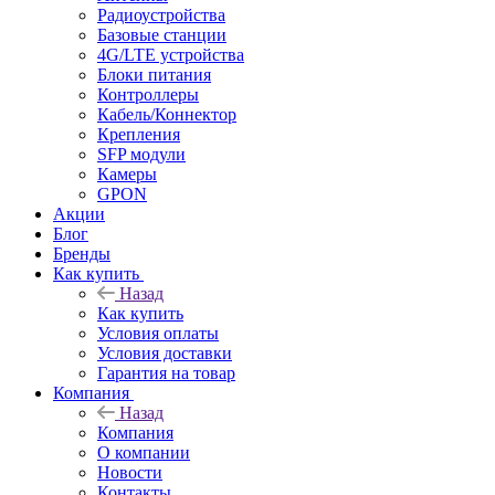
Радиоустройства
Базовые станции
4G/LTE устройства
Блоки питания
Контроллеры
Кабель/Коннектор
Крепления
SFP модули
Камеры
GPON
Акции
Блог
Бренды
Как купить
Назад
Как купить
Условия оплаты
Условия доставки
Гарантия на товар
Компания
Назад
Компания
О компании
Новости
Контакты