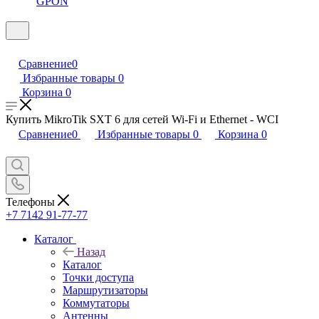
GPON
Сравнение
0
Избранные товары
0
Корзина
0
Купить MikroTik SXT 6 для сетей Wi-Fi и Ethernet - WCI
Сравнение
0
Избранные товары
0
Корзина
0
Телефоны
+7 7142 91-77-77
Каталог
Назад
Каталог
Точки доступа
Маршрутизаторы
Коммутаторы
Антенны