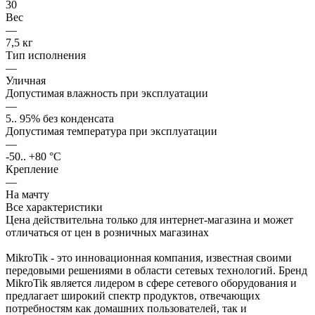
30
Вес
—
7,5 кг
Тип исполнения
—
Уличная
Допустимая влажность при эксплуатации
—
5.. 95% без конденсата
Допустимая температура при эксплуатации
—
-50.. +80 °C
Крепление
—
На мачту
Все характеристики
Цена действительна только для интернет-магазина и может
отличаться от цен в розничных магазинах
MikroTik - это инновационная компания, известная своими
передовыми решениями в области сетевых технологий. Бренд
MikroTik является лидером в сфере сетевого оборудования и
предлагает широкий спектр продуктов, отвечающих
потребностям как домашних пользователей, так и