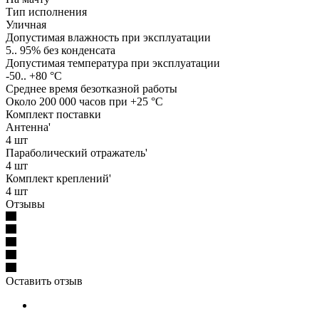
Тип исполнения
Уличная
Допустимая влажность при эксплуатации
5.. 95% без конденсата
Допустимая температура при эксплуатации
-50.. +80 °C
Среднее время безотказной работы
Около 200 000 часов при +25 °C
Комплект поставки
Антенна'
4 шт
Параболический отражатель'
4 шт
Комплект креплений'
4 шт
Отзывы
Оставить отзыв