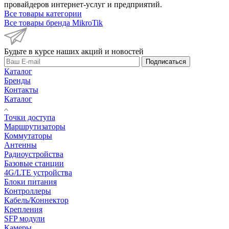
провайдеров интернет-услуг и предприятий.
Все товары категории
Все товары бренда MikroTik
Будьте в курсе наших акций и новостей
Подписаться
Каталог
Бренды
Контакты
Каталог
Точки доступа
Маршрутизаторы
Коммутаторы
Антенны
Радиоустройства
Базовые станции
4G/LTE устройства
Блоки питания
Контроллеры
Кабель/Коннектор
Крепления
SFP модули
Камеры