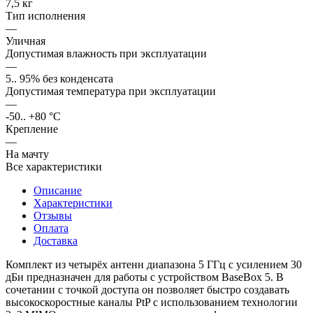
7,5 кг
Тип исполнения
—
Уличная
Допустимая влажность при эксплуатации
—
5.. 95% без конденсата
Допустимая температура при эксплуатации
—
-50.. +80 °C
Крепление
—
На мачту
Все характеристики
Описание
Характеристики
Отзывы
Оплата
Доставка
Комплект из четырёх антенн диапазона 5 ГГц с усилением 30
дБи предназначен для работы с устройством BaseBox 5. В
сочетании с точкой доступа он позволяет быстро создавать
высокоскоростные каналы PtP с использованием технологии