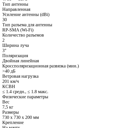
Тип антенны
Направленная
Усиление антенны (dBi)
30
Тип разъема для антенны
RP-SMA (Wi-Fi)
Количество разъемов
2
Ширина луча
3°
Поляризация
Двойная линейная
Кроссполяризационная развязка (мин.)
>40 дБ
Ветровая нагрузка
201 км/ч
КСВН
≤ 1.4 средн., ≤ 1.8 макс.
Физические параметры
Вес
7,5 кг
Размеры
730 x 730 x 200 мм
Крепление
На мачту