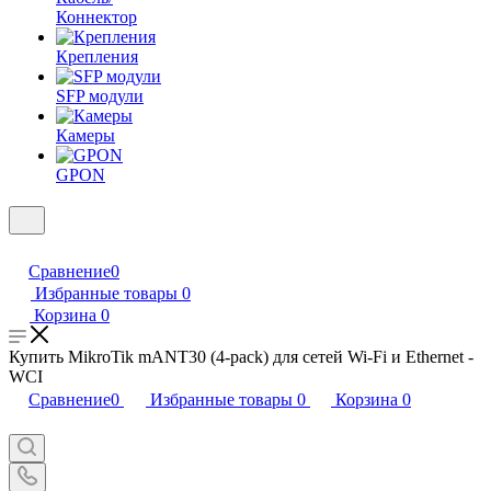
Коннектор
Крепления
SFP модули
Камеры
GPON
Сравнение
0
Избранные товары
0
Корзина
0
Купить MikroTik mANT30 (4-pack) для сетей Wi-Fi и Ethernet -
WCI
Сравнение
0
Избранные товары
0
Корзина
0