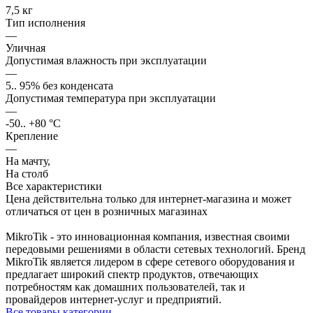
7,5 кг
Тип исполнения
—
Уличная
Допустимая влажность при эксплуатации
—
5.. 95% без конденсата
Допустимая температура при эксплуатации
—
-50.. +80 °C
Крепление
—
На мачту,
На столб
Все характеристики
Цена действительна только для интернет-магазина и может
отличаться от цен в розничных магазинах
MikroTik - это инновационная компания, известная своими
передовыми решениями в области сетевых технологий. Бренд
MikroTik является лидером в сфере сетевого оборудования и
предлагает широкий спектр продуктов, отвечающих
потребностям как домашних пользователей, так и
провайдеров интернет-услуг и предприятий.
Все товары категории