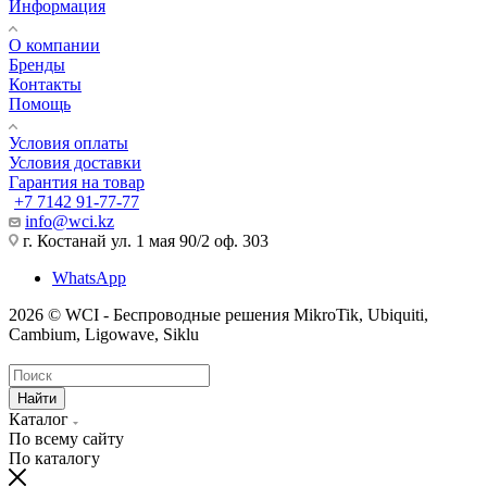
Информация
О компании
Бренды
Контакты
Помощь
Условия оплаты
Условия доставки
Гарантия на товар
+7 7142 91-77-77
info@wci.kz
г. Костанай ул. 1 мая 90/2 оф. 303
WhatsApp
2026 © WCI - Беспроводные решения MikroTik, Ubiquiti,
Cambium, Ligowave, Siklu
Найти
Каталог
По всему сайту
По каталогу