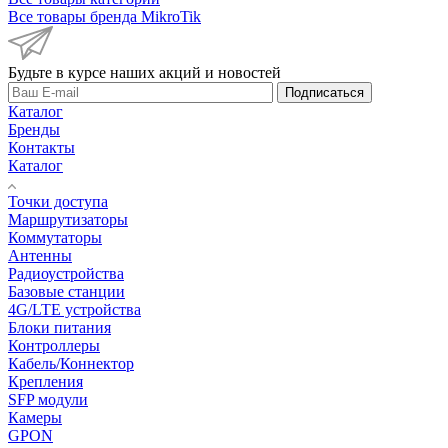
Все товары бренда MikroTik
Будьте в курсе наших акций и новостей
Подписаться
Каталог
Бренды
Контакты
Каталог
Точки доступа
Маршрутизаторы
Коммутаторы
Антенны
Радиоустройства
Базовые станции
4G/LTE устройства
Блоки питания
Контроллеры
Кабель/Коннектор
Крепления
SFP модули
Камеры
GPON