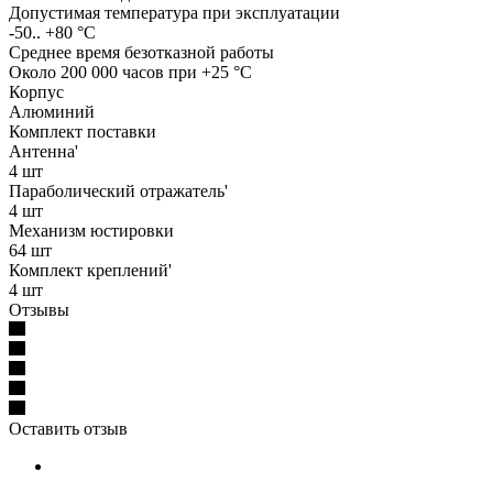
Допустимая температура при эксплуатации
-50.. +80 °C
Среднее время безотказной работы
Около 200 000 часов при +25 °C
Корпус
Алюминий
Комплект поставки
Антенна'
4 шт
Параболический отражатель'
4 шт
Механизм юстировки
64 шт
Комплект креплений'
4 шт
Отзывы
Оставить отзыв