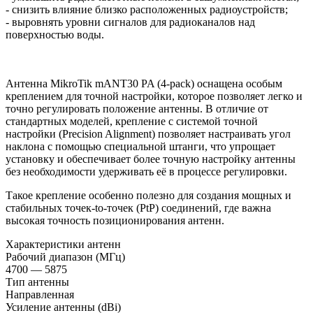
- снизить влияние близко расположенных радиоустройств;
- выровнять уровни сигналов для радиоканалов над
поверхностью воды.
Антенна MikroTik mANT30 PA (4-pack) оснащена особым
креплением для точной настройки, которое позволяет легко и
точно регулировать положение антенны. В отличие от
стандартных моделей, крепление с системой точной
настройки (Precision Alignment) позволяет настраивать угол
наклона с помощью специальной штанги, что упрощает
установку и обеспечивает более точную настройку антенны
без необходимости удерживать её в процессе регулировки.
Такое крепление особенно полезно для создания мощных и
стабильных точек-to-точек (PtP) соединений, где важна
высокая точность позиционирования антенн.
Характеристики антенн
Рабочий диапазон (МГц)
4700 — 5875
Тип антенны
Направленная
Усиление антенны (dBi)