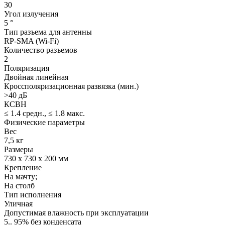
30
Угол излучения
5 °
Тип разъема для антенны
RP-SMA (Wi-Fi)
Количество разъемов
2
Поляризация
Двойная линейная
Кроссполяризационная развязка (мин.)
>40 дБ
КСВН
≤ 1.4 средн., ≤ 1.8 макс.
Физические параметры
Вес
7,5 кг
Размеры
730 x 730 x 200 мм
Крепление
На мачту;
На столб
Тип исполнения
Уличная
Допустимая влажность при эксплуатации
5.. 95% без конденсата