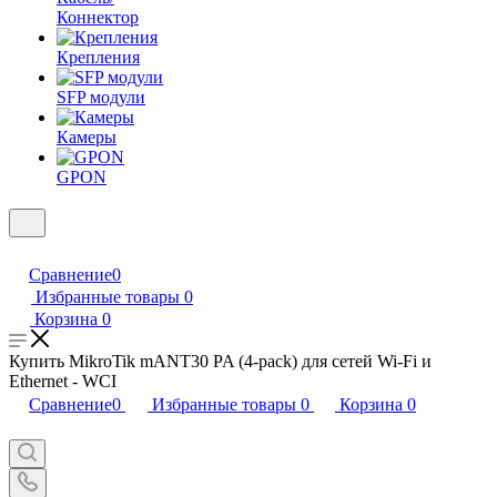
Коннектор
Крепления
SFP модули
Камеры
GPON
Сравнение
0
Избранные товары
0
Корзина
0
Купить MikroTik mANT30 PA (4-pack) для сетей Wi-Fi и
Ethernet - WCI
Сравнение
0
Избранные товары
0
Корзина
0